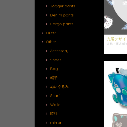
Jogger pants
Denim pants
Cargo pants
Outer
九尾デザイ
Other
Accessory
Shoes
Bag
帽子
ぬいぐるみ
Scarf
Wallet
時計
mirror