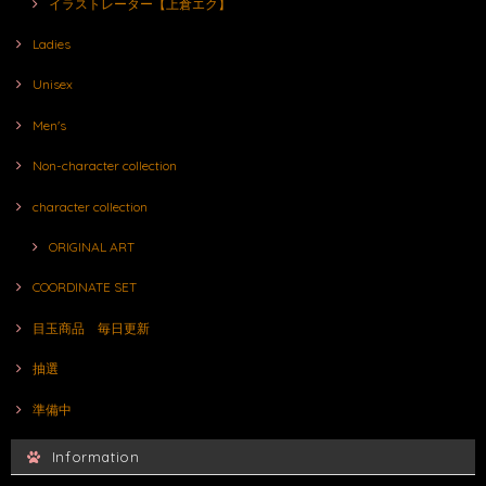
イラストレーター【上倉エク】
Ladies
Unisex
Men's
Non-character collection
character collection
ORIGINAL ART
COORDINATE SET
目玉商品 毎日更新
抽選
準備中
Information