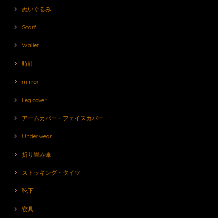
ぬいぐるみ
Scarf
Wallet
時計
mirror
Leg cover
アームカバー・フェイスカバー
Underwear
折り畳み傘
ストッキング・タイツ
靴下
寝具