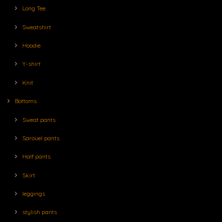
Long Tee
Sweatshirt
Hoodie
Y-shirt
Knit
Bottoms
Sweat pants
Sarouel pants
Half pants
Skirt
leggings
stylish pants