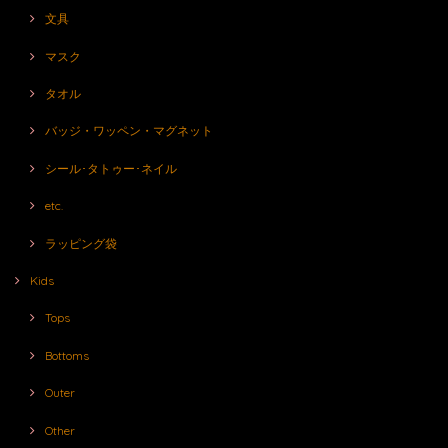
文具
マスク
タオル
バッジ・ワッペン・マグネット
シール･タトゥー･ネイル
etc.
ラッピング袋
Kids
Tops
Bottoms
Outer
Other