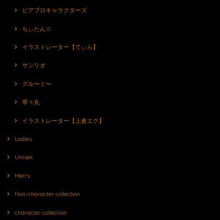
ピアプロキャラクターズ
ちぃたん☆
イラストレーター【てぃら】
サンリオ
グル〜ミ〜
寧々丸
イラストレーター【上倉エク】
Ladies
Unisex
Men's
Non-character collection
character collection