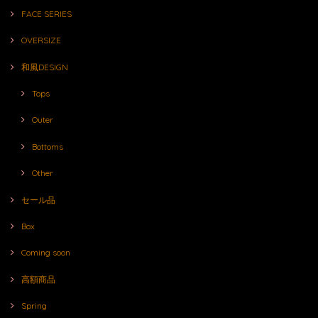
FACE SERIES
OVERSIZE
和風DESIGN
Tops
Outer
Bottoms
Other
セール品
Box
Coming soon
高額商品
Spring