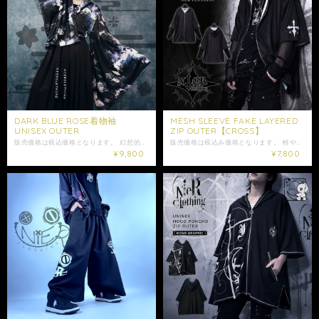
DARK BLUE ROSE着物袖
MESH SLEEVE FAKE LAYERED
UNISEX OUTER
ZIP OUTER【CROSS】
販売価格は税込価格となります。 幻想的なブルーローズが咲き誇る、和×モードテイストの羽織が登場。 深いネイビーと漆黒の中に浮かぶ青薔薇の花びらが、見る角度によって異なる表情を見せます。 さらりとした滑らかな生地で、軽やかな着心地。 春先から秋口までロングシーズン活躍してくれます。 滑らかな落ち感と軽量の生地が、動くたびに美しく揺れるデザイン。 和装を思わせるワイドスリーブと軽やかなシルエットが、モード感と幻想的な雰囲気を演出します。 スカートにもパンツにも相性抜群◎ 両サイドには便利なポケット付きで、実用性も兼ね備えたデザイン。 軽量でさらりとした着心地なので、季節を問わず長くご愛用いただけます。 こちらはユニセックス商品となります。 是非ご注文ご検討下さい。 大切な方への贈り物にも是非*.+ﾟ ギフトラッピング袋はこちらからお買い求めいただけます↓ https://shop.nier.tokyo/categories/5902861 【サイズ】 身丈約71cm〜83cm 身幅約59cm 肩幅約50cm 袖丈約61cm 【素材】 ポリエステル95% ポリウレタン5% 女性モデル152cm 男性モデル175cm ✩モデル着用アイテム✩ ・ロゴ刺繍入り袴風ユニセックススカート(ポケット付き) https://shop.nier.tokyo/items/100978086 ※ショップ情報から特定商法取引に基づく表記に記載されております項目をチェックした上ご購入ご検討ください。 ※検品機関を通しておりますが商品開封時に万が一商品に欠陥がありましたらお問い合わせにて返品交換受け付けておりますのでお問い合わせくださいませ。 ・梱包は簡易包装となりますのでご了承下さい。 ※指定がある場合はお問い合わせにてご希望の日時・時間（入金日から3日以降）を明記してください。 ・商品は手作業で採寸しておりますので、商品の個体差、製法、素材等により、表記サイズより誤差が数センチ程度出る場合がございます。 ・照明や使用カメラ、撮影場所によって色味に違いがある場合がございます。 ・在庫が他のサイトでも続々と無くなっていくと思いますので、お早めのお買い求めをおすすめ致します。 ・値段交渉はお受け出来ませんのでご了承下さい。 ・発送はご入金日から5日以内となっております。 ・未払いキャンセルなどが続く場合はご注文制限がかかる場合がございます。
販売価格は税込み価格となります。 軽やかな着心地と レイヤードスタイルを一枚で楽しめるジップアウター。 袖部分にはメッシュ素材を重ねた フェイクレイヤードデザインを採用。 ブラックを基調としたデザインに 程良い抜け感をプラスし、 ブラックの表地とホワイトの裏地によるモノトーン配色がアクセントになっています。 ブラックを基調としたデザインだからこそ、 鮮やかなカラーや総柄のインナーとのレイヤードもおすすめ。 袖のメッシュから覗くインナーがコーディネートのアクセントになり、 自分らしいスタイリングをお楽しみいただけます。 ゆったりとしたシルエットでさっと羽織りやすく、 ロングシーズン活躍。 袖にはクロスモチーフプリントを施し、 シンプルながらも存在感のある一着に仕上げました。 ユニセックスでご着用いただけます。 是非ご注文ご検討ください。 大切な方への贈り物にも是非*.+ﾟ ギフトラッピング袋はこちらからお買い求めいただけます↓ https://shop.nier.tokyo/categories/5902861 ※掲載画像はサンプルを使用して撮影しております。実際の商品と仕様が一部異なる場合がございます。 【サイズ】 身丈約76.5cm 身幅約64cm 肩幅約62cm 袖丈約48.5cm 【素材】 ポリエステル95% ポリウレタン5% 女性モデル152cm 男性モデル175cm ・発送はご入金日から5日以内となっております。 ※ご注文内容によって配送方法を変更させていただく場合が御座います。 ※日時指定がある場合はゆうパックを選択しお問い合わせにてご希望の日時・時間（入金日から3日以降）を明記してください。 ※ショップ情報から特定商法取引に基づく表記に記載されております項目をチェックした上ご購入ご検討ください。 ※商品に欠陥がありましたらお問い合わせにて返品交換受け付けておりますのでお問い合わせくださいませ。 ・表記サイズより誤差が数センチ程度出る場合がございます。 ・照明や使用カメラ、撮影場所によって色味に違いがある場合がございます。
¥9,800
¥7,800