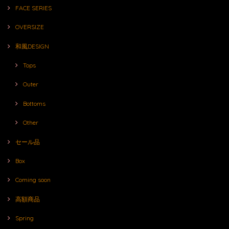
FACE SERIES
OVERSIZE
和風DESIGN
Tops
Outer
Bottoms
Other
セール品
Box
Coming soon
高額商品
Spring