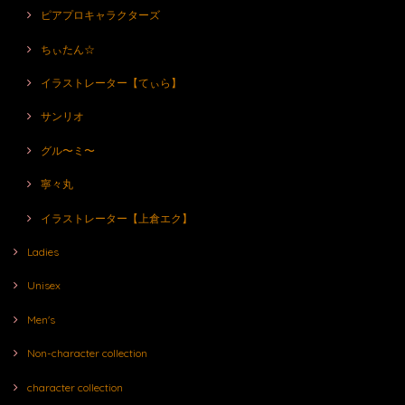
ピアプロキャラクターズ
ちぃたん☆
イラストレーター【てぃら】
サンリオ
グル〜ミ〜
寧々丸
イラストレーター【上倉エク】
Ladies
Unisex
Men's
Non-character collection
character collection