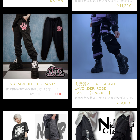
¥6,200
販売価格は税込価格となります。 無骨ギミック×異素材コントラスト。 視線を攫うEYEプリントが、足元から個性を主張。 重厚感のあるブラックボディに、同色の異素材パネルとスタッズ、 Dリングを散りばめた存在感抜群のカーゴパンツです。 両脚に配置されたフラップポケットに加え、 フェイクZIPやスタッズをアクセントに取り入れることで、 視覚的にインパクトのある仕上がりになっています。 計7つのポケットを搭載しており、収納力も兼ね備えています。 ポケット外側にはブランドらしいEYEグラフィックをオン。 光の角度で表情が変わる異素材切替えが、ワイドシルエットに立体感をプラスします。 ウエストと裾はゴム仕様のため、快適なフィット感とストレスフリーな着心地を実現。 裾のゴムが足元に程よいボリュームを生み、ブーツやスニーカーとの相性も抜群です✩ ユニセックス仕様で、 オーバーサイズのトップスやテック系アウターとの相性も良く、 一本でコーデの主役になるギミック満載のアイテムです。 是非ご注文ご検討ください。 大切な方への贈り物にも是非*.+ﾟ ギフトラッピング袋はこちらからお買い求めいただけます↓ https://shop.nier.tokyo/categories/5902861 【サイズ】F ウエスト平置き 約30cm ウエスト 約60〜106cm(ゴム仕様) 股上31cm 股下70cm わたり幅30cm 裾幅13cm 【素材】本体 レーヨン70% ナイロン26% ポリウレタン4% その他 ポリエステル100% 男性モデル175cm 女性モデル165cm ※ 商品写真はできる限り実物の色に近づけるよう徹底しておりますが、 お使いのモニター設定、照明等により実際の商品と色味が異なる場合がございます。 色味、イメージ違いでの返品交換は承ることが出来かねますので予めご了承の上ご注文をご検討下さい。 ※ショップ情報から特定商法取引に基づく表記に記載されております項目をチェックした上ご購入ご検討ください。 ※検品機関を通しておりますが商品開封時に万が一商品に欠陥がありましたらお問い合わせにて返品交換受け付けておりますのでお問い合わせくださいませ。 ・商品は手作業で採寸しておりますので、商品の個体差、製法、素材等により、表記サイズより誤差が数センチ程度出る場合がございます。 ・梱包は簡易包装となりますのでご了承下さい。 ※配送はゆうパックのみとなります。配送日時に指定がある場合はお問い合わせにてご希望の日時・時間（入金日から3日以降）を明記してください。 ・照明や使用カメラ、撮影場所によって色味に違いがある場合がございます。 ・在庫が他のサイトでも続々と無くなっていくと思いますので、お早めのお買い求めをおすすめ致します。 ・値段交渉はお受け出来ませんのでご了承下さい。 ・発送はご入金日から5日以内となっております。 ・未払いキャンセルなどが続く場合はご注文制限がかかる場合がございます。
¥14,200
PINK PAW JOGGER PANTS
高品質VISUAL CARGO
LAVENDER ROSE
販売価格は税込み価格となります。 ぷっくりとして見える肉球デザインが視線を惹く、 ゆるシルエットのジョガーパンツです。 フロントには艶感のある立体風プリントを配置し、 シンプルながらも存在感抜群の仕上がりに。 裾リブ仕様でシルエットを綺麗に見せつつ、 ストレスフリーな穿き心地を実現◎ ユニセックスで着用可能な万能アイテムです。 ゆるっとしたトップスや 地雷・サブカル・ストリートコーデとも相性抜群◎ この機会に是非ご注文ご検討下さい。 大切な方への贈り物にも是非*.+ﾟ ギフトラッピング袋はこちらからお買い求めいただけます↓ https://shop.nier.tokyo/categories/5902861 【サイズ】 ウエスト平置き約34cm ウエスト約68～100cm(ゴム仕様) 股上約30cm 股下約68cm わたり幅31cm 裾幅12cm 【素材】 綿62% ポリエステル38% 女性モデル152cm 男性モデル175cm ☆モデル着用アイテム☆ ･BACK DESIGN BLACK CUTSEW【無気力】 https://shop.nier.tokyo/items/143177133 ･ONEくん「明日はどーやって休もう…」BIG SWEAT https://shop.nier.tokyo/items/143176490 ・発送はご入金日から5日以内となっております。 ※ご注文内容によって配送方法を変更させていただく場合が御座います。 ※日時指定がある場合はゆうパックを選択しお問い合わせにてご希望の日時・時間（入金日から3日以降）を明記してください。 ※ショップ情報から特定商法取引に基づく表記に記載されております項目をチェックした上ご購入ご検討ください。 ※商品に欠陥がありましたらお問い合わせにて返品交換受け付けておりますのでお問い合わせくださいませ。 ・表記サイズより誤差が数センチ程度出る場合がございます。 ・照明や使用カメラ、撮影場所によって色味に違いがある場合がございます。
PANTS【7POCKET】
¥5,600
SOLD OUT
大胆な切り替えデザインと多彩なギミックが魅力のカーゴパンツがラベンダーカラーで登場。 販売価格は税込価格となります。 黒地に映えるラベンダーカラーのラインと、ワンポイントで施されたローズプリントが存在感抜群。 フロント・バックのそれぞれに異なる装飾を施し、360度どこから見ても印象的なデザインに仕上げました。 ポケットやZIP、Dカン、バックル風ベルトなど、ディテールも抜かりなしの商品です。 計7つのポケット付きで機能性も◎ ウエストと裾はゴム仕様で快適なフィット感✨ ユニセックスで着用可能で ストリート、原宿系、地雷・サブカルコーデとも相性◎ 是非ご注文ご検討ください。 大切な方への贈り物にも是非*.+ﾟ ギフトラッピング袋はこちらからお買い求めいただけます↓ https://shop.nier.tokyo/categories/5902861 【サイズ】F ウエスト平置き29cm ウエスト58cm〜106cm(ゴム仕様) 股上30cm 股下68cm わたり幅29cm 裾幅14cm 【素材】本体 レーヨン70% ナイロン26% ポリウレタン4% その他 ポリエステル65% 綿35% 女性モデル165cm ※ 商品写真はできる限り実物の色に近づけるよう徹底しておりますが、 お使いのモニター設定、照明等により実際の商品と色味が異なる場合がございます。 色味、イメージ違いでの返品交換は承ることが出来かねますので予めご了承の上ご注文をご検討下さい。 ※ショップ情報から特定商法取引に基づく表記に記載されております項目をチェックした上ご購入ご検討ください。 ※検品機関を通しておりますが商品開封時に万が一商品に欠陥がありましたらお問い合わせにて返品交換受け付けておりますのでお問い合わせくださいませ。 ・商品は手作業で採寸しておりますので、商品の個体差、製法、素材等により、表記サイズより誤差が数センチ程度出る場合がございます。 ・梱包は簡易包装となりますのでご了承下さい。 ※指定がある場合はお問い合わせにてご希望の日時・時間（入金日から3日以降）を明記してください。 ・照明や使用カメラ、撮影場所によって色味に違いがある場合がございます。 ・在庫が他のサイトでも続々と無くなっていくと思いますので、お早めのお買い求めをおすすめ致します。 ・値段交渉はお受け出来ませんのでご了承下さい。 ・発送はご入金日から5日以内となっております。
¥10,800