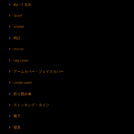
ぬいぐるみ
Scarf
Wallet
時計
mirror
Leg cover
アームカバー・フェイスカバー
Underwear
折り畳み傘
ストッキング・タイツ
靴下
寝具