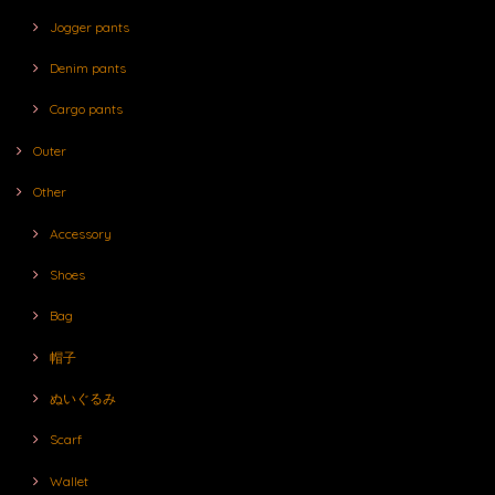
Jogger pants
Denim pants
Cargo pants
Outer
Other
Accessory
Shoes
Bag
帽子
ぬいぐるみ
Scarf
Wallet