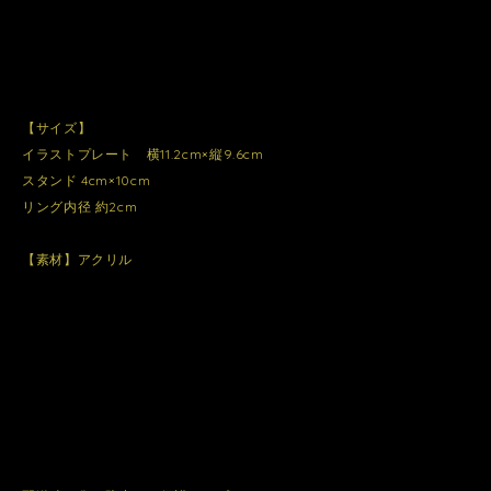
【サイズ】
イラストプレート 横11.2cm×縦9.6cm
スタンド 4cm×10cm
リング内径 約2cm
【素材】アクリル