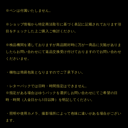
※ペンは付属いたしません。
※ショップ情報から特定商法取引に基づく表記に記載されております項
目をチェックした上ご購入ご検討ください。
※検品機関を通しておりますが商品開封時に万が一商品に欠陥がありま
したらお問い合わせにて返品交換受け付けておりますのでお問い合わせ
くださいませ。
・梱包は簡易包装となりますのでご了承下さい。
・レターパックでは日時・時間指定はできません。
※指定がある場合はゆうパックを選択しお問い合わせにてご希望の日
時・時間（入金日から3日以降）を明記してください。
・照明や使用カメラ、撮影場所によって色味に違いがある場合がござい
ます。