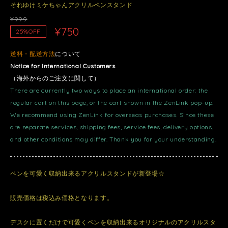
それゆけミケちゃんアクリルペンスタンド
¥999
¥750
25%OFF
送料・配送方法
について
Notice for International Customers
（海外からのご注文に関して）
There are currently two ways to place an international order: the
regular cart on this page, or the cart shown in the ZenLink pop-up.
We recommend using ZenLink for overseas purchases. Since these
are separate services, shipping fees, service fees, delivery options,
and other conditions may differ. Thank you for your understanding.
ペンを可愛く収納出来るアクリルスタンドが新登場☆
販売価格は税込み価格となります。
デスクに置くだけで可愛くペンを収納出来るオリジナルのアクリルスタ