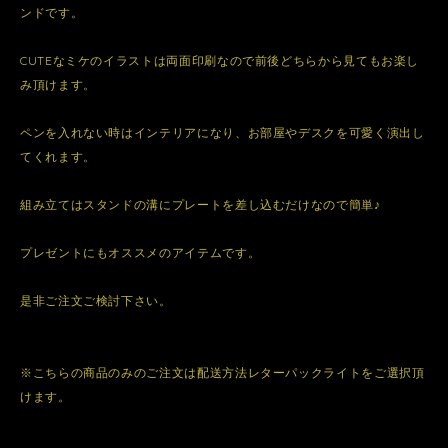
ンドです。
CUTEなミケのイラストは両面印刷なので前後どちらから見てもお楽し
み頂けます。
ペンを入れない時はインテリアになり、お部屋やデスクを可愛く演出し
てくれます。
組み立てはスタンドの溝にプレートを差し込むだけなので簡単♪
プレゼントにもオススメのアイテムです。
是非ご注文ご検討下さい。
※こちらの商品のみのご注文は配送方法レターパックライトをご選択頂
けます。