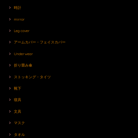
時計
mirror
Leg cover
アームカバー・フェイスカバー
Underwear
折り畳み傘
ストッキング・タイツ
靴下
寝具
文具
マスク
タオル