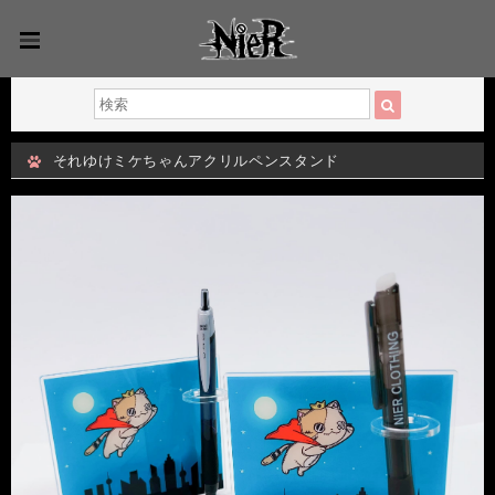
それゆけミケちゃんアクリルペンスタンド