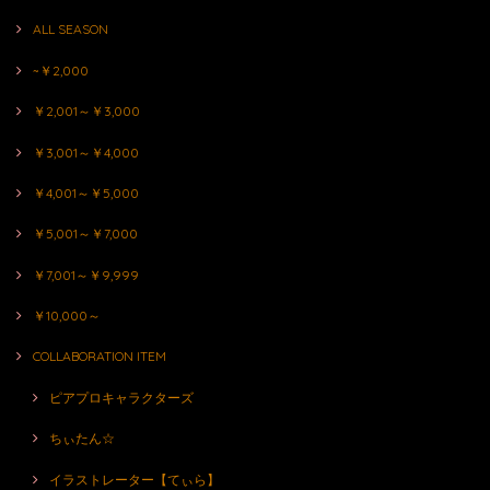
ALL SEASON
~￥2,000
￥2,001～￥3,000
￥3,001～￥4,000
￥4,001～￥5,000
￥5,001～￥7,000
￥7,001～￥9,999
￥10,000～
COLLABORATION ITEM
ピアプロキャラクターズ
ちぃたん☆
イラストレーター【てぃら】