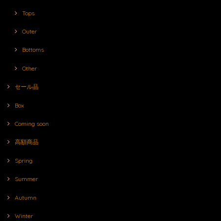
Tops
Outer
Bottoms
Other
セール品
Box
Coming soon
高額商品
Spring
Summer
Autumn
Winter