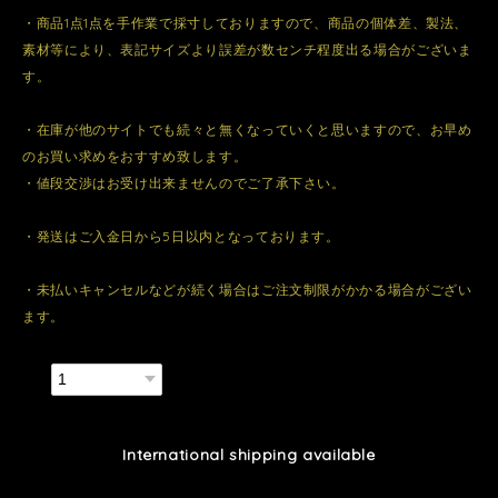
・商品1点1点を手作業で採寸しておりますので、商品の個体差、製法、
素材等により、表記サイズより誤差が数センチ程度出る場合がございま
す。
・在庫が他のサイトでも続々と無くなっていくと思いますので、お早め
のお買い求めをおすすめ致します。
・値段交渉はお受け出来ませんのでご了承下さい。
・発送はご入金日から5日以内となっております。
・未払いキャンセルなどが続く場合はご注文制限がかかる場合がござい
ます。
数量
International shipping available