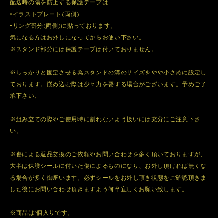
配送時の傷を防止する保護テープは
•イラストプレート(両側)
•リング部分(両側)に貼っております。
気になる方はお外しになってからお使い下さい。
※スタンド部分には保護テープは付いておりません。
※しっかりと固定させる為スタンドの溝のサイズをやや小さめに設定し
ております。嵌め込む際は少々力を要する場合がございます。予めご了
承下さい。
※組み立ての際やご使用時に割れないよう扱いには充分にご注意下さ
い。
※傷による返品交換のご依頼やお問い合わせを多く頂いておりますが、
大半は保護シールに付いた傷によるものになり、お外し頂ければ無くな
る場合が多く御座います。必ずシールをお外し頂き状態をご確認頂きま
した後にお問い合わせ頂きますよう何卒宜しくお願い致します。
※商品は1個入りです。