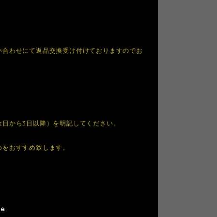
い合わせにて返品交換受け付けておりますのでお
金日から3日以降）を明記してください。
めをおすすめ致します。
le