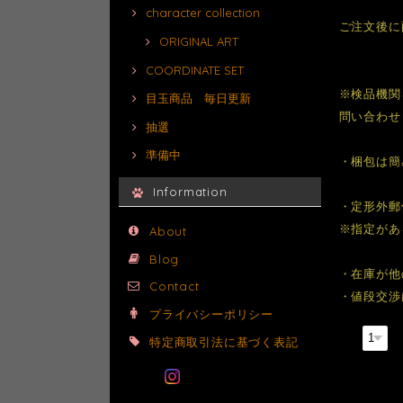
character collection
ご注文後に
ORIGINAL ART
COORDINATE SET
※検品機関
目玉商品 毎日更新
問い合わせ
抽選
準備中
・梱包は簡
Information
・定形外郵
※指定があ
About
Blog
・在庫が他
Contact
・値段交渉
プライバシーポリシー
数量
特定商取引法に基づく表記