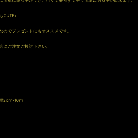
CUTE♪
なのでプレゼントにもオススメです。
会にご注文ご検討下さい。
2cm×10m