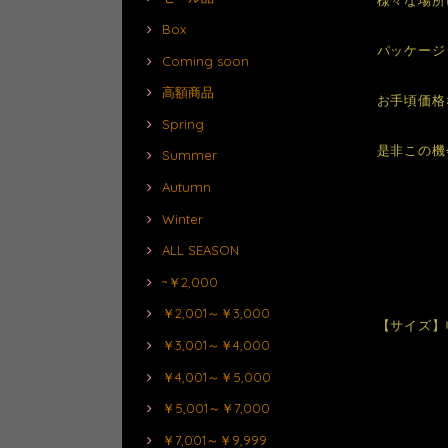
Box
パッケージも
Coming soon
高額商品
お手頃価格
Spring
是非この機
Summer
Autumn
Winter
ALL SEASON
~￥2,000
￥2,001～￥3,000
【サイズ】幅
￥3,001～￥4,000
￥4,001～￥5,000
￥5,001～￥7,000
￥7,001～￥9,999