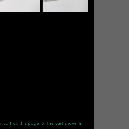
r cart on this page, or the cart shown in