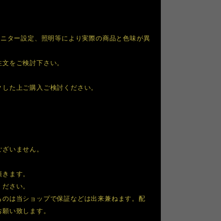
モニター設定、照明等により実際の商品と色味が異
注文をご検討下さい。
クした上ご購入ご検討ください。
ございません。
頂きます。
ください。
ものは当ショップで保証などは出来兼ねます。配
お願い致します。