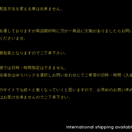
配送方法を変える事は出来ません。
を通しておりますが商品開封時に万が一商品に欠陥がありましたらお問
くださいませ。
易包装となりますのでご了承下さい。
便では日時・時間指定はできません。
る場合はゆうパックを選択しお問い合わせにてご希望の日時・時間（入
のサイトでも続々と無くなっていくと思いますので、お早めのお買い求
はお受け出来ませんのでご了承下さい。
International shipping availab