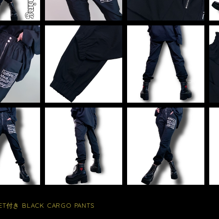
ET付き BLACK CARGO PANTS