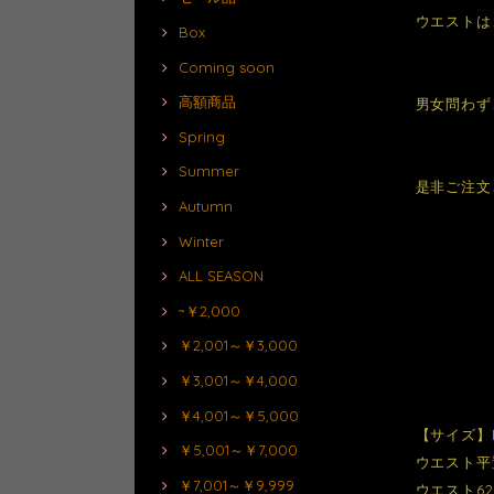
ウエストは
Box
Coming soon
高額商品
男女問わず
Spring
Summer
是非ご注文
Autumn
Winter
ALL SEASON
~￥2,000
￥2,001～￥3,000
￥3,001～￥4,000
￥4,001～￥5,000
【サイズ】
￥5,001～￥7,000
ウエスト平置
￥7,001～￥9,999
ウエスト62