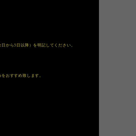
金日から3日以降）を明記してください。
めをおすすめ致します。