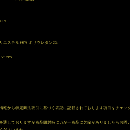
m
cm
リエステル98% ポリウレタン2%
55cm
情報から特定商法取引に基づく表記に記載されております項目をチェッ
を通しておりますが商品開封時に万が一商品に欠陥がありましたらお問
くださいませ。