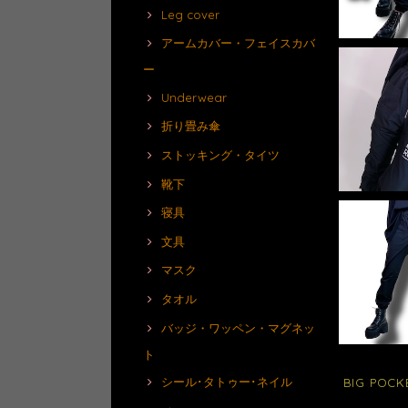
Leg cover
アームカバー・フェイスカバ
ー
Underwear
折り畳み傘
ストッキング・タイツ
靴下
寝具
文具
マスク
タオル
バッジ・ワッペン・マグネッ
ト
シール･タトゥー･ネイル
BIG POCK