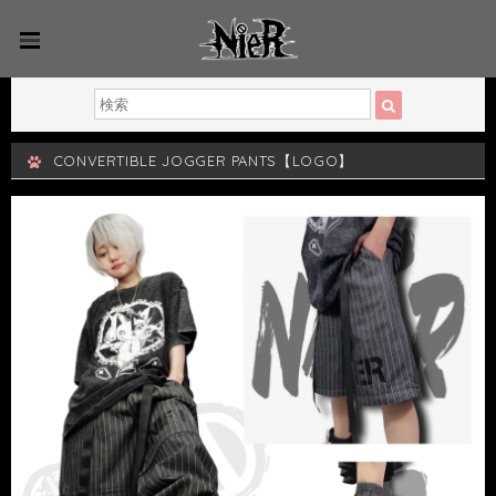
CONVERTIBLE JOGGER PANTS【LOGO】