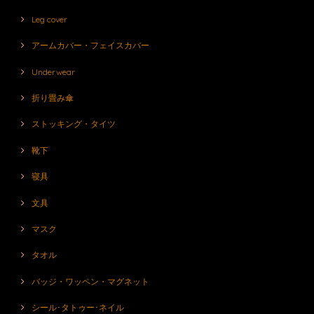
Leg cover
アームカバー・フェイスカバー
Underwear
折り畳み傘
ストッキング・タイツ
靴下
寝具
文具
マスク
タオル
バッジ・ワッペン・マグネット
シール･タトゥー･ネイル