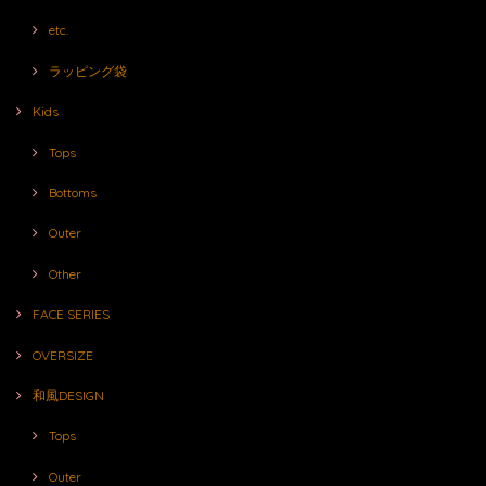
etc.
ラッピング袋
Kids
Tops
Bottoms
Outer
Other
FACE SERIES
OVERSIZE
和風DESIGN
Tops
Outer