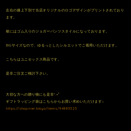
左右の膝上下別で当店オリジナルのロゴデザインがプリントされており
ます。
裾にはゴム入りのジョガーパンツスタイルになっております。
BIGサイズなので、ゆるっとしたシルエットでご着用いただけます。
こちらはユニセックス商品です。
是非ご注文ご検討下さい。
大切な方への贈り物にも是非*.+ﾟ
ギフトラッピング袋はこちらからお買い求めいただけます↓
https://shop.nier.tokyo/items/94885525