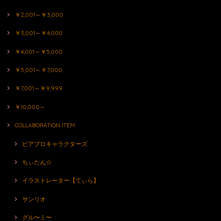
￥2,001～￥3,000
￥3,001～￥4,000
￥4,001～￥5,000
￥5,001～￥7,000
￥7,001～￥9,999
￥10,000～
COLLABORATION ITEM
ピアプロキャラクターズ
ちぃたん☆
イラストレーター【てぃら】
サンリオ
グル〜ミ〜