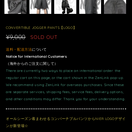
CONVERTIBLE JOGGER PANTS【LOGO】
¥9,000
SOLD OUT
送料・配送方法
について
Notice for International Customers
（海外からのご注文に関して）
There are currently two ways to place an international order: the
regular cart on this page, or the cart shown in the ZenLink pop-up.
We recommend using ZenLink for overseas purchases. Since these
are separate services, shipping fees, service fees, delivery options,
and other conditions may differ. Thank you for your understanding.
オールシーズン着まわせるコンバーチブルパンツからNIER LOGOデザイ
ンが新登場☆