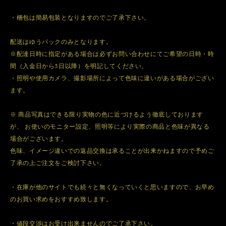
・梱包は簡易包装となりますのでご了承下さい。
配送はゆうパックのみとなります。
※配達日時に指定がある場合は必ずお問い合わせにてご希望の日時・時
間（入金日から3日以降）を明記してください。
・照明や使用カメラ、撮影場所によって色味に違いがある場合がござい
ます。
※ 商品写真はできる限り実物の色に近づけるよう徹底しております
が、 お使いのモニター設定、照明等により実際の商品と色味が異なる
場合がございます。
色味、イメージ違いでの返品交換は承ることが出来かねますので予めご
了承の上ご注文をご検討下さい。
・在庫が他のサイトでも続々と無くなっていくと思いますので、お早め
のお買い求めをおすすめ致します。
・値段交渉はお受け出来ませんのでご了承下さい。