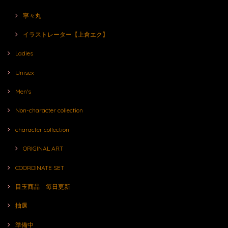
寧々丸
イラストレーター【上倉エク】
Ladies
Unisex
Men's
Non-character collection
character collection
ORIGINAL ART
COORDINATE SET
目玉商品 毎日更新
抽選
準備中