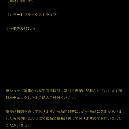
【素材】綿100%
【カラー】ブラックストライプ
女性モデル152cm
※ショップ情報から特定商法取引に基づく表記に記載されております項
目をチェックした上ご購入ご検討ください。
※検品機関を通しておりますが商品開封時に万が一商品に欠陥がありま
したらお問い合わせにて返品交換受け付けておりますのでお問い合わせ
くださいませ。