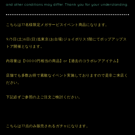
and other conditions may differ. Thank you for your understanding.
こちらは77名様限定メガサービスイベント商品になります。
9/5日(土)6日(日)迄東京(お台場)ジョイポリス3階にてポップアップス
トア開催となります。
内容量は【10000円相当の商品】or【過去のコラボレアアイテム】
店舗でも多数お得で素敵なイベント実施しておりますので是非ご来店く
ださい。
下記必ずご参照の上ご注文ご検討ください。
こちらは77点のみ販売されるガチャになります。