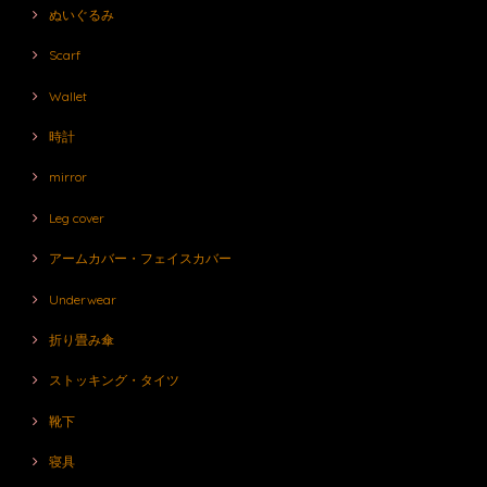
ぬいぐるみ
Scarf
Wallet
時計
mirror
Leg cover
アームカバー・フェイスカバー
Underwear
折り畳み傘
ストッキング・タイツ
靴下
寝具