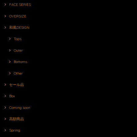
FACE SERIES
OVERSIZE
和風DESIGN
Tops
Outer
Bottoms
Other
セール品
Box
Coming soon
高額商品
Spring