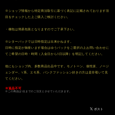
※ショップ情報から特定商法取引に基づく表記に記載されております項
目をチェックした上ご購入ご検討ください。
・梱包は簡易包装となりますのでご了承下さい。
※レターパックでは日時指定は出来かねます。
日時に指定が御座います場合はゆうパックをご選択の上お問い合わせに
てご希望の日時・時間（入金日から3日以降）を明記してください。
他にもショップ内、多数商品出品中です。モノトーン、個性派、ノージ
ェンダー、V系、エモ系、パンクファッション好きの方は是非覗いて見
てください。
※返品不可
※この商品は1点までのご注文とさせていただきます。