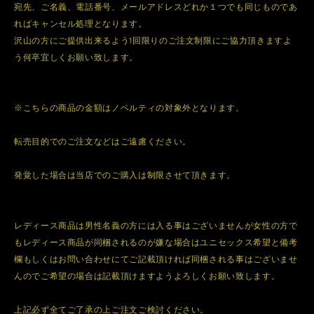
宛先、ご名義、電話番号、メールアドレスどれか１つでも同じものであ
ればキャンセル処理となります。
沢山の方にご提供出来るよう1回限りのご注文制限にご協力頂きますよ
う何卒宜しくお願い致します。
※こちらの商品の金額はノベルティの対象外となります。
転売目的でのご注文などはご遠慮ください。
発覚した場合は当店でのご購入は制限させて頂きます。
レディース商品は男性名義の方には入る事はございませんが女性の方で
もレディース商品が同梱されるのが嫌な場合はユニセックス希望と備考
欄もしくはお問い合わせにてご記載頂ければ同梱される事はございませ
んのでご希望の場合は記載頂けますようよろしくお願い致します。
上記必ず全てご了承の上ご注文ご検討ください。