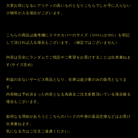
大変お得になるレアリティの高いものとなりこちらでしか手に入らない
小物等が入る場合がございます。
こちらの商品は備考欄にスマホカバーのサイズ（SMALLかBIG）を明記
して頂ければ入る場合もございます。（確定ではございません）
内容は完全にランダムでご指定やご希望をお受けすることは出来兼ねま
す(サイズ含め)
利益の出ないサービス商品となり、在庫は超少量のみの販売となりま
す。
内容物は予め決まった内容となる為過去ご注文多数頂いている場合被る
場合もございます。
如何なる理由があろうとこちらのパックの中身の返品交換などはお受け
出来兼ねます。
気になる方はご注文ご遠慮ください。