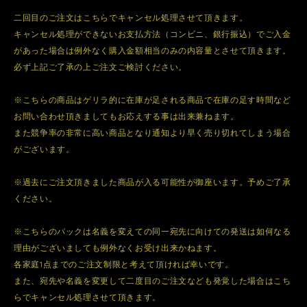
二回目のご注文はこちらでキャンセル処理させて頂きます。
キャンセル処理ができないお支払方法（コンビニ、銀行振込）でご入金
があった場合は例外なく購入金額相当のみの内容量とさせて頂きます。
必ず上記ご了承の上ご注文ご検討ください。
※こちらの商品はゲリラ的に在庫が足される商品で在庫の足す時間など
お問い合わせ頂きましてもお応えする事は出来兼ねます。
また競争率の非常に高い商品となり通知より早く売り切れてしまう場合
がございます。
※過去にご注文頂きました商品が入る可能性が御座います。予めご了承
ください。
※こちらのパックは名義を変えての同一宛先に向けての発送は如何なる
理由がございましても例外なくお受け出来かねます。
各家庭1点までのご注文制限と考えて頂ければ幸いです。
また、宛先や名義を変更して二度目のご注文なども発覚した場合はこち
らでキャンセル処理させて頂きます。