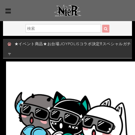
★イベント商品★お台場JOYPOLISコラボ決定‼︎スペシャルガチ
ャ