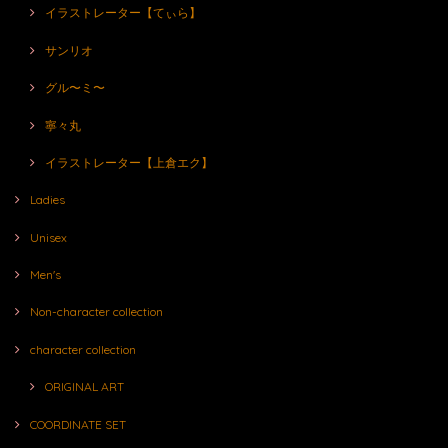
イラストレーター【てぃら】
サンリオ
グル〜ミ〜
寧々丸
イラストレーター【上倉エク】
Ladies
Unisex
Men's
Non-character collection
character collection
ORIGINAL ART
COORDINATE SET