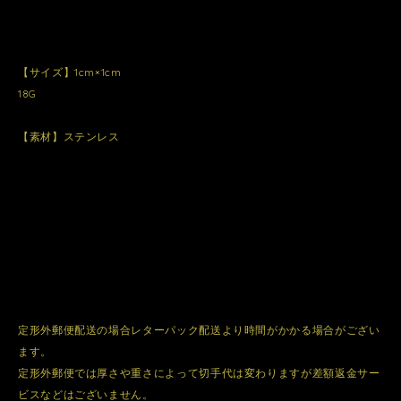
【サイズ】1cm×1cm
18G
【素材】ステンレス
定形外郵便配送の場合レターパック配送より時間がかかる場合がござい
ます。
定形外郵便では厚さや重さによって切手代は変わりますが差額返金サー
ビスなどはございません。