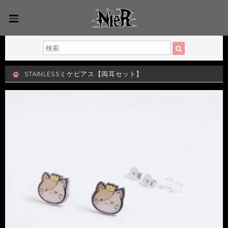
STAINLESSミケピアス【両耳セット】