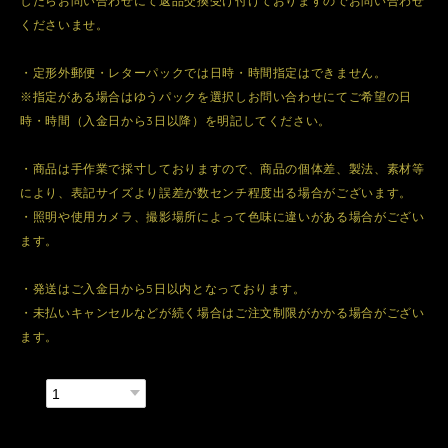
したらお問い合わせにて返品交換受け付けておりますのでお問い合わせ
くださいませ。
・定形外郵便・レターパックでは日時・時間指定はできません。
※指定がある場合はゆうパックを選択しお問い合わせにてご希望の日
時・時間（入金日から3日以降）を明記してください。
・商品は手作業で採寸しておりますので、商品の個体差、製法、素材等
により、表記サイズより誤差が数センチ程度出る場合がございます。
・照明や使用カメラ、撮影場所によって色味に違いがある場合がござい
ます。
・発送はご入金日から5日以内となっております。
・未払いキャンセルなどが続く場合はご注文制限がかかる場合がござい
ます。
数量