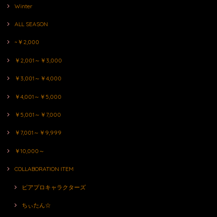
Winter
ALL SEASON
~￥2,000
￥2,001～￥3,000
￥3,001～￥4,000
￥4,001～￥5,000
￥5,001～￥7,000
￥7,001～￥9,999
￥10,000～
COLLABORATION ITEM
ピアプロキャラクターズ
ちぃたん☆