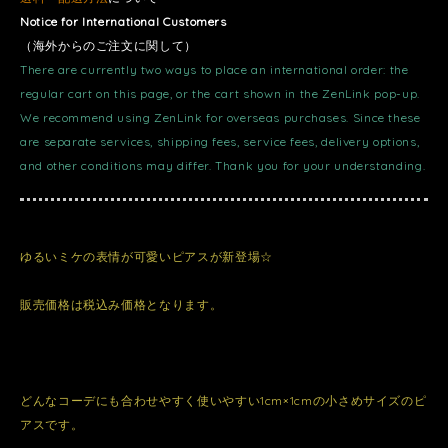
Notice for International Customers
（海外からのご注文に関して）
There are currently two ways to place an international order: the
regular cart on this page, or the cart shown in the ZenLink pop-up.
We recommend using ZenLink for overseas purchases. Since these
are separate services, shipping fees, service fees, delivery options,
and other conditions may differ. Thank you for your understanding.
ゆるいミケの表情が可愛いピアスが新登場☆
販売価格は税込み価格となります。
どんなコーデにも合わせやすく使いやすい1cm×1cmの小さめサイズのピ
アスです。