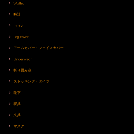
Wallet
時計
mirror
Leg cover
アームカバー・フェイスカバー
Underwear
折り畳み傘
ストッキング・タイツ
靴下
寝具
文具
マスク