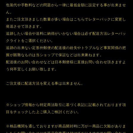
包装代や手数料などの問題から一律に最低金額に設定する事が出来ませ
ん。
またご注文頂きました数量が多い場合はこちらでレターパックに変更し
発送させて頂きます。
追跡したい場合や送料に納得がいかない場合は必ず配送方法レターパッ
クライトをご選択ください。
追跡の出来ない定形外郵便の配送後の紛失やトラブルなど事実関係の把
握が困難なものは当ショップで保証などは出来兼ねます。
配送後のお問い合わせなどは日本郵便様に直接お問い合わせ頂きますよ
う何卒宜しくお願い致します。
ご注文後に配送方法を変える事は出来ません。
※ショップ情報から特定商法取引に基づく表記に記載されております項
目をチェックした上ご購入ご検討ください。
※検品機関を通しておりますが商品開封時に万が一商品に欠陥がありま