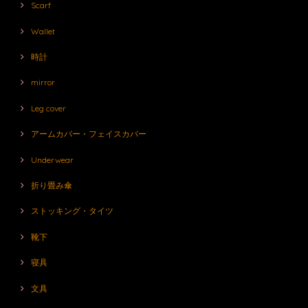
Scarf
Wallet
時計
mirror
Leg cover
アームカバー・フェイスカバー
Underwear
折り畳み傘
ストッキング・タイツ
靴下
寝具
文具