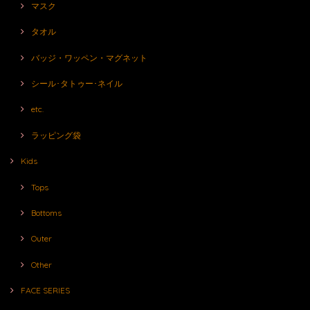
マスク
タオル
バッジ・ワッペン・マグネット
シール･タトゥー･ネイル
etc.
ラッピング袋
Kids
Tops
Bottoms
Outer
Other
FACE SERIES