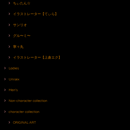
ちぃたん☆
イラストレーター【てぃら】
サンリオ
グル〜ミ〜
寧々丸
イラストレーター【上倉エク】
Ladies
Unisex
Men's
Non-character collection
character collection
ORIGINAL ART