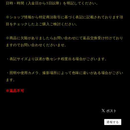
日時・時間（入金日から3日以降）を明記してください。
※ショップ情報から特定商法取引に基づく表記に記載されております項
目をチェックした上ご購入ご検討ください。
※商品に欠陥がありましたらお問い合わせにて返品交換受け付けており
ますのでお問い合わせくださいませ。
・表記サイズより誤差が数センチ程度出る場合がございます。
・照明や使用カメラ、撮影場所によって色味に違いがある場合がござい
ます。
※返品不可
通報する