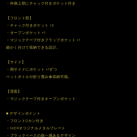
・外側上部にチャック付きポケット付き
【フロント部】
・チャック付きポケット ×3
・オープンポケット ×1
・マジックテープ付きフラップポケット ×1
細かく分けて収納できる設計。
【サイド】
・両サイドにポケット ×1ずつ
ペットボトルや折り畳み傘収納可能。
【背面】
・マジックテープ付きオープンポケット
■ デザインポイント
・フロントDカン付き
・NIERオリジナルメタルプレート
・ブラックベースの統一感あるデザイン