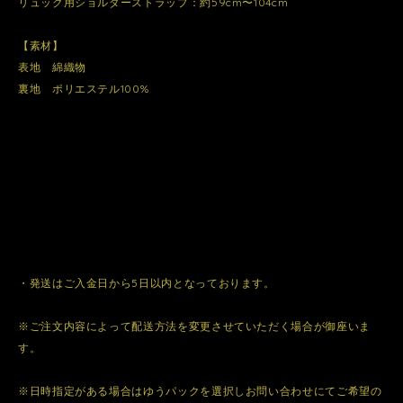
リュック用ショルダーストラップ：約59cm〜104cm
【素材】
表地 綿織物
裏地 ポリエステル100%
・発送はご入金日から5日以内となっております。
※ご注文内容によって配送方法を変更させていただく場合が御座いま
す。
※日時指定がある場合はゆうパックを選択しお問い合わせにてご希望の