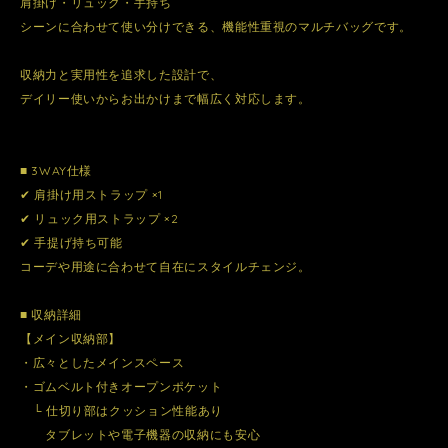
肩掛け・リュック・手持ち
シーンに合わせて使い分けできる、機能性重視のマルチバッグです。
収納力と実用性を追求した設計で、
デイリー使いからお出かけまで幅広く対応します。
■ 3WAY仕様
✔ 肩掛け用ストラップ ×1
✔ リュック用ストラップ ×2
✔ 手提げ持ち可能
コーデや用途に合わせて自在にスタイルチェンジ。
■ 収納詳細
【メイン収納部】
・広々としたメインスペース
・ゴムベルト付きオープンポケット
└ 仕切り部はクッション性能あり
タブレットや電子機器の収納にも安心