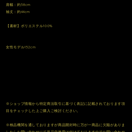
肩幅：約58cm
袖丈：約44cm
【素材】ポリエステル100%
女性モデル152cm
※ショップ情報から特定商法取引に基づく表記に記載されております項
目をチェックした上ご購入ご検討ください。
※検品機関を通しておりますが商品開封時に万が一商品に欠陥がありま
したらお問い合わせにて返品交換受け付けておりますのでお問い合わせ