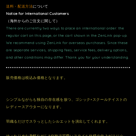
送料・配送方法
について
Notice for International Customers
（海外からのご注文に関して）
There are currently two ways to place an international order: the
regular cart on this page, or the cart shown in the ZenLink pop-up.
We recommend using ZenLink for overseas purchases. Since these
are separate services, shipping fees, service fees, delivery options,
and other conditions may differ. Thank you for your understanding.
販売価格は税込み価格となります。
シンプルながらも独自の存在感を放つ、ゴシック×スクールテイストの
レディースアウターになります。
羽織るだけでスラっとしたシルエットを演出してくれます。
ゆったりめな身幅ながら8分袖で可愛いスタイル仕様の仕上がりに☆