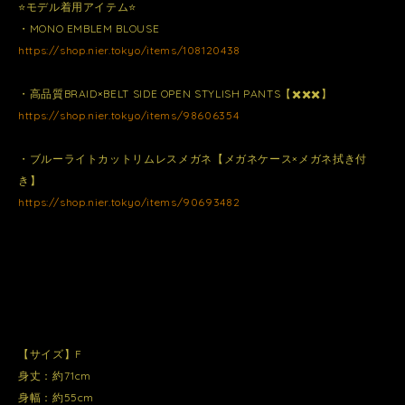
⭐️モデル着用アイテム⭐️
・MONO EMBLEM BLOUSE
https://shop.nier.tokyo/items/108120438
・高品質BRAID×BELT SIDE OPEN STYLISH PANTS【✖️✖️✖️】
https://shop.nier.tokyo/items/98606354
・ブルーライトカットリムレスメガネ【メガネケース×メガネ拭き付
き】
https://shop.nier.tokyo/items/90693482
【サイズ】F
身丈：約71cm
身幅：約55cm