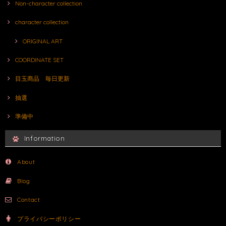
Non-character collection
character collection
ORIGINAL ART
COORDINATE SET
目玉商品 毎日更新
抽選
準備中
Information
About
Blog
Contact
プライバシーポリシー