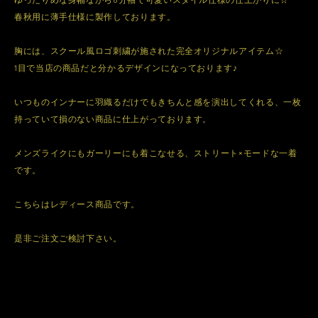
春秋用に薄手仕様に製作しております。
胸には、スクール風ロゴ刺繍が施された完全オリジナルアイテム☆
1目で当店の商品だと分かるデザインになっております♪
いつものインナーに羽織るだけでもきちんと感を演出してくれる、一枚
持っていて損のない商品に仕上がっております。
メンズライクにもガーリーにも着こなせる、ストリート×モードな一着
です。
こちらはレディース商品です。
是非ご注文ご検討下さい。