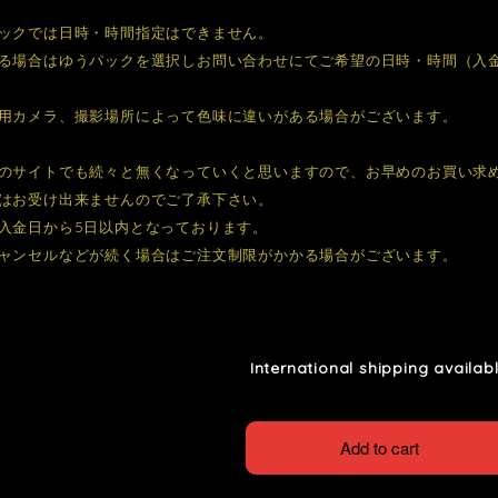
ックでは日時・時間指定はできません。
る場合はゆうパックを選択しお問い合わせにてご希望の日時・時間（入
用カメラ、撮影場所によって色味に違いがある場合がございます。
のサイトでも続々と無くなっていくと思いますので、お早めのお買い求
はお受け出来ませんのでご了承下さい。
入金日から5日以内となっております。
ャンセルなどが続く場合はご注文制限がかかる場合がございます。
International shipping availab
Add to cart