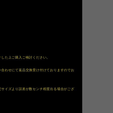
クした上ご購入ご検討ください。
い合わせにて返品交換受け付けておりますのでお
記サイズより誤差が数センチ程度出る場合がござ