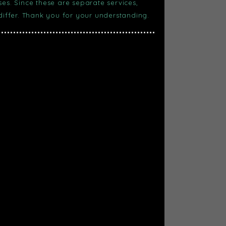
s. Since these are separate services,
 differ. Thank you for your understanding.