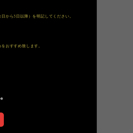
金日から3日以降）を明記してください。
めをおすすめ致します。
le