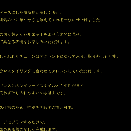
ベースにした薔薇柄が美しく映え、
囲気の中に華やかさを添えてくれる一枚に仕上げました。
の切り替えがシルエットをより印象的に見せ、
て異なる表情をお楽しみいただけます。
しらわれたチェーンはアクセントになっており、取り外しも可能。
分やスタイリングに合わせてアレンジしていただけます。
ギンスとのレイヤードスタイルとも相性が良く、
問わず取り入れやすいのも魅力です。
ス仕様のため、性別を問わずご着用可能。
ーデにプラスするだけで、
気のある着こなしが完成します。