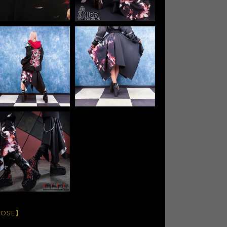
ROSE】