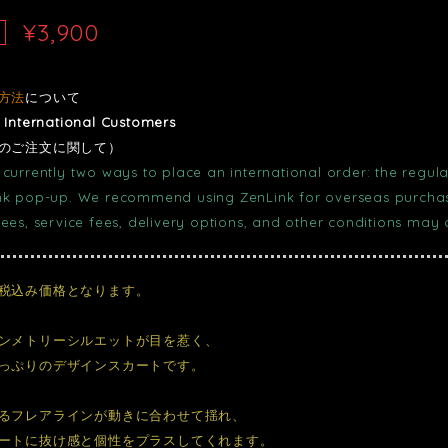
¥3,900
方法
について
r International Customers
のご注文に関して）
currently two ways to place an international order: the regula
nk pop-up. We recommend using ZenLink for overseas purchase
fees, service fees, delivery options, and other conditions may
税込み価格となります。
ンメトリーシルエットが目を惹く、
っぷりのデザインスカートです。
るフレアラインが動きに合わせて揺れ、
ートに抜け感と個性をプラスしてくれます。