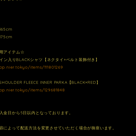
65cm
75cm
用アイテム☆
デザイン入りBLACKシャツ【ネクタイ+ベルト装飾付き】
hop.nier.tokyo/items/111801269
SHOULDER FLEECE INNER PARKA【BLACK×RED】
hop.nier.tokyo/items/129681848
入金日から5日以内となっております。
容によって配送方法を変更させていただく場合が御座います。