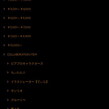
￥3,001～￥4,000
￥4,001～￥5,000
￥5,001～￥7,000
￥7,001～￥9,999
￥10,000～
COLLABORATION ITEM
ピアプロキャラクターズ
ちぃたん☆
イラストレーター【てぃら】
サンリオ
グル〜ミ〜
寧々丸