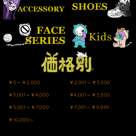
￥0～￥2,000
￥2,001～￥3,000
￥3,001～￥4,000
￥4,001～￥5,000
￥5,001～￥7,000
￥7,001～￥9,999
￥10,000～