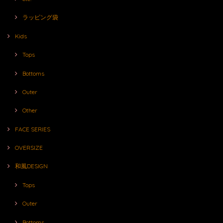
ラッピング袋
Kids
Tops
Bottoms
Outer
Other
FACE SERIES
OVERSIZE
和風DESIGN
Tops
Outer
Bottoms