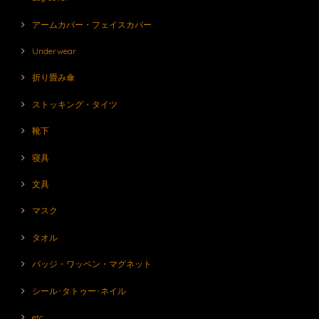
アームカバー・フェイスカバー
Underwear
折り畳み傘
ストッキング・タイツ
靴下
寝具
文具
マスク
タオル
バッジ・ワッペン・マグネット
シール･タトゥー･ネイル
etc.