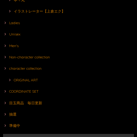
イラストレーター【上倉エク】
Ladies
Unisex
Men's
Non-character collection
character collection
ORIGINAL ART
COORDINATE SET
目玉商品 毎日更新
抽選
準備中