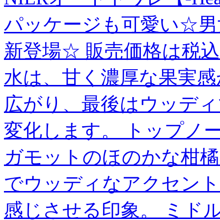
パッケージも可愛い☆男
新登場☆ 販売価格は税
水は、甘く濃厚な果実感
広がり、最後はウッディ
変化します。 トップノ
ガモットのほのかな柑橘
でウッディなアクセント
感じさせる印象。 ミド