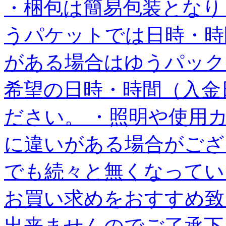
・梱包は簡易包装となり
うパケットでは日時・時
がある場合はゆうパック
希望の日時・時間（入金
ださい。 ・照明や使用
に違いがある場合がござ
でも続々と無くなってい
お買い求めをおすすめ致
出来ませんのでご了承下