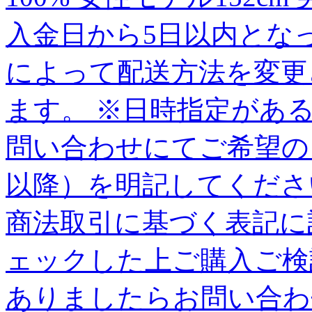
入金日から5日以内とな
によって配送方法を変更
ます。 ※日時指定があ
問い合わせにてご希望の
以降）を明記してくださ
商法取引に基づく表記に
ェックした上ご購入ご検
ありましたらお問い合わ