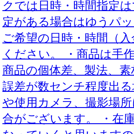
クでは日時・時間指定は
定がある場合はゆうパッ
ご希望の日時・時間（入
ください。 ・商品は手
商品の個体差、製法、素
誤差が数センチ程度出る
や使用カメラ、撮影場所
合がございます。 ・在