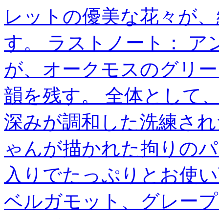
レットの優美な花々が、
す。 ラストノート： 
が、オークモスのグリー
韻を残す。 全体として
深みが調和した洗練された
ゃんが描かれた拘りのパッ
入りでたっぷりとお使い
ベルガモット、グレープ