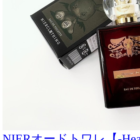
NIERオードトワレ【-Heaven