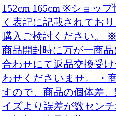
152cm 165cm ※シ
く表記に記載されており
購入ご検討ください。 
商品開封時に万が一商品
合わせにて返品交換受け
わせくださいませ。 ・
すので、商品の個体差、
イズより誤差が数センチ