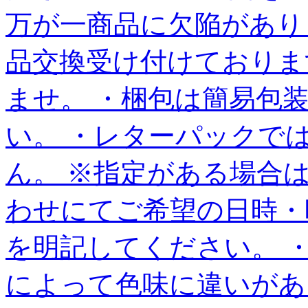
万が一商品に欠陥があり
品交換受け付けておりま
ませ。 ・梱包は簡易包
い。 ・レターパックで
ん。 ※指定がある場合
わせにてご希望の日時・
を明記してください。 
によって色味に違いがあ