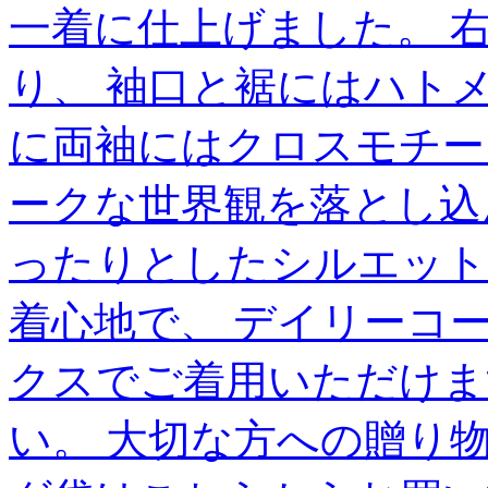
一着に仕上げました。 
り、 袖口と裾にはハト
に両袖にはクロスモチー
ークな世界観を落とし込
ったりとしたシルエット
着心地で、 デイリーコ
クスでご着用いただけま
い。 大切な方への贈り物