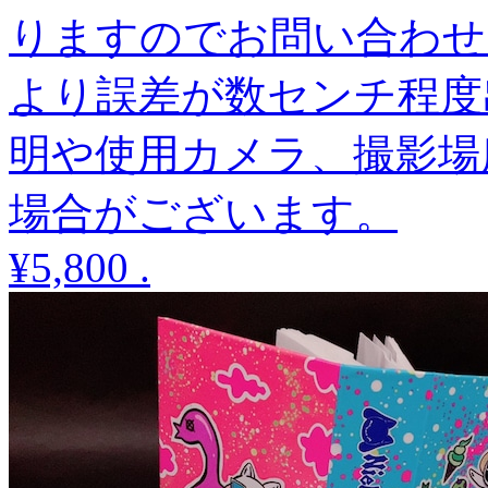
りますのでお問い合わせ
より誤差が数センチ程度
明や使用カメラ、撮影場
場合がございます。
¥5,800
.