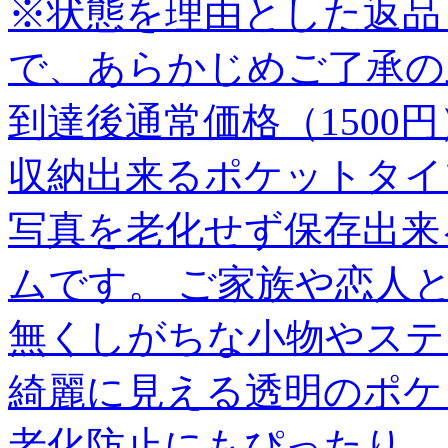
※状態を理由とした返品
で、あらかじめご了承の
到達後通常価格（1500円
収納出来るポケットタイ
写真を老化せず保存出来
ムです。 ご家族や恋人
無くしがちな小物やステ
綺麗に見える透明のポケ
老化防止にもぴったり。