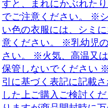
すと、まれにかぶれたり
でご注意ください。 ※
い色の衣服には、シミに
意ください。 ※乳幼児
さい。 ※火気、高温又
保管しないでください 
引に基づく表記に記載さ
した上ご購入ご検討くだ
りますが商品開封時に万