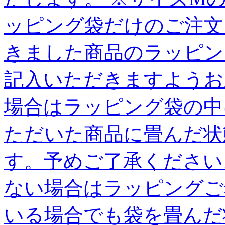
ッピング袋だけのご注文
きました商品のラッピン
記入いただきますようお
場合はラッピング袋の中
ただいた商品に畳んだ状
す。予めご了承ください
ない場合はラッピングご
いる場合でも袋を畳んだ