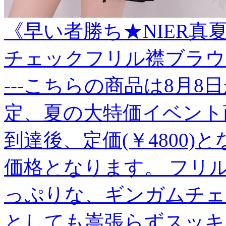
《早い者勝ち★NIER真
チェックフリル襟ブラウ
---こちらの商品は8月8
定、夏の大特価イベント商
到達後、定価(￥4800)
価格となります。 フリ
っぷりな、ギンガムチェ
としても嵩張らずスッキ