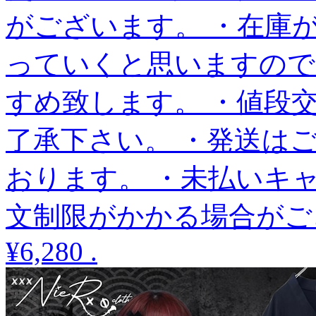
がございます。 ・在庫
っていくと思いますので
すめ致します。 ・値段
了承下さい。 ・発送は
おります。 ・未払いキ
文制限がかかる場合がご
¥6,280
.