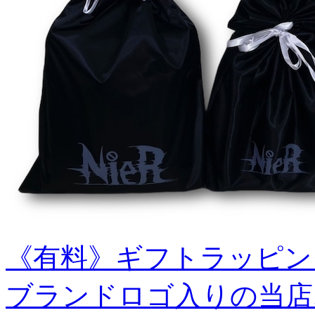
《有料》ギフトラッピン
ブランドロゴ入りの当店