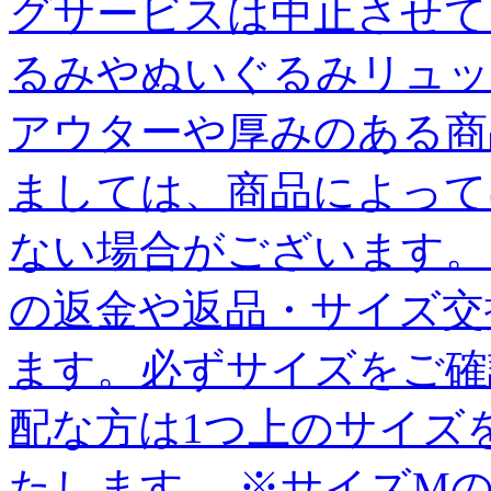
グサービスは中止させてい
るみやぬいぐるみリュッ
アウターや厚みのある商
ましては、商品によって
ない場合がございます。
の返金や返品・サイズ交
ます。必ずサイズをご確
配な方は1つ上のサイズ
たします。 ※サイズM