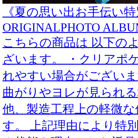
《夏の思い出お手伝い特別
ORIGINALPHOTO ALB
こちらの商品は 以下の
ざいます。 ・クリアポ
れやすい場合がございま
曲がりやヨレが見られる
他、製造工程上の軽微な
す。 上記理由により特