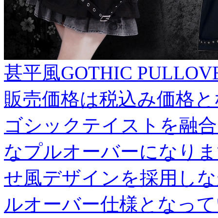
甚平風GOTHIC PULLOV
販売価格は税込み価格と
ゴシックテイストを融合さ
なプルオーバーになりま
せ風デザインを採用しな
ルオーバー仕様となって