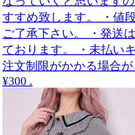
なっていくと思いますの
すすめ致します。 ・値
ご了承下さい。 ・発送
ております。 ・未払い
注文制限がかかる場合が
¥300
.