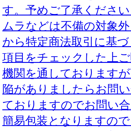
す。予めご了承ください
ムラなどは不備の対象外
から特定商法取引に基づ
項目をチェックした上ご
機関を通しておりますが
陥がありましたらお問い
ておりますのでお問い合
簡易包装となりますので