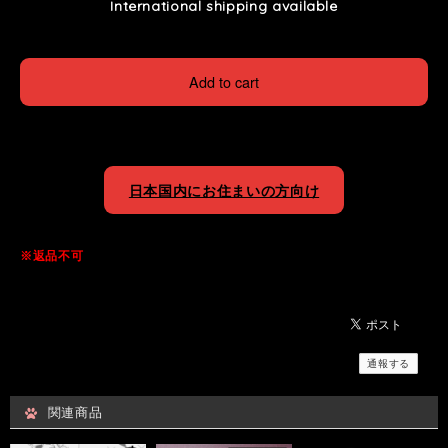
International shipping available
Add to cart
日本国内にお住まいの方向け
※返品不可
通報する
関連商品