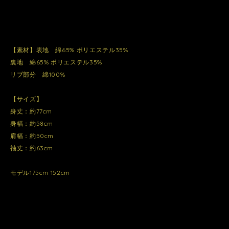
【素材】表地 綿65% ポリエステル35%
裏地 綿65% ポリエステル35%
リブ部分 綿100%
【サイズ】
身丈：約77cm
身幅：約58cm
肩幅：約50cm
袖丈：約63cm
モデル175cm 152cm