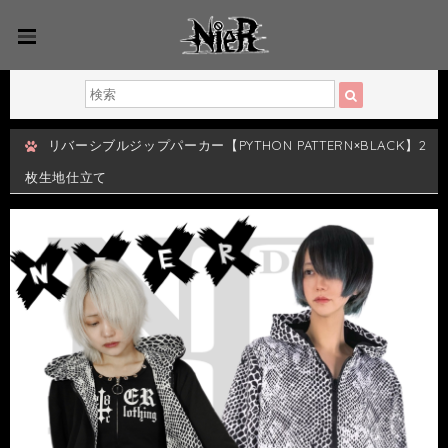
リバーシブルジップパーカー【PYTHON PATTERN×BLACK】2
枚生地仕立て