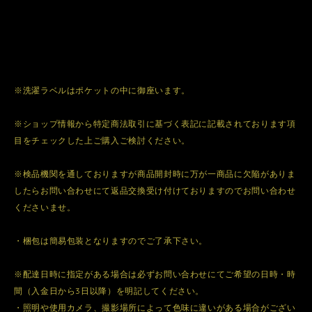
※洗濯ラベルはポケットの中に御座います。
※ショップ情報から特定商法取引に基づく表記に記載されております項
目をチェックした上ご購入ご検討ください。
※検品機関を通しておりますが商品開封時に万が一商品に欠陥がありま
したらお問い合わせにて返品交換受け付けておりますのでお問い合わせ
くださいませ。
・梱包は簡易包装となりますのでご了承下さい。
※配達日時に指定がある場合は必ずお問い合わせにてご希望の日時・時
間（入金日から3日以降）を明記してください。
・照明や使用カメラ、撮影場所によって色味に違いがある場合がござい