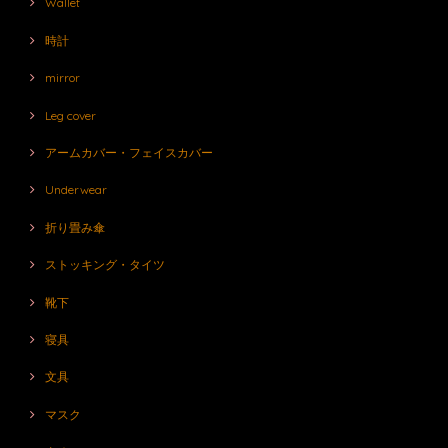
Wallet
時計
mirror
Leg cover
アームカバー・フェイスカバー
Underwear
折り畳み傘
ストッキング・タイツ
靴下
寝具
文具
マスク