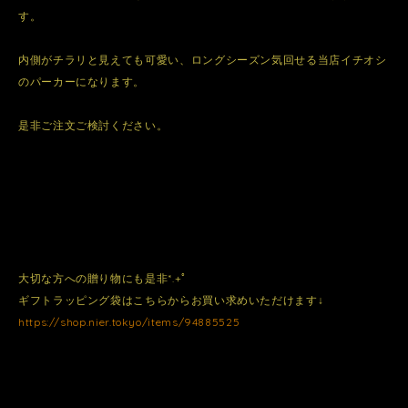
す。
内側がチラリと見えても可愛い、ロングシーズン気回せる当店イチオシ
のパーカーになります。
是非ご注文ご検討ください。
大切な方への贈り物にも是非*.+ﾟ
ギフトラッピング袋はこちらからお買い求めいただけます↓
https://shop.nier.tokyo/items/94885525