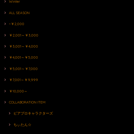
Winter
ALL SEASON
~￥2,000
￥2,001～￥3,000
￥3,001～￥4,000
￥4,001～￥5,000
￥5,001～￥7,000
￥7,001～￥9,999
￥10,000～
COLLABORATION ITEM
ピアプロキャラクターズ
ちぃたん☆