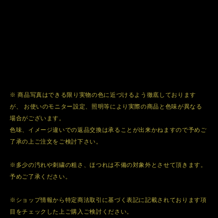
※ 商品写真はできる限り実物の色に近づけるよう徹底しております
が、 お使いのモニター設定、照明等により実際の商品と色味が異なる
場合がございます。
色味、イメージ違いでの返品交換は承ることが出来かねますので予めご
了承の上ご注文をご検討下さい。
※多少の汚れや刺繍の粗さ、ほつれは不備の対象外とさせて頂きます。
予めご了承ください。
※ショップ情報から特定商法取引に基づく表記に記載されております項
目をチェックした上ご購入ご検討ください。