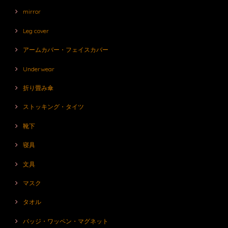
mirror
Leg cover
アームカバー・フェイスカバー
Underwear
折り畳み傘
ストッキング・タイツ
靴下
寝具
文具
マスク
タオル
バッジ・ワッペン・マグネット