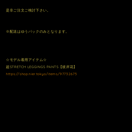
是非ご注文ご検討下さい。
※配送はゆうパックのみとなります。
☆モデル着用アイテム☆
超STRETCH LEGGINGS PANTS【彼岸花】
https://shop.nier.tokyo/items/97732675