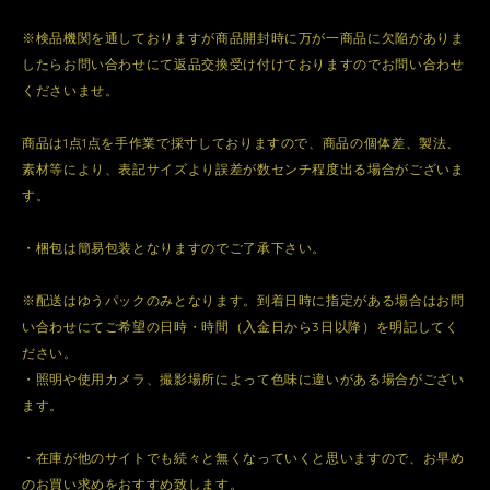
※検品機関を通しておりますが商品開封時に万が一商品に欠陥がありま
したらお問い合わせにて返品交換受け付けておりますのでお問い合わせ
くださいませ。
商品は1点1点を手作業で採寸しておりますので、商品の個体差、製法、
素材等により、表記サイズより誤差が数センチ程度出る場合がございま
す。
・梱包は簡易包装となりますのでご了承下さい。
※配送はゆうパックのみとなります。到着日時に指定がある場合はお問
い合わせにてご希望の日時・時間（入金日から3日以降）を明記してく
ださい。
・照明や使用カメラ、撮影場所によって色味に違いがある場合がござい
ます。
・在庫が他のサイトでも続々と無くなっていくと思いますので、お早め
のお買い求めをおすすめ致します。