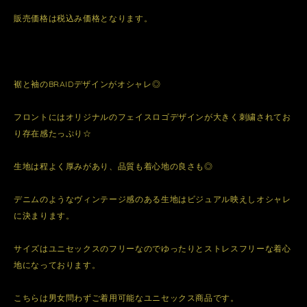
販売価格は税込み価格となります。
裾と袖のBRAIDデザインがオシャレ◎
フロントにはオリジナルのフェイスロゴデザインが大きく刺繍されてお
り存在感たっぷり☆
生地は程よく厚みがあり、品質も着心地の良さも◎
デニムのようなヴィンテージ感のある生地はビジュアル映えしオシャレ
に決まります。
サイズはユニセックスのフリーなのでゆったりとストレスフリーな着心
地になっております。
こちらは男女問わずご着用可能なユニセックス商品です。