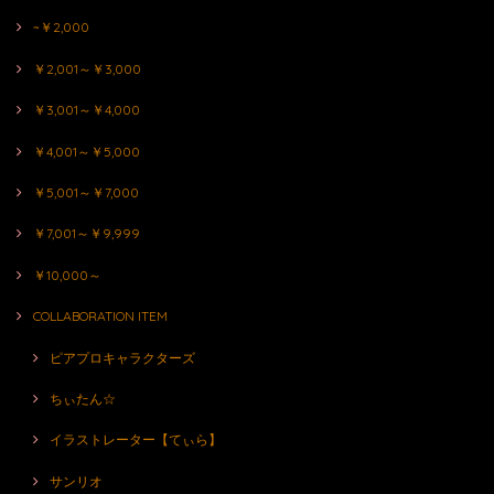
~￥2,000
￥2,001～￥3,000
￥3,001～￥4,000
￥4,001～￥5,000
￥5,001～￥7,000
￥7,001～￥9,999
￥10,000～
COLLABORATION ITEM
ピアプロキャラクターズ
ちぃたん☆
イラストレーター【てぃら】
サンリオ