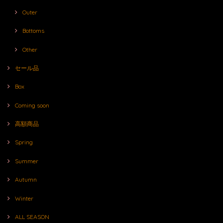
Outer
Bottoms
Other
セール品
Box
Coming soon
高額商品
Spring
Summer
Autumn
Winter
ALL SEASON