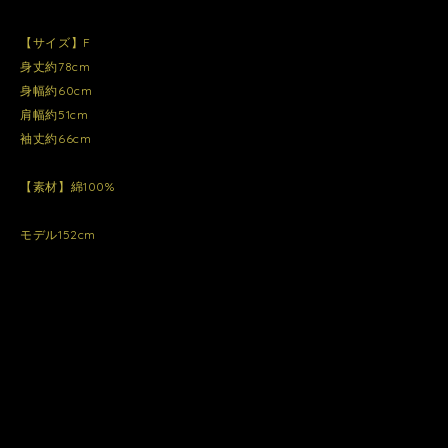
【サイズ】F
身丈約78cm
身幅約60cm
肩幅約51cm
袖丈約66cm
【素材】綿100%
モデル152cm