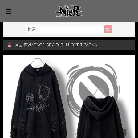
高品質VINTAGE BRAID PULLOVER PARKA