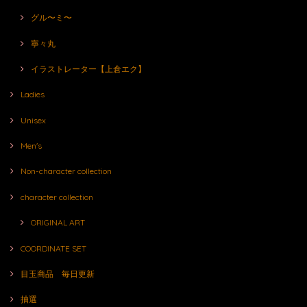
グル〜ミ〜
寧々丸
イラストレーター【上倉エク】
Ladies
Unisex
Men's
Non-character collection
character collection
ORIGINAL ART
COORDINATE SET
目玉商品 毎日更新
抽選