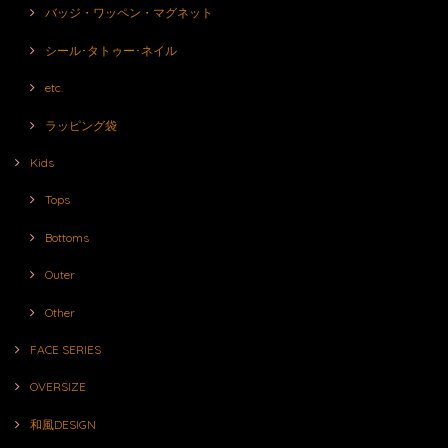
バッジ・ワッペン・マグネット
シール･タトゥー･ネイル
etc.
ラッピング袋
Kids
Tops
Bottoms
Outer
Other
FACE SERIES
OVERSIZE
和風DESIGN