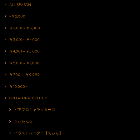
ALL SEASON
~￥2,000
￥2,001～￥3,000
￥3,001～￥4,000
￥4,001～￥5,000
￥5,001～￥7,000
￥7,001～￥9,999
￥10,000～
COLLABORATION ITEM
ピアプロキャラクターズ
ちぃたん☆
イラストレーター【てぃら】