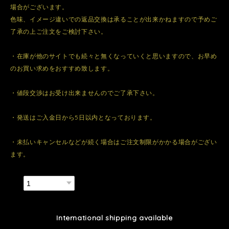
場合がございます。
色味、イメージ違いでの返品交換は承ることが出来かねますので予めご
了承の上ご注文をご検討下さい。
・在庫が他のサイトでも続々と無くなっていくと思いますので、お早め
のお買い求めをおすすめ致します。
・値段交渉はお受け出来ませんのでご了承下さい。
・発送はご入金日から5日以内となっております。
・未払いキャンセルなどが続く場合はご注文制限がかかる場合がござい
ます。
数量
International shipping available