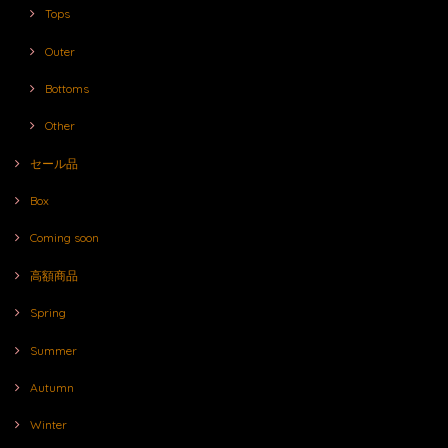
Tops
Outer
Bottoms
Other
セール品
Box
Coming soon
高額商品
Spring
Summer
Autumn
Winter