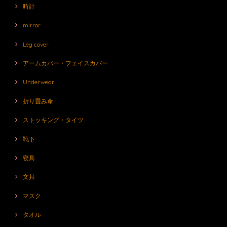
時計
mirror
Leg cover
アームカバー・フェイスカバー
Underwear
折り畳み傘
ストッキング・タイツ
靴下
寝具
文具
マスク
タオル