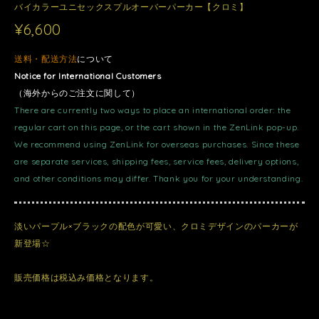
バイカラーユニセックスプルオーバーパーカー【クロミ】
¥6,600
送料・配送方法
について
Notice for International Customers
（海外からのご注文に関して）
There are currently two ways to place an international order: the
regular cart on this page, or the cart shown in the ZenLink pop-up.
We recommend using ZenLink for overseas purchases. Since these
are separate services, shipping fees, service fees, delivery options,
and other conditions may differ. Thank you for your understanding.
淡いパープル×ブラックの配色が可愛い、クロミデザインのパーカーが
新登場☆
販売価格は税込み価格となります。