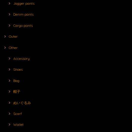
Jogger pants
Denim pants
Cargo pants
Outer
Other
Accessory
Shoes
Bag
帽子
ぬいぐるみ
Scarf
Wallet