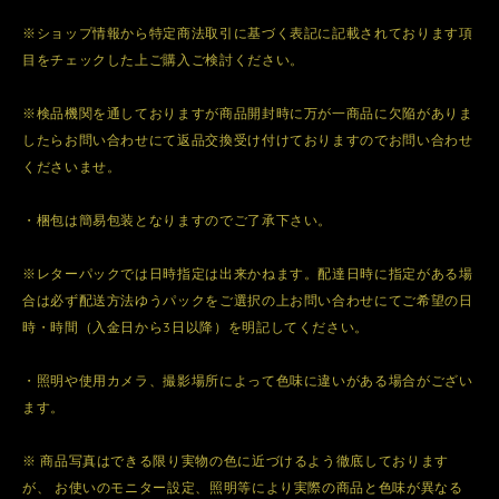
※ショップ情報から特定商法取引に基づく表記に記載されております項
目をチェックした上ご購入ご検討ください。
※検品機関を通しておりますが商品開封時に万が一商品に欠陥がありま
したらお問い合わせにて返品交換受け付けておりますのでお問い合わせ
くださいませ。
・梱包は簡易包装となりますのでご了承下さい。
※レターパックでは日時指定は出来かねます。配達日時に指定がある場
合は必ず配送方法ゆうパックをご選択の上お問い合わせにてご希望の日
時・時間（入金日から3日以降）を明記してください。
・照明や使用カメラ、撮影場所によって色味に違いがある場合がござい
ます。
※ 商品写真はできる限り実物の色に近づけるよう徹底しております
が、 お使いのモニター設定、照明等により実際の商品と色味が異なる