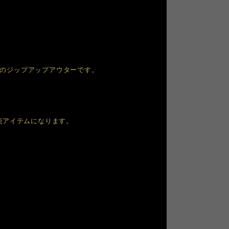
ンのジップアップアウターです。
能アイテムになります。