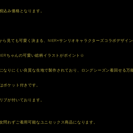
税込み価格となります。
こから見ても可愛く決まる、NIER×サンリオキャラクターズコラボデザイ
NIERちゃんの可愛い総柄イラストがポイント☆
になりにくい良質な生地で製作されており、ロングシーズン着回せる万
はポケット付きです。
リブが付いております。
女問わずご着用可能なユニセックス商品になります。