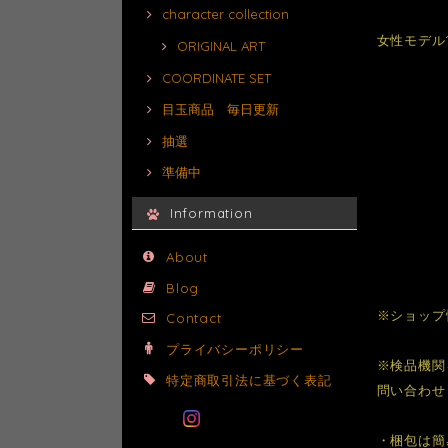
character collection
女性モデル1
ORIGINAL ART
COORDINATE SET
目玉商品 毎日更新
抽選
準備中
Information
About
Blog
※ショップ
Contact
プライバシーポリシー
※検品機関
特定商取引法に基づく表記
問い合わせ
・梱包は簡