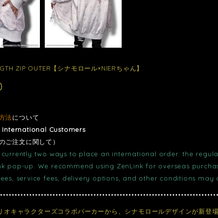
NGTH ZIP OUTER【シナモロール×NIERちゃん】
0
方法
について
r International Customers
のご注文に関して）
currently two ways to place an international order: the regula
nk pop-up. We recommend using ZenLink for overseas purchase
fees, service fees, delivery options, and other conditions may
サンリオキャラクターズコラボパーカーから、シナモロールデザインが新登