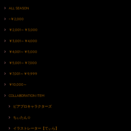
ALL SEASON
~￥2,000
￥2,001～￥3,000
￥3,001～￥4,000
￥4,001～￥5,000
￥5,001～￥7,000
￥7,001～￥9,999
￥10,000～
COLLABORATION ITEM
ピアプロキャラクターズ
ちぃたん☆
イラストレーター【てぃら】