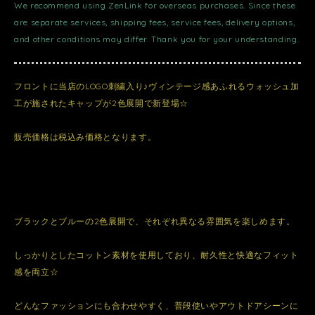
We recommend using ZenLink for overseas purchases. Since these
are separate services, shipping fees, service fees, delivery options,
and other conditions may differ. Thank you for your understanding.
フロントに当店のLOGO刺繍入り♪ヴィンテージ感あふれるウォッシュ加
工が施されたキャップが2色展開で新登場☆
販売価格は税込み価格となります。
ブラックとブルーの2色展開で、それぞれ異なる雰囲気を楽しめます。
しっかりとしたコットン素材を使用しており、耐久性と快適なフィット
感を両立☆
どんなファッションにも合わせやすく、普段使いやアウトドアシーンに