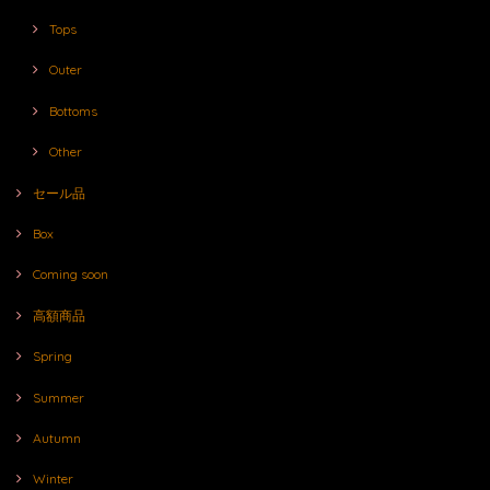
Tops
Outer
Bottoms
Other
セール品
Box
Coming soon
高額商品
Spring
Summer
Autumn
Winter