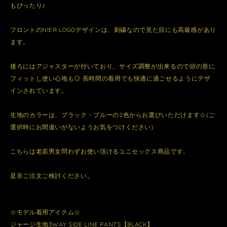
もぴったり♪
フロントのNIER LOGOデザインは、刺繍なので見た目にも高級感があり
ます。
後ろにはアジャスターが付いており、サイズ調整が出来るので頭の形に
フィットし使い心地も◎ 長時間の着用でも快適に過ごせるようにデザ
インされています。
生地のカラーは、ブラック・ブルーの2色からお選びいただけます☆(ご
選択時にお間違いがないようお気をつけください)
こちらは老若男女問わずお使い頂けるユニセックス商品です。
是非ご注文ご検討ください。
☆モデル着用アイテム☆
ジャージ生地3WAY SIDE LINE PANTS【BLACK】