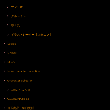
サンリオ
グル〜ミ〜
寧々丸
イラストレーター【上倉エク】
Ladies
Unisex
Men's
Non-character collection
character collection
ORIGINAL ART
COORDINATE SET
目玉商品 毎日更新