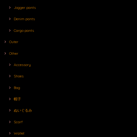
Jogger pants
Denim pants
Cargo pants
Outer
Other
Accessory
Shoes
Bag
帽子
ぬいぐるみ
Scarf
Wallet