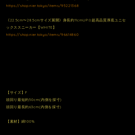
https://shop.nier.tokyo/items/95221368
《22.5cm〜28.5cmサイズ展開》身長約11cmUP☆超高品質厚底ユニセ
ックススニーカー【WHITE】
https://shop.nier.tokyo/items/96614860
【サイズ】F
頭回り最短約50cm(内側を採寸)
頭回り最長約63cm(内側を採寸)
【素材】綿100%