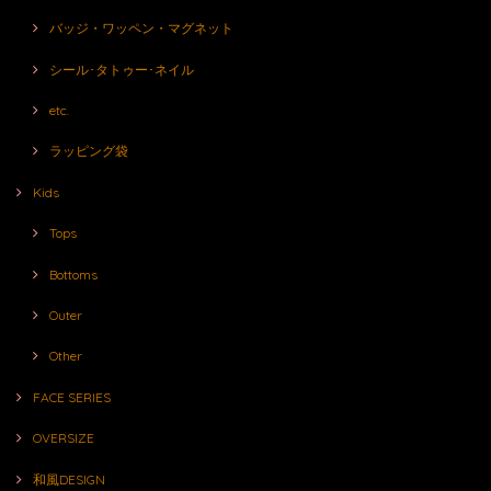
バッジ・ワッペン・マグネット
シール･タトゥー･ネイル
etc.
ラッピング袋
Kids
Tops
Bottoms
Outer
Other
FACE SERIES
OVERSIZE
和風DESIGN