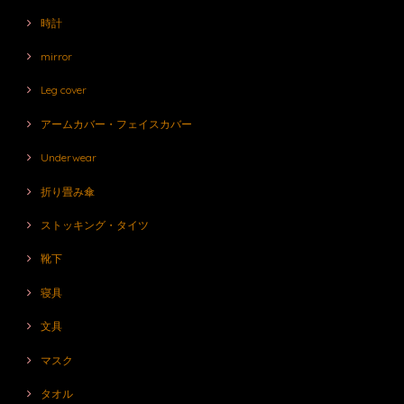
時計
mirror
Leg cover
アームカバー・フェイスカバー
Underwear
折り畳み傘
ストッキング・タイツ
靴下
寝具
文具
マスク
タオル