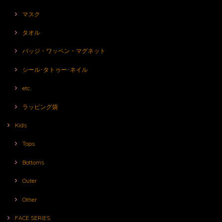
マスク
タオル
バッジ・ワッペン・マグネット
シール･タトゥー･ネイル
etc.
ラッピング袋
Kids
Tops
Bottoms
Outer
Other
FACE SERIES