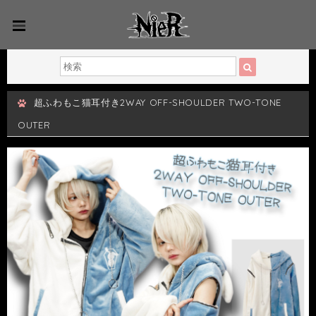
超ふわもこ猫耳付き2WAY OFF-SHOULDER TWO-TONE
OUTER