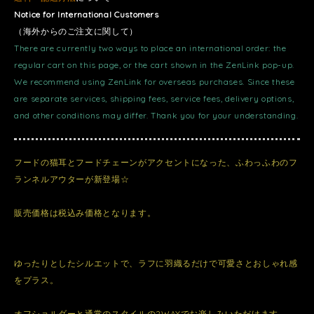
Notice for International Customers
（海外からのご注文に関して）
There are currently two ways to place an international order: the
regular cart on this page, or the cart shown in the ZenLink pop-up.
We recommend using ZenLink for overseas purchases. Since these
are separate services, shipping fees, service fees, delivery options,
and other conditions may differ. Thank you for your understanding.
フードの猫耳とフードチェーンがアクセントになった、ふわっふわのフ
ランネルアウターが新登場☆
販売価格は税込み価格となります。
ゆったりとしたシルエットで、ラフに羽織るだけで可愛さとおしゃれ感
をプラス。
オフショルダーと通常のスタイルの2WAYでお楽しみいただけます。