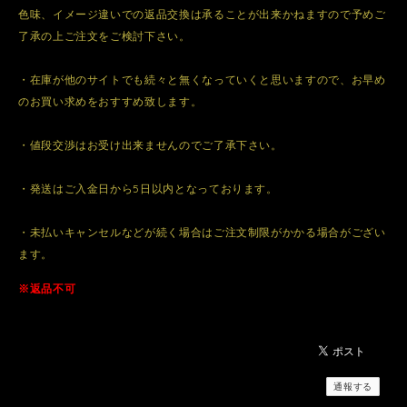
色味、イメージ違いでの返品交換は承ることが出来かねますので予めご
了承の上ご注文をご検討下さい。
・在庫が他のサイトでも続々と無くなっていくと思いますので、お早め
のお買い求めをおすすめ致します。
・値段交渉はお受け出来ませんのでご了承下さい。
・発送はご入金日から5日以内となっております。
・未払いキャンセルなどが続く場合はご注文制限がかかる場合がござい
ます。
※返品不可
通報する