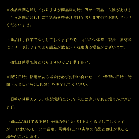
※検品機関を通しておりますが商品開封時に万が一商品に欠陥がありま
したらお問い合わせにて返品交換受け付けておりますのでお問い合わせ
くださいませ。
・商品は手作業で採寸しておりますので、商品の個体差、製法、素材等
により、表記サイズより誤差が数センチ程度出る場合がございます。
・梱包は簡易包装となりますのでご了承下さい。
※配送日時に指定がある場合は必ずお問い合わせにてご希望の日時・時
間（入金日から3日以降）を明記してください。
・照明や使用カメラ、撮影場所によって色味に違いがある場合がござい
ます。
※ 商品写真はできる限り実物の色に近づけるよう徹底しております
が、 お使いのモニター設定、照明等により実際の商品と色味が異なる
場合がございます。