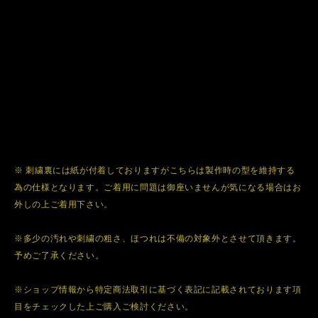
※ 刺繍裏には紙が付着しておりますがこちらは製作時の型を維持する
為の仕様となります。ご着用に問題は御座いませんが気になる場合はお
外しの上ご着用下さい。
※多少の汚れや刺繍の粗さ、ほつれは不備の対象外とさせて頂きます。
予めご了承ください。
※ショップ情報から特定商法取引に基づく表記に記載されております項
目をチェックした上ご購入ご検討ください。