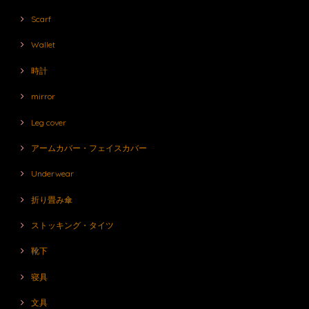
Scarf
Wallet
時計
mirror
Leg cover
アームカバー・フェイスカバー
Underwear
折り畳み傘
ストッキング・タイツ
靴下
寝具
文具