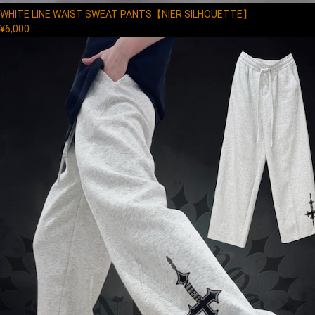
WHITE LINE WAIST SWEAT PANTS【NIER SILHOUETTE】
¥6,000