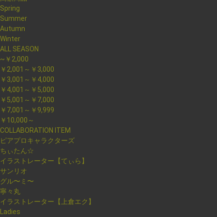
Spring
Summer
Autumn
Winter
ALL SEASON
~￥2,000
￥2,001～￥3,000
￥3,001～￥4,000
￥4,001～￥5,000
￥5,001～￥7,000
￥7,001～￥9,999
￥10,000～
COLLABORATION ITEM
ピアプロキャラクターズ
ちぃたん☆
イラストレーター【てぃら】
サンリオ
グル〜ミ〜
寧々丸
イラストレーター【上倉エク】
Ladies