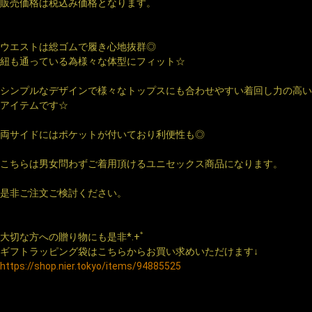
販売価格は税込み価格となります。
ウエストは総ゴムで履き心地抜群◎
紐も通っている為様々な体型にフィット☆
シンプルなデザインで様々なトップスにも合わせやすい着回し力の高い
アイテムです☆
両サイドにはポケットが付いており利便性も◎
こちらは男女問わずご着用頂けるユニセックス商品になります。
是非ご注文ご検討ください。
大切な方への贈り物にも是非*.+ﾟ
ギフトラッピング袋はこちらからお買い求めいただけます↓
https://shop.nier.tokyo/items/94885525