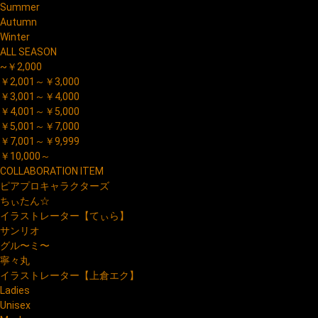
Summer
Autumn
Winter
ALL SEASON
~￥2,000
￥2,001～￥3,000
￥3,001～￥4,000
￥4,001～￥5,000
￥5,001～￥7,000
￥7,001～￥9,999
￥10,000～
COLLABORATION ITEM
ピアプロキャラクターズ
ちぃたん☆
イラストレーター【てぃら】
サンリオ
グル〜ミ〜
寧々丸
イラストレーター【上倉エク】
Ladies
Unisex