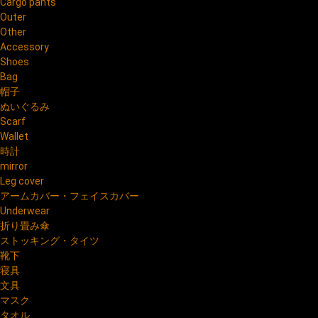
Cargo pants
Outer
Other
Accessory
Shoes
Bag
帽子
ぬいぐるみ
Scarf
Wallet
時計
mirror
Leg cover
アームカバー・フェイスカバー
Underwear
折り畳み傘
ストッキング・タイツ
靴下
寝具
文具
マスク
タオル