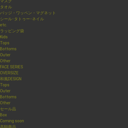
マスク
タオル
バッジ・ワッペン・マグネット
シール･タトゥー･ネイル
etc.
ラッピング袋
Kids
Tops
Bottoms
Outer
Other
FACE SERIES
OVERSIZE
和風DESIGN
Tops
Outer
Bottoms
Other
セール品
Box
Coming soon
高額商品