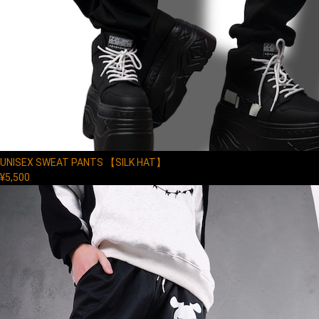
UNISEX SWEAT PANTS 【SILK HAT】
¥5,500