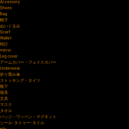
Accessory
Shoes
Bag
帽子
ぬいぐるみ
Scarf
Wallet
時計
mirror
Leg cover
アームカバー・フェイスカバー
Underwear
折り畳み傘
ストッキング・タイツ
靴下
寝具
文具
マスク
タオル
バッジ・ワッペン・マグネット
シール･タトゥー･ネイル
etc.