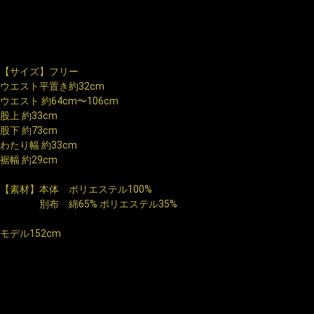
【サイズ】フリー
ウエスト平置き約32cm
ウエスト 約64cm〜106cm
股上 約33cm
股下 約73cm
わたり幅 約33cm
裾幅 約29cm
【素材】本体 ポリエステル100%
別布 綿65% ポリエステル35%
モデル152cm