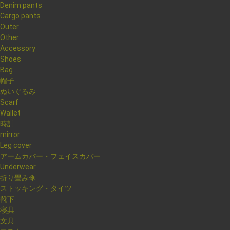
Denim pants
Cargo pants
Outer
Other
Accessory
Shoes
Bag
帽子
ぬいぐるみ
Scarf
Wallet
時計
mirror
Leg cover
アームカバー・フェイスカバー
Underwear
折り畳み傘
ストッキング・タイツ
靴下
寝具
文具