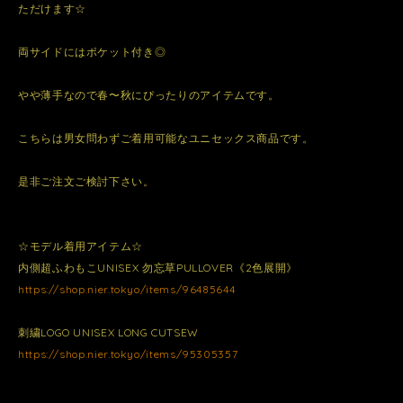
ただけます☆
両サイドにはポケット付き◎
やや薄手なので春〜秋にぴったりのアイテムです。
こちらは男女問わずご着用可能なユニセックス商品です。
是非ご注文ご検討下さい。
☆モデル着用アイテム☆
内側超ふわもこUNISEX 勿忘草PULLOVER《2色展開》
https://shop.nier.tokyo/items/96485644
刺繍LOGO UNISEX LONG CUTSEW
https://shop.nier.tokyo/items/95305357