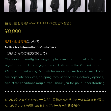
袖切り離し可能2WAY ZIP PARKA(安ピン付き)
¥8,800
送料・配送方法
について
Notice for International Customers
（海外からのご注文に関して）
There are currently two ways to place an international order: the
regular cart on this page, or the cart shown in the ZenLink pop-up.
We recommend using ZenLink for overseas purchases. Since these
are separate services, shipping fees, service fees, delivery options,
and other conditions may differ. Thank you for your understanding.
STUDSやフェイクジッパーなど、装飾たっぷりでクールに決まる♪着こ
なしのアレンジが楽しめるジップパーカーが新登場☆