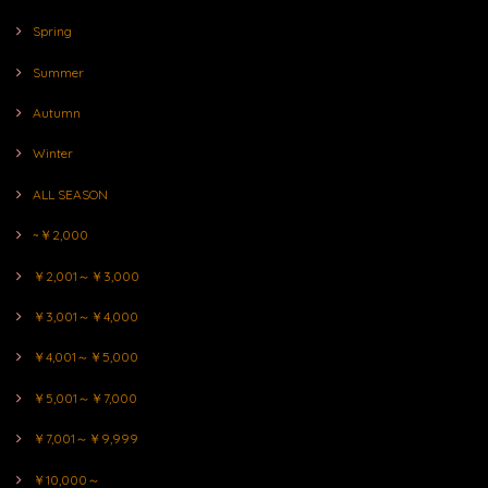
Spring
Summer
Autumn
Winter
ALL SEASON
~￥2,000
￥2,001～￥3,000
￥3,001～￥4,000
￥4,001～￥5,000
￥5,001～￥7,000
￥7,001～￥9,999
￥10,000～