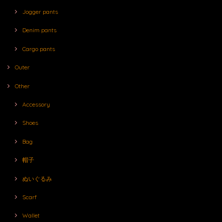
Jogger pants
Denim pants
Cargo pants
Outer
Other
Accessory
Shoes
Bag
帽子
ぬいぐるみ
Scarf
Wallet