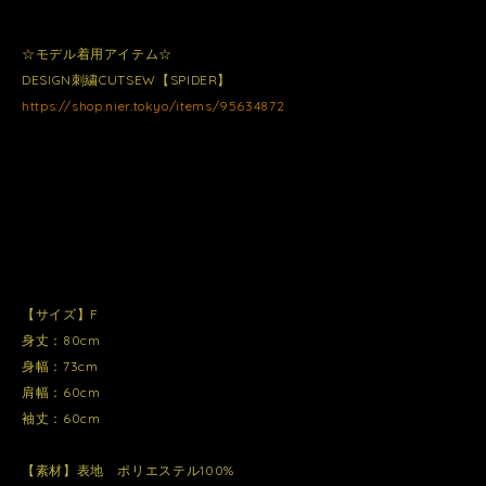
☆モデル着用アイテム☆
DESIGN刺繍CUTSEW【SPIDER】
https://shop.nier.tokyo/items/95634872
【サイズ】F
身丈：80cm
身幅：73cm
肩幅：60cm
袖丈：60cm
【素材】表地 ポリエステル100%