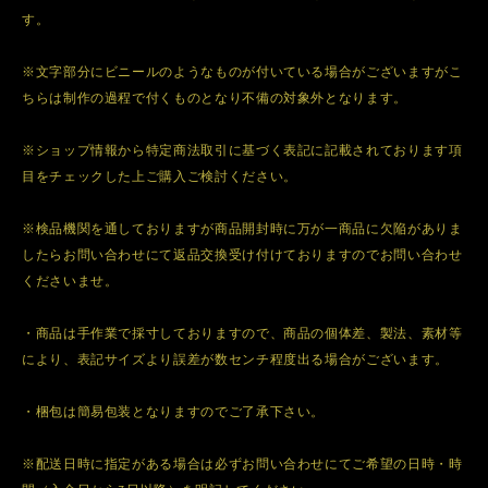
す。
※文字部分にビニールのようなものが付いている場合がございますがこ
ちらは制作の過程で付くものとなり不備の対象外となります。
※ショップ情報から特定商法取引に基づく表記に記載されております項
目をチェックした上ご購入ご検討ください。
※検品機関を通しておりますが商品開封時に万が一商品に欠陥がありま
したらお問い合わせにて返品交換受け付けておりますのでお問い合わせ
くださいませ。
・商品は手作業で採寸しておりますので、商品の個体差、製法、素材等
により、表記サイズより誤差が数センチ程度出る場合がございます。
・梱包は簡易包装となりますのでご了承下さい。
※配送日時に指定がある場合は必ずお問い合わせにてご希望の日時・時