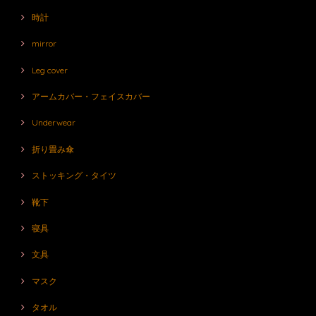
時計
mirror
Leg cover
アームカバー・フェイスカバー
Underwear
折り畳み傘
ストッキング・タイツ
靴下
寝具
文具
マスク
タオル