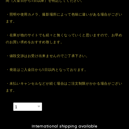
間（入金日から3日以降）を明記してください。
・照明や使用カメラ、撮影場所によって色味に違いがある場合がござい
ます。
・在庫が他のサイトでも続々と無くなっていくと思いますので、お早め
のお買い求めをおすすめ致します。
・値段交渉はお受け出来ませんのでご了承下さい。
・発送はご入金日から5日以内となっております。
・未払いキャンセルなどが続く場合はご注文制限がかかる場合がござい
ます。
数量
International shipping available