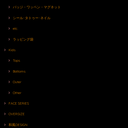
バッジ・ワッペン・マグネット
シール･タトゥー･ネイル
etc.
ラッピング袋
Kids
Tops
Bottoms
Outer
Other
FACE SERIES
OVERSIZE
和風DESIGN