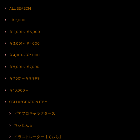
ALL SEASON
~￥2,000
￥2,001～￥3,000
￥3,001～￥4,000
￥4,001～￥5,000
￥5,001～￥7,000
￥7,001～￥9,999
￥10,000～
COLLABORATION ITEM
ピアプロキャラクターズ
ちぃたん☆
イラストレーター【てぃら】