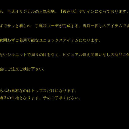
も、当店オリジナルの人気和柄、【彼岸花】デザインになっております
ずでサッと着られ、手軽和コーデが完成する、当店一押しのアイテムで
女問わずご着用可能なユニセックスアイテムになります。
ないシルエットで周りの目を引く、ビジュアル映え間違いなしの商品に
会にご注文ご検討下さい。
らふわ素材なのはトップスだけになります。
通常の生地となります。予めご了承ください。