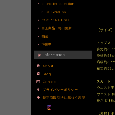
character collection
ORIGINAL ART
COORDINATE SET
目玉商品 毎日更新
【サイズ】
抽選
トップス
準備中
身丈約65c
Information
身幅約58c
肩幅約61c
About
袖丈約52c
Blog
スカート
Contact
ウエスト平置
プライバシーポリシー
ウエスト 約
特定商取引法に基づく表記
長さ 約88
【素材】ポ