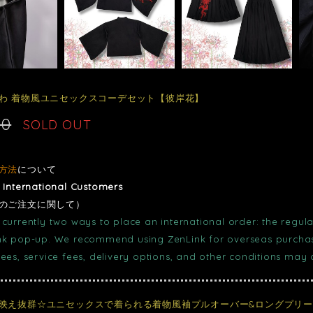
わ 着物風ユニセックスコーデセット【彼岸花】
00
SOLD OUT
方法
について
r International Customers
のご注文に関して）
currently two ways to place an international order: the regula
nk pop-up. We recommend using ZenLink for overseas purchase
fees, service fees, delivery options, and other conditions may
映え抜群☆ユニセックスで着られる着物風袖プルオーバー&ロングプリ