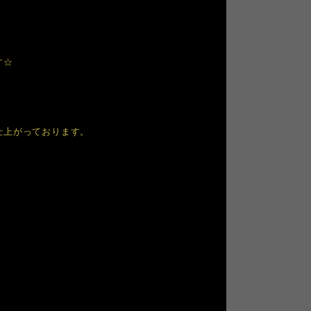
。
す☆
仕上がっております。