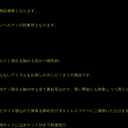
税込価格となります。
ノベルティの対象外となります。
らりと揺れる袖が上品かつ個性的♪
らないアイテムをお探しの方にピッタリの商品です。
ボディ部分も袖の中も全て裏起毛なので、寒い季節にも防寒しつつ周り
たサイズ感なので身体を締め付けずストレスフリーにご着用いただけま
両サイドにはポケット付きで利便性◎