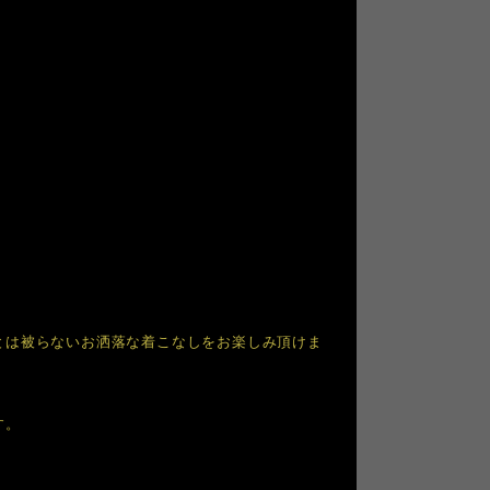
とは被らないお洒落な着こなしをお楽しみ頂けま
す。