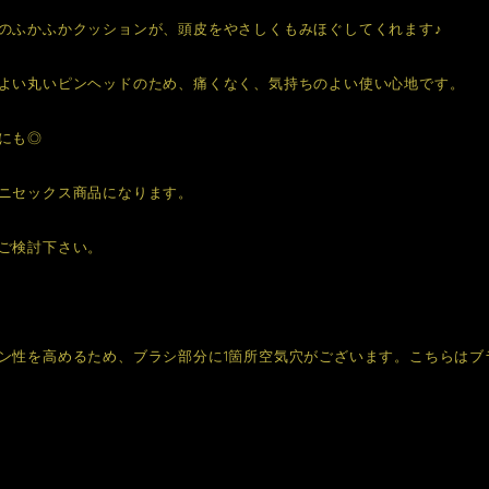
のふかふかクッションが、頭皮をやさしくもみほぐしてくれます♪
よい丸いピンヘッドのため、痛くなく、気持ちのよい使い心地です。
にも◎
ニセックス商品になります。
ご検討下さい。
ン性を高めるため、ブラシ部分に1箇所空気穴がございます。こちらはブ