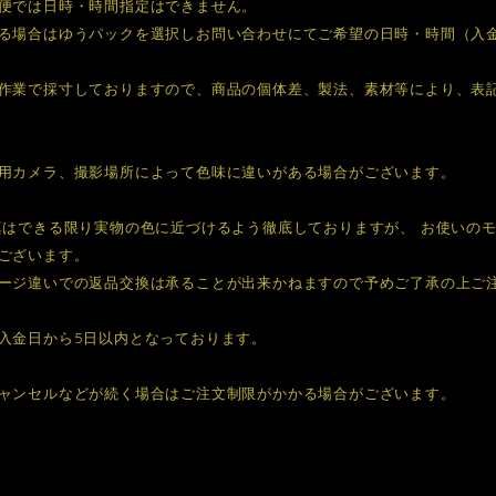
便では日時・時間指定はできません。
る場合はゆうパックを選択しお問い合わせにてご希望の日時・時間（入
作業で採寸しておりますので、商品の個体差、製法、素材等により、表
用カメラ、撮影場所によって色味に違いがある場合がございます。
真はできる限り実物の色に近づけるよう徹底しておりますが、 お使いの
ございます。
ージ違いでの返品交換は承ることが出来かねますので予めご了承の上ご
入金日から5日以内となっております。
ャンセルなどが続く場合はご注文制限がかかる場合がございます。