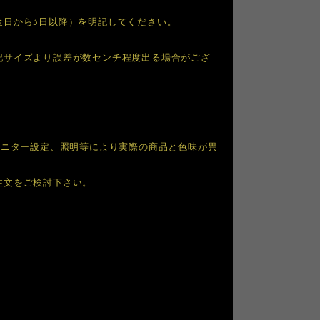
金日から3日以降）を明記してください。
記サイズより誤差が数センチ程度出る場合がござ
モニター設定、照明等により実際の商品と色味が異
注文をご検討下さい。