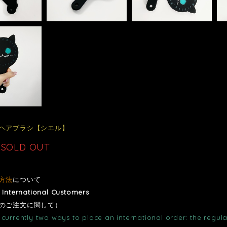
ヘアブラシ【シエル】
SOLD OUT
方法
について
r International Customers
のご注文に関して）
currently two ways to place an international order: the regula