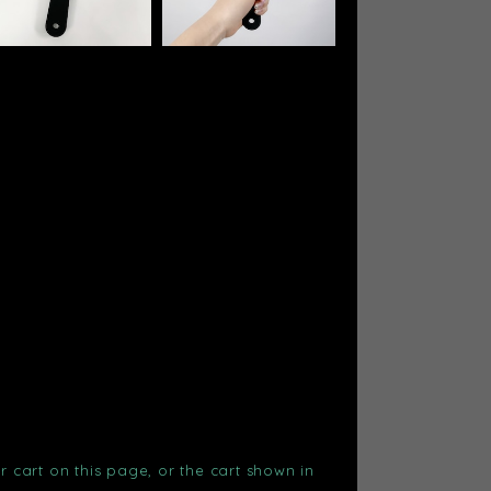
r cart on this page, or the cart shown in