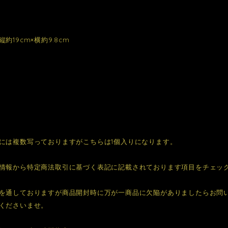
約19cm×横約9.8cm
には複数写っておりますがこちらは1個入りになります。
情報から特定商法取引に基づく表記に記載されております項目をチェッ
を通しておりますが商品開封時に万が一商品に欠陥がありましたらお問
くださいませ。