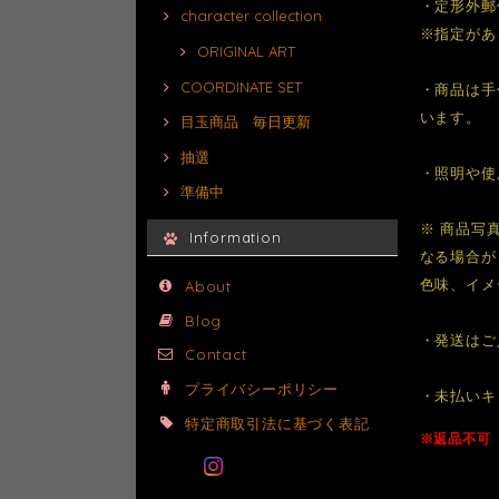
・定形外郵
character collection
※指定があ
ORIGINAL ART
COORDINATE SET
・商品は手
います。
目玉商品 毎日更新
抽選
・照明や使
準備中
※ 商品写
Information
なる場合が
色味、イメ
About
Blog
・発送はご
Contact
プライバシーポリシー
・未払いキ
特定商取引法に基づく表記
※返品不可