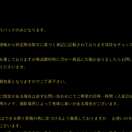
うパックのみとなります。
情報から特定商法取引に基づく表記に記載されております項目をチェッ
を通しておりますが商品開封時に万が一商品に欠陥がありましたらお問
くださいませ。
易包装となりますのでご了承下さい。
に指定がある場合は必ずお問い合わせにてご希望の日時・時間（入金日
用カメラ、撮影場所によって色味に違いがある場合がございます。
真はできる限り実物の色に近づけるよう徹底しておりますが、 お使いの
ございます。