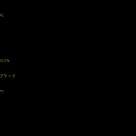
XL
00%
ブラック
cm