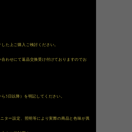
クした上ご購入ご検討ください。
い合わせにて返品交換受け付けておりますのでお
から3日以降）を明記してください。
モニター設定、照明等により実際の商品と色味が異