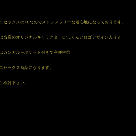
ニセックスのXLなのでストレスフリーな着心地になっております。
は当店のオリジナルキャラクターONEくんとロゴデザイン入り☆
はカンガルーポケット付きで利便性◎
ニセックス商品になります。
ご検討下さい。