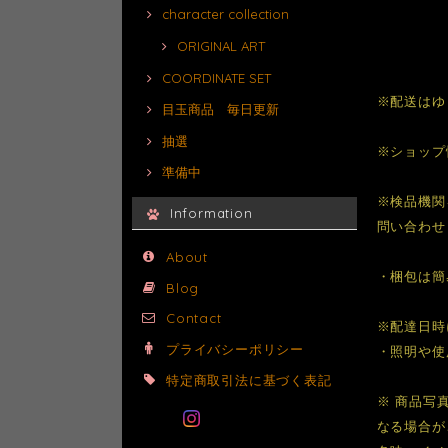
character collection
ORIGINAL ART
COORDINATE SET
※配送はゆ
目玉商品 毎日更新
抽選
※ショップ
準備中
※検品機関
Information
問い合わせ
About
・梱包は簡
Blog
Contact
※配達日時
プライバシーポリシー
・照明や使
特定商取引法に基づく表記
※ 商品写
なる場合が