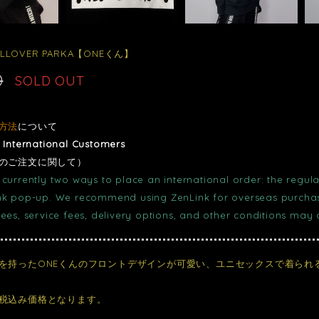
PULLOVER PARKA【ONEくん】
0
SOLD OUT
方法
について
r International Customers
のご注文に関して）
currently two ways to place an international order: the regula
nk pop-up. We recommend using ZenLink for overseas purchase
fees, service fees, delivery options, and other conditions may
を持ったONEくんのフロントデザインが可愛い、ユニセックスで着られ
税込み価格となります。