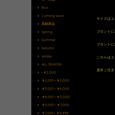
Box
Coming soon
サイズはユ
高額商品
フロントに
Spring
Summer
フロントに
Autumn
Winter
こちらはユ
ALL SEASON
是非ご注文
~￥2,000
￥2,001～￥3,000
￥3,001～￥4,000
￥4,001～￥5,000
￥5,001～￥7,000
￥7,001～￥9,999