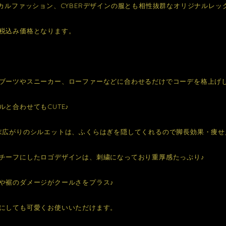
ブカルファッション、CYBERデザインの服とも相性抜群なオリジナルレッ
税込み価格となります。
ブーツやスニーカー、ローファーなどに合わせるだけでコーデを格上げ
ルと合わせてもCUTE♪
末広がりのシルエットは、ふくらはぎを隠してくれるので脚長効果・痩せ
チーフにしたロゴデザインは、刺繍になっており重厚感たっぷり♪
や裾のダメージがクールさをプラス♪
にしても可愛くお使いいただけます。