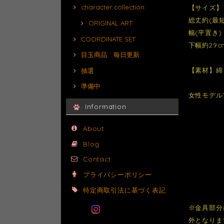
character collection
【サイズ】
総丈約(最短
ORIGINAL ART
幅(平置き)
COORDINATE SET
下幅約29c
目玉商品 毎日更新
【素材】綿
抽選
準備中
女性モデル1
Information
About
Blog
Contact
プライバシーポリシー
特定商取引法に基づく表記
※金具部分
外となりま