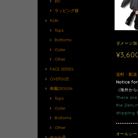
etc.
ラッピング袋
Kids
Tops
Bottoms
ダメージ加工
Outer
¥3,60
Other
FACE SERIES
送料・配送
OVERSIZE
Notice fo
和風DESIGN
（海外から
There are 
Tops
the ZenLi
Outer
shipping 
Bottoms
Other
オールシー
セール品