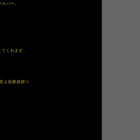
グカバー。
してくれます。
見え効果抜群☆