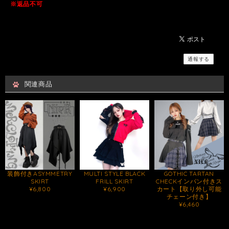
※返品不可
通報する
関連商品
装飾付きASYMMETRY
MULTI STYLE BLACK
GOTHIC TARTAN
SKIRT
FRILL SKIRT
CHECKインパン付きス
¥6,800
¥6,900
カート【取り外し可能
チェーン付き】
¥6,460