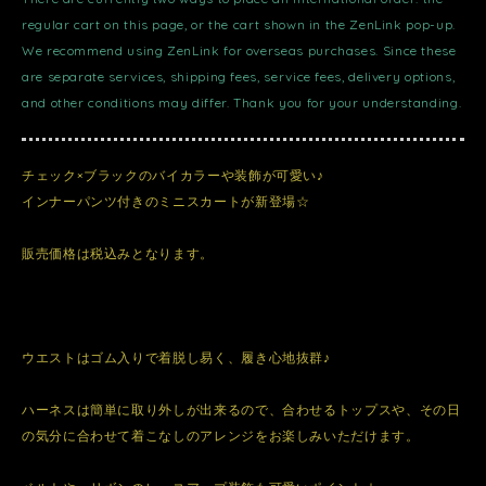
regular cart on this page, or the cart shown in the ZenLink pop-up.
We recommend using ZenLink for overseas purchases. Since these
are separate services, shipping fees, service fees, delivery options,
and other conditions may differ. Thank you for your understanding.
チェック×ブラックのバイカラーや装飾が可愛い♪
インナーパンツ付きのミニスカートが新登場☆
販売価格は税込みとなります。
ウエストはゴム入りで着脱し易く、履き心地抜群♪
ハーネスは簡単に取り外しが出来るので、合わせるトップスや、その日
の気分に合わせて着こなしのアレンジをお楽しみいただけます。