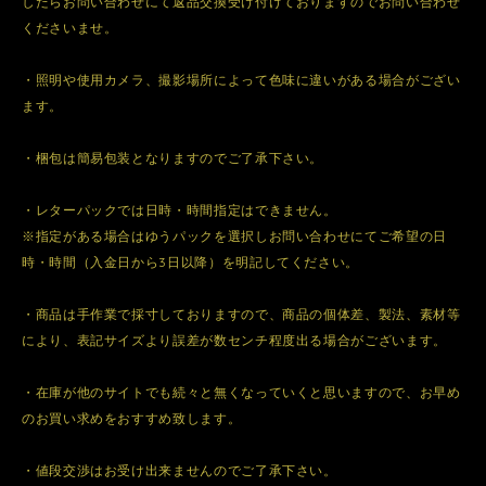
したらお問い合わせにて返品交換受け付けておりますのでお問い合わせ
くださいませ。
・照明や使用カメラ、撮影場所によって色味に違いがある場合がござい
ます。
・梱包は簡易包装となりますのでご了承下さい。
・レターパックでは日時・時間指定はできません。
※指定がある場合はゆうパックを選択しお問い合わせにてご希望の日
時・時間（入金日から3日以降）を明記してください。
・商品は手作業で採寸しておりますので、商品の個体差、製法、素材等
により、表記サイズより誤差が数センチ程度出る場合がございます。
・在庫が他のサイトでも続々と無くなっていくと思いますので、お早め
のお買い求めをおすすめ致します。
・値段交渉はお受け出来ませんのでご了承下さい。