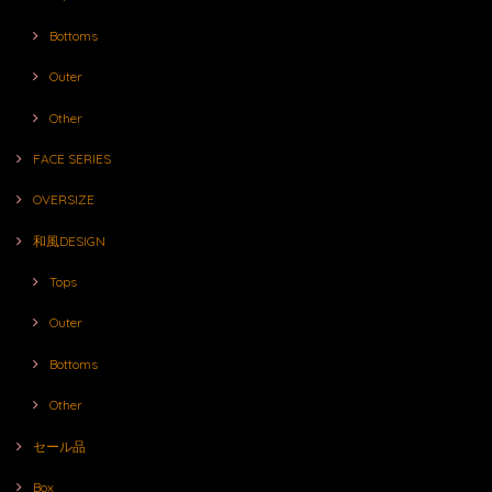
Bottoms
Outer
Other
FACE SERIES
OVERSIZE
和風DESIGN
Tops
Outer
Bottoms
Other
セール品
Box