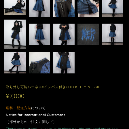
取り外し可能ハーネス×インパン付きCHECKED MINI SKIRT
¥7,000
送料・配送方法
について
Notice for International Customers
（海外からのご注文に関して）
There are currently two ways to place an international order: the