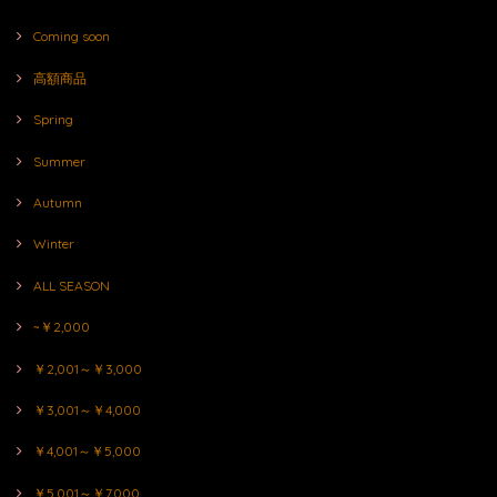
Coming soon
高額商品
Spring
Summer
Autumn
Winter
ALL SEASON
~￥2,000
￥2,001～￥3,000
￥3,001～￥4,000
￥4,001～￥5,000
￥5,001～￥7,000