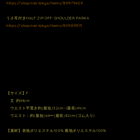
https://shop.nier.tokyo/items/89979429
うさ耳付きHALF ZIP OFF-SHOULDER PARKA
https://shop.nier.tokyo/items/80989515
【サイズ】F
丈 :約44cm
ウエスト平置き約(最短)32cm-(最長)41cm
ウエスト：約(最短)64〜(最長)82cm(ゴム入り)
【素材】表地ポリエステル100% 裏地ポリエステル100%