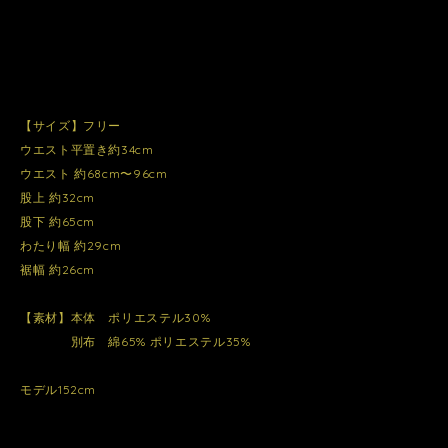
【サイズ】フリー
ウエスト平置き約34cm
ウエスト 約68cm〜96cm
股上 約32cm
股下 約65cm
わたり幅 約29cm
裾幅 約26cm
【素材】本体 ポリエステル30%
別布 綿65% ポリエステル35%
モデル152cm