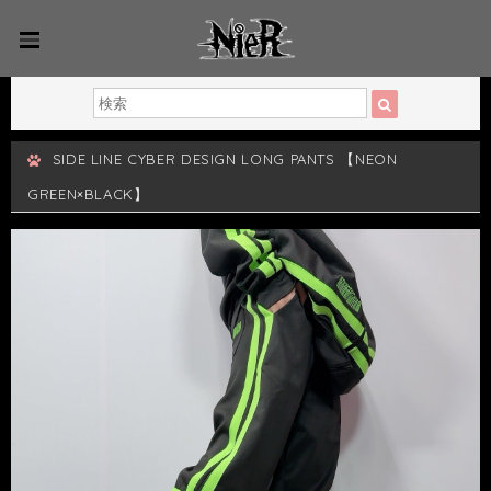
SIDE LINE CYBER DESIGN LONG PANTS 【NEON
GREEN×BLACK】