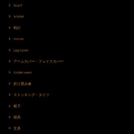
Scarf
Wallet
時計
mirror
Leg cover
アームカバー・フェイスカバー
Underwear
折り畳み傘
ストッキング・タイツ
靴下
寝具
文具