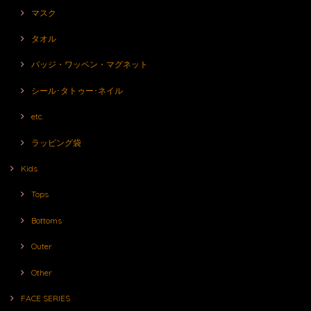
マスク
タオル
バッジ・ワッペン・マグネット
シール･タトゥー･ネイル
etc.
ラッピング袋
Kids
Tops
Bottoms
Outer
Other
FACE SERIES