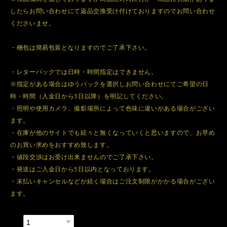
したらお問い合わせにて返品交換受け付けておりますのでお問い合わせ
くださいませ。
・梱包は簡易包装となりますのでご了承下さい。
・レターパックでは日時・時間指定はできません。
※指定がある場合はゆうパックを選択しお問い合わせにてご希望の日
時・時間（入金日から3日以降）を明記してください。
・照明や使用カメラ、撮影場所によって色味に違いがある場合がござい
ます。
・在庫が他のサイトでも続々と無くなっていくと思いますので、お早め
のお買い求めをおすすめ致します。
・値段交渉はお受け出来ませんのでご了承下さい。
・発送はご入金日から5日以内となっております。
・未払いキャンセルなどが続く場合はご注文制限がかかる場合がござい
ます。
数量