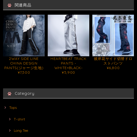
関連商品
2WAY SIDE LINE
HEARTBEAT TRACK
彼岸花サイド切替ドロ
CHINA DESIGN
PANTS -
ストパンツ
PANTS(ジャージ生地)
WHITE×BLACK-
¥6,800
¥7,500
¥5,900
Category
Tops
T-shirt
Long Tee