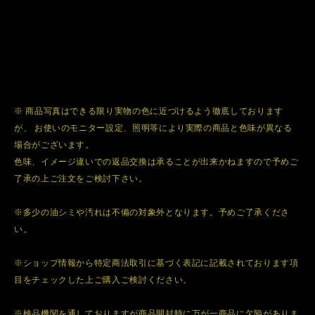
※ 商品写真はできる限り実物の色に近づけるよう徹底しております
が、 お使いのモニター設定、照明等により実際の商品と色味が異なる
場合がございます。
色味、イメージ違いでの返品交換は承ることが出来かねますので予めご
了承の上ご注文をご検討下さい。
※多少の油シミや汚れは不備の対象外となります。予めご了承くださ
い。
※ショップ情報から特定商法取引に基づく表記に記載されております項
目をチェックした上ご購入ご検討ください。
※検品機関を通しておりますが商品開封時に万が一商品に欠陥がありま