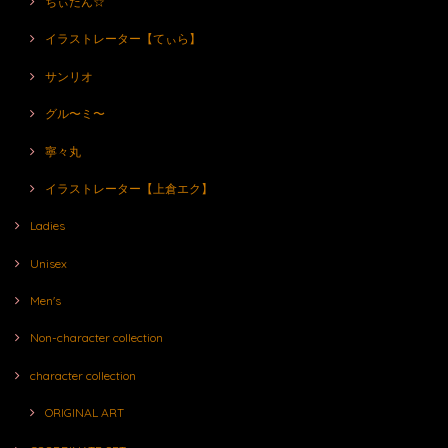
ちぃたん☆
イラストレーター【てぃら】
サンリオ
グル〜ミ〜
寧々丸
イラストレーター【上倉エク】
Ladies
Unisex
Men's
Non-character collection
character collection
ORIGINAL ART