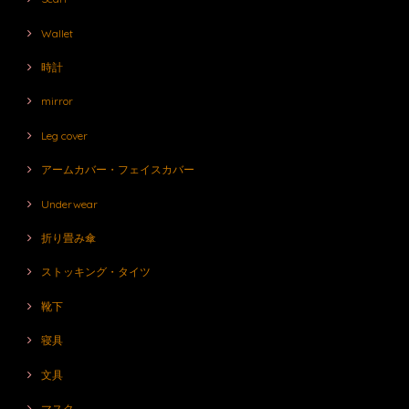
Wallet
時計
mirror
Leg cover
アームカバー・フェイスカバー
Underwear
折り畳み傘
ストッキング・タイツ
靴下
寝具
文具
マスク