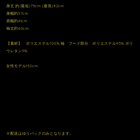
身丈 約(最短)75cm (最長)82cm
身幅約57cm
肩幅約41cm
袖丈約60cm
【素材】 ポリエステル100% 袖 フード部分 ポリエステル95% ポリ
ウレタン5%
女性モデル152cm
※配送はゆうパックのみとなります。