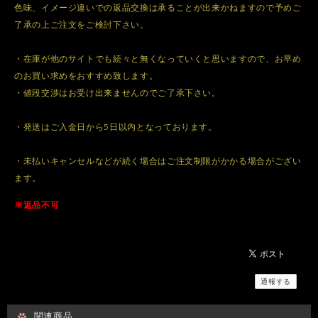
色味、イメージ違いでの返品交換は承ることが出来かねますので予めご
了承の上ご注文をご検討下さい。
・在庫が他のサイトでも続々と無くなっていくと思いますので、お早め
のお買い求めをおすすめ致します。
・値段交渉はお受け出来ませんのでご了承下さい。
・発送はご入金日から5日以内となっております。
・未払いキャンセルなどが続く場合はご注文制限がかかる場合がござい
ます。
※返品不可
通報する
関連商品