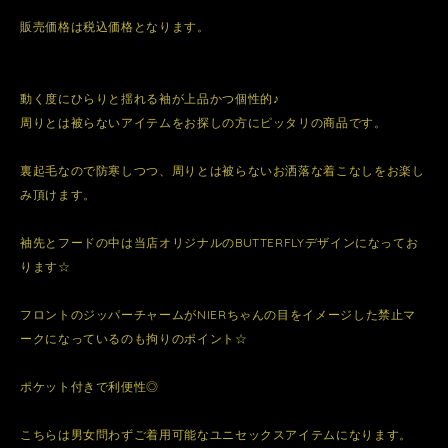
販売価格は税込価格となります。
動く度にひらりと揺れる袖が上品かつ個性的♪
周りとは被らないアイテムをお探しの方にピッタリの商品です。
裏起毛なので防寒しつつ、周りとは被らないお洒落な着こなしをお楽し
み頂けます。
袖先とフードの中は当店オリジナルのBUTTERFLYデザインになってお
ります☆
フロントのジッパーチャームがNIERちゃんの目をイメージした禁止マ
ークになっているのも拘りのポイント☆
ポケット付きで利便性◎
こちらは男女問わずご着用可能なユニセックスアイテムになります。