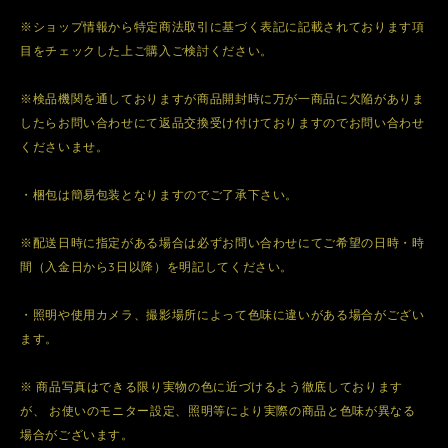
※ショップ情報から特定商法取引に基づく表記に記載されております項
目をチェックした上ご購入ご検討ください。
※検品機関を通しておりますが商品開封時に万が一商品に欠陥がありま
したらお問い合わせにて返品交換受け付けておりますのでお問い合わせ
くださいませ。
・梱包は簡易包装となりますのでご了承下さい。
※配送日時に指定がある場合は必ずお問い合わせにてご希望の日時・時
間（入金日から3日以降）を明記してください。
・照明や使用カメラ、撮影場所によって色味に違いがある場合がござい
ます。
※ 商品写真はできる限り実物の色に近づけるよう徹底しております
が、 お使いのモニター設定、照明等により実際の商品と色味が異なる
場合がございます。