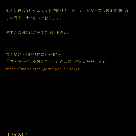
他とは被らないシルエットで周りの目を引く、ビジュアル映え間違いな
しの商品に仕上がっております。
是非この機会にご注文ご検討下さい。
大切な方への贈り物にも是非*.+ﾟ
ギフトラッピング袋はこちらからお買い求めいただけます↓
https://shop.nier.tokyo/items/86003741
【サイズ】F