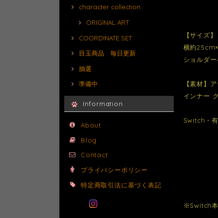
character collection
ORIGINAL ART
【サイズ】
COORDINATE SET
横約25cm
目玉商品 毎日更新
ショルダーベ
抽選
【素材】ア
準備中
インナー 
Information
Switch
About
Blog
Contact
プライバシーポリシー
特定商取引法に基づく表記
※Swit