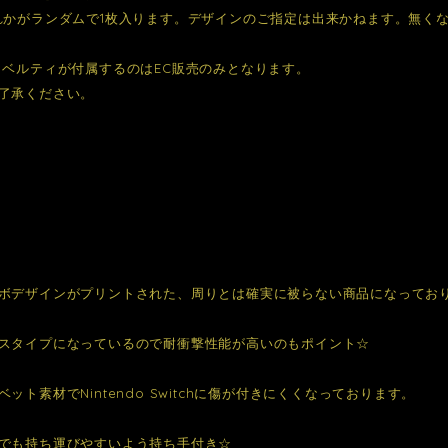
れかがランダムで1枚入ります。デザインのご指定は出来かねます。無くな
ノベルティが付属するのはEC販売のみとなります。
了承ください。
ボデザインがプリントされた、周りとは確実に被らない商品になってお
スタイプになっているので耐衝撃性能が高いのもポイント☆
ット素材でNintendo Switchに傷が付きにくくなっております。
でも持ち運びやすいよう持ち手付き☆