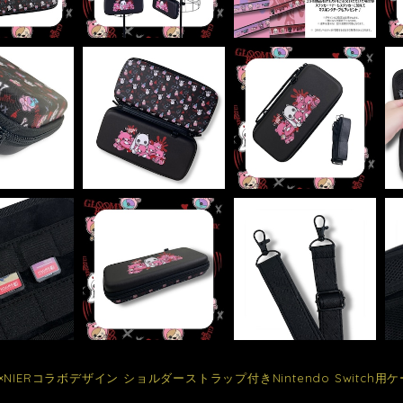
NIERコラボデザイン ショルダーストラップ付きNintendo Switch用