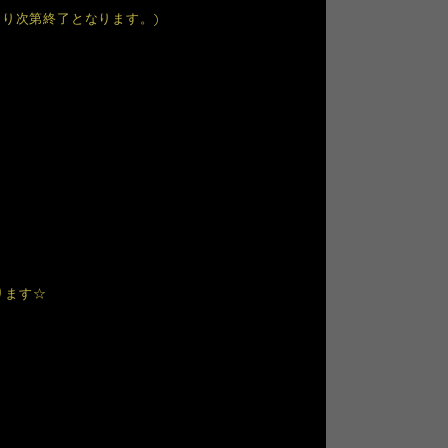
り次第終了となります。)
ります☆