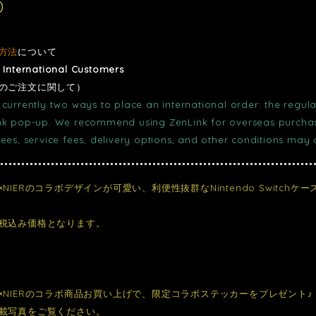
0
方法
について
r International Customers
のご注文に関して）
currently two ways to place an international order: the regula
nk pop-up. We recommend using ZenLink for overseas purchase
fees, service fees, delivery options, and other conditions may
NIERのコラボデザインが可愛い、利便性抜群なNintendo Switchケ
税込み価格となります。
×NIERのコラボ商品お買い上げで、限定コラボステッカーをプレゼント♪
載写真をご覧ください。