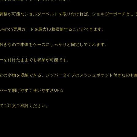
調整が可能なショルダーベルトを取り付ければ、ショルダーポーチとし
do Switch専用カードを最大10枚収納することができます。
付きなので本体をケースにしっかりと固定してくれます。
ーを付けたままでも収納が可能です。
どの小物を収納できる、ジッパータイプのメッシュポケット付きなのも
パーで開けやすく使いやすさUP☆
てご注文ご検討ください。