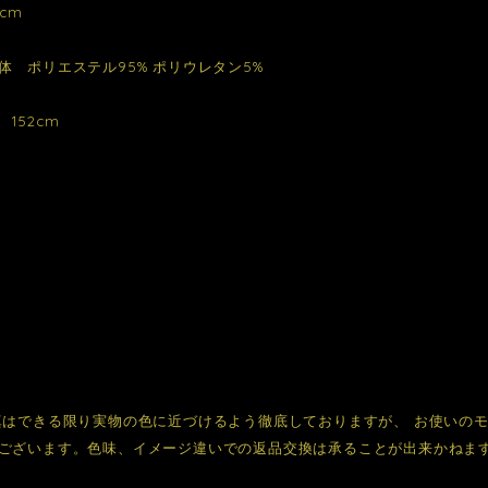
cm
体 ポリエステル95% ポリウレタン5%
152cm
真はできる限り実物の色に近づけるよう徹底しておりますが、 お使いの
ございます。色味、イメージ違いでの返品交換は承ることが出来かねま