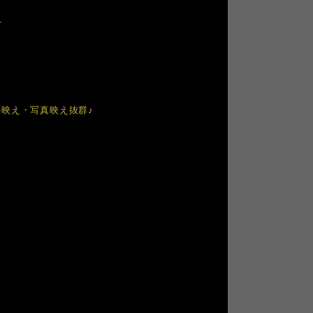
☆
ル映え・写真映え抜群♪