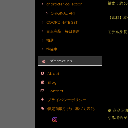
袖丈：約63
character collection
ORIGINAL ART
【素材】本
COORDINATE SET
目玉商品 毎日更新
モデル身長 
抽選
準備中
Information
About
Blog
Contact
プライバシーポリシー
特定商取引法に基づく表記
※ 商品写
なる場合が