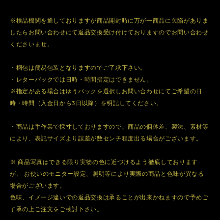
※検品機関を通しておりますが商品開封時に万が一商品に欠陥がありま
したらお問い合わせにて返品交換受け付けておりますのでお問い合わせ
くださいませ。
・梱包は簡易包装となりますのでご了承下さい。
・レターパックでは日時・時間指定はできません。
※指定がある場合はゆうパックを選択しお問い合わせにてご希望の日
時・時間（入金日から3日以降）を明記してください。
・商品は手作業で採寸しておりますので、商品の個体差、製法、素材等
により、表記サイズより誤差が数センチ程度出る場合がございます。
※ 商品写真はできる限り実物の色に近づけるよう徹底しております
が、 お使いのモニター設定、照明等により実際の商品と色味が異なる
場合がございます。
色味、イメージ違いでの返品交換は承ることが出来かねますので予めご
了承の上ご注文をご検討下さい。