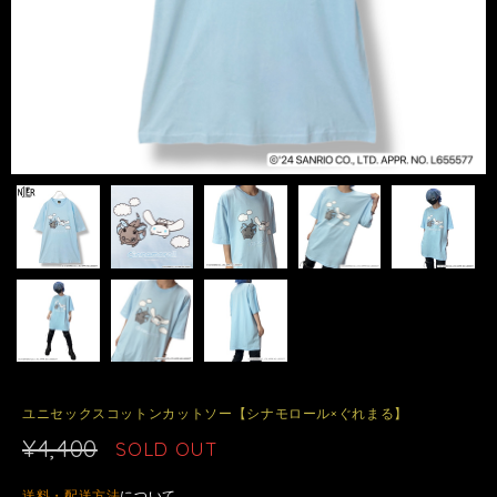
ユニセックスコットンカットソー【シナモロール×ぐれまる】
¥4,400
SOLD OUT
送料・配送方法
について