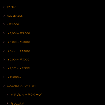
Winter
ALL SEASON
~￥2,000
￥2,001～￥3,000
￥3,001～￥4,000
￥4,001～￥5,000
￥5,001～￥7,000
￥7,001～￥9,999
￥10,000～
COLLABORATION ITEM
ピアプロキャラクターズ
ちぃたん☆