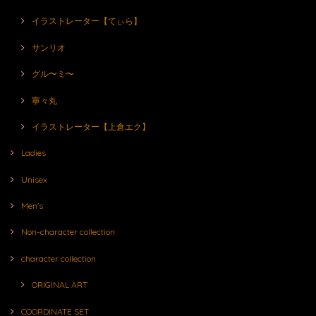
イラストレーター【てぃら】
サンリオ
グル〜ミ〜
寧々丸
イラストレーター【上倉エク】
Ladies
Unisex
Men's
Non-character collection
character collection
ORIGINAL ART
COORDINATE SET