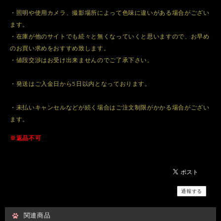
・照明や使用カメラ、撮影場所によって色味に違いがある場合がござい
ます。
・在庫が他のサイトでも続々と無くなっていくと思いますので、お早め
のお買い求めをおすすめ致します。
・値段交渉はお受け出来ませんのでご了承下さい。
・発送はご入金日から5日以内となっております。
・未払いキャンセルなどが続く場合はご注文制限がかかる場合がござい
ます。
※返品不可
通報する
関連商品