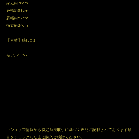
身丈約78cm
身幅約58cm
肩幅約52cm
袖丈約24cm
【素材】綿100%
モデル152cm
※ショップ情報から特定商法取引に基づく表記に記載されております項
目をチェックした上ご購入ご検討ください。