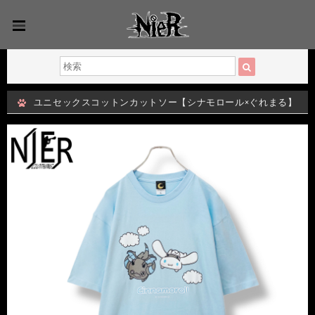
ユニセックスコットンカットソー【シナモロール×ぐれまる】