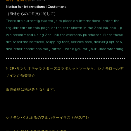
Notice for International Customers
（海外からのご注文に関して）
There are currently two ways to place an international order: the
regular cart on this page, or the cart shown in the ZenLink pop-up.
We recommend using ZenLink for overseas purchases. Since these
are separate services, shipping fees, service fees, delivery options,
and other conditions may differ. Thank you for your understanding.
NIER×サンリオキャラクターズコラボカットソーから、シナモロールデ
ザインが新登場☆
販売価格は税込みとなります。
シナモン×ぐれまるのフルカラーイラストがCUTE♪