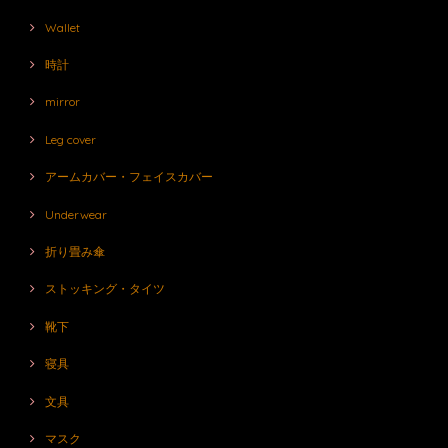
Wallet
時計
mirror
Leg cover
アームカバー・フェイスカバー
Underwear
折り畳み傘
ストッキング・タイツ
靴下
寝具
文具
マスク