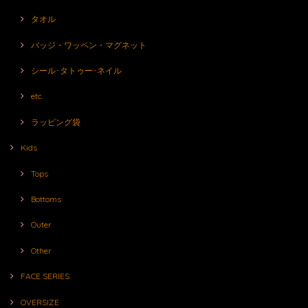
タオル
バッジ・ワッペン・マグネット
シール･タトゥー･ネイル
etc.
ラッピング袋
Kids
Tops
Bottoms
Outer
Other
FACE SERIES
OVERSIZE