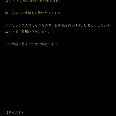
コットン100%の生地で着心地も抜群。
淡いブルーの生地も可愛いポイント☆
ユニセックスのXLサイズなので、身体を締めつけず、ゆるっとしたシル
エットでご着用いただけます。
この機会に是非ご注文ご検討下さい。
【サイズ】XL