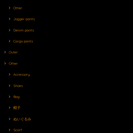
Other
Jogger pants
Denim pants
Cargo pants
Outer
Other
Accessory
Shoes
Bag
帽子
ぬいぐるみ
Scarf