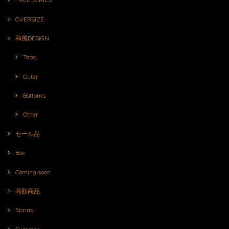
OVERSIZE
和風DESIGN
Tops
Outer
Bottoms
Other
セール品
Box
Coming soon
高額商品
Spring