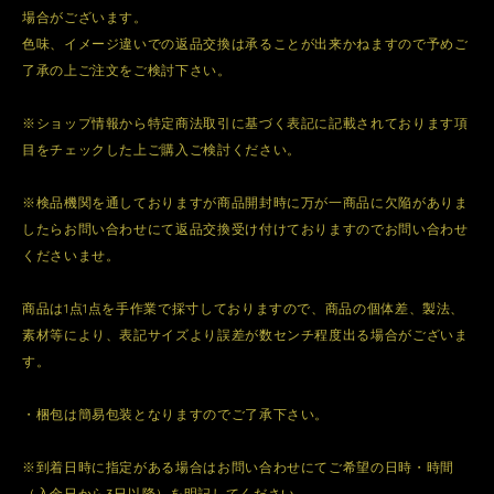
場合がございます。
色味、イメージ違いでの返品交換は承ることが出来かねますので予めご
了承の上ご注文をご検討下さい。
※ショップ情報から特定商法取引に基づく表記に記載されております項
目をチェックした上ご購入ご検討ください。
※検品機関を通しておりますが商品開封時に万が一商品に欠陥がありま
したらお問い合わせにて返品交換受け付けておりますのでお問い合わせ
くださいませ。
商品は1点1点を手作業で採寸しておりますので、商品の個体差、製法、
素材等により、表記サイズより誤差が数センチ程度出る場合がございま
す。
・梱包は簡易包装となりますのでご了承下さい。
※到着日時に指定がある場合はお問い合わせにてご希望の日時・時間
（入金日から3日以降）を明記してください。