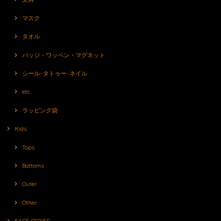
マスク
タオル
バッジ・ワッペン・マグネット
シール･タトゥー･ネイル
etc.
ラッピング袋
Kids
Tops
Bottoms
Outer
Other
FACE SERIES