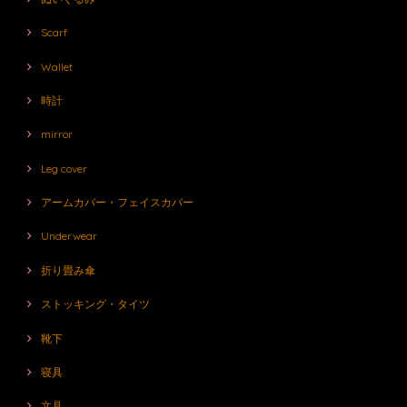
Scarf
Wallet
時計
mirror
Leg cover
アームカバー・フェイスカバー
Underwear
折り畳み傘
ストッキング・タイツ
靴下
寝具
文具