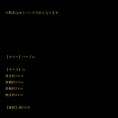
※配送はゆうパックのみとなります。
【カラー】パープル
【サイズ】XL
身丈約72cm
身幅約57cm
肩幅約51cm
袖丈約61cm
【素材】綿100%