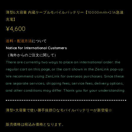
薄型&大容量 内蔵ケーブルモバイルバッテリー【10000mAh×2.1A急速
充電】
¥4,600
送料・配送方法
について
Notice for International Customers
（海外からのご注文に関して）
There are currently two ways to place an international order: the
regular cart on this page, or the cart shown in the ZenLink pop-up.
We recommend using ZenLink for overseas purchases. Since these
are separate services, shipping fees, service fees, delivery options,
and other conditions may differ. Thank you for your understanding.
薄型×大容量で使い勝手抜群◎なモバイルバッテリーが新登場☆
販売価格は税込み価格となります。