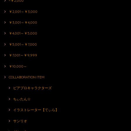
~￥2,000
￥2,001～￥3,000
￥3,001～￥4,000
￥4,001～￥5,000
￥5,001～￥7,000
￥7,001～￥9,999
￥10,000～
COLLABORATION ITEM
ピアプロキャラクターズ
ちぃたん☆
イラストレーター【てぃら】
サンリオ