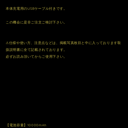
本体充電用のUSBケーブル付きです。
この機会に是非ご注文ご検討下さい。
⚠︎仕様や使い方、注意点などは、掲載写真枚目と中に入っております取
扱説明書に全て記載されております。
必ずお読み頂いてからご使用下さい。
【電池容量】10000mAh