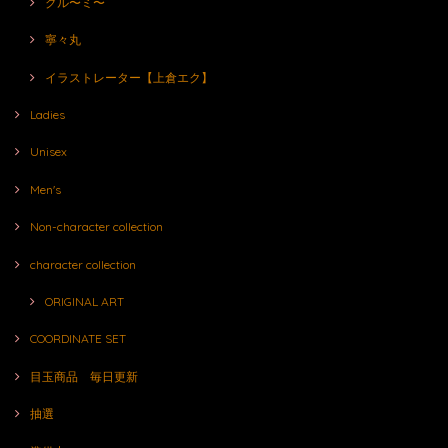
グル〜ミ〜
寧々丸
イラストレーター【上倉エク】
Ladies
Unisex
Men's
Non-character collection
character collection
ORIGINAL ART
COORDINATE SET
目玉商品 毎日更新
抽選