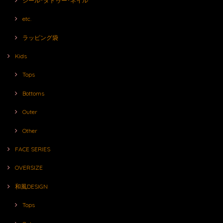
シール･タトゥー･ネイル
etc.
ラッピング袋
Kids
Tops
Bottoms
Outer
Other
FACE SERIES
OVERSIZE
和風DESIGN
Tops