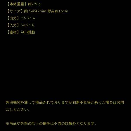
【本体重量】約220g
【サイズ】約73×142mm 厚み約1.5cm
【出力】 5V 2.1 A
【入力】5V 2.1 A
【素材】ABS樹脂
外注機関を通して検品されておりますが初期不良等があった場合はお問
合せください。
※商品や外箱の若干の傷等は不備の対象外となります。