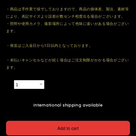
・商品は手作業で採寸しておりますので、商品の個体差、製法、素材等
により、表記サイズより誤差が数センチ程度出る場合がございます。
・照明や使用カメラ、撮影場所によって色味に違いがある場合がござい
ます。
・発送はご入金日から5日以内となっております。
・未払いキャンセルなどが続く場合はご注文制限がかかる場合がござい
ます。
数量
International shipping available
Add to cart