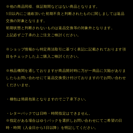
※他の商品同様、保証期間などはない商品となります。
5日以内にご連絡頂いた初期不良と判断されたものに関しましては返品
交換の対象となります。
初期状態と判断されないものは返品交換等の対象外となります。
上記必ずご了承の上ご注文ご検討ください。
※ショップ情報から特定商法取引に基づく表記に記載されております項
目をチェックした上ご購入ご検討ください。
※検品機関を通しておりますが商品開封時に万が一商品に欠陥がありま
したらお問い合わせにて返品交換受け付けておりますのでお問い合わせ
くださいませ。
・梱包は簡易包装となりますのでご了承下さい。
・レターパックでは日時・時間指定はできません。
※指定がある場合はゆうパックを選択しお問い合わせにてご希望の日
時・時間（入金日から3日以降）を明記してください。