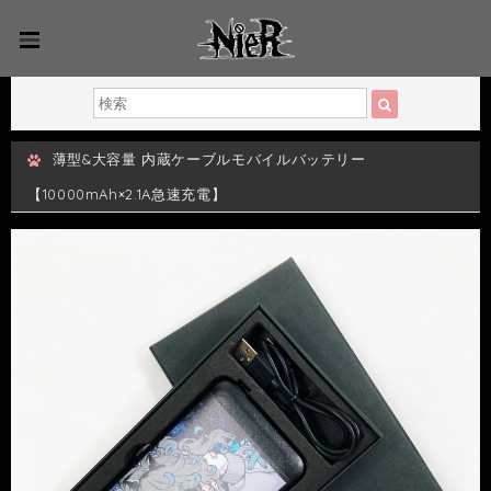
薄型&大容量 内蔵ケーブルモバイルバッテリー
【10000mAh×2.1A急速充電】