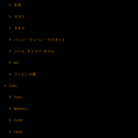
文具
マスク
タオル
バッジ・ワッペン・マグネット
シール･タトゥー･ネイル
etc.
ラッピング袋
Kids
Tops
Bottoms
Outer
Other