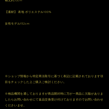
袖丈約52cm
【素材】 表地 ポリエステル100%
女性モデル152cm
※ショップ情報から特定商法取引に基づく表記に記載されております項
目をチェックした上ご購入ご検討ください。
※検品機関を通しておりますが商品開封時に万が一商品に欠陥がありま
したらお問い合わせにて返品交換受け付けておりますのでお問い合わせ
くださいませ。