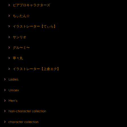
ピアプロキャラクターズ
ちぃたん☆
イラストレーター【てぃら】
サンリオ
グル〜ミ〜
寧々丸
イラストレーター【上倉エク】
Ladies
Unisex
Men's
Non-character collection
character collection