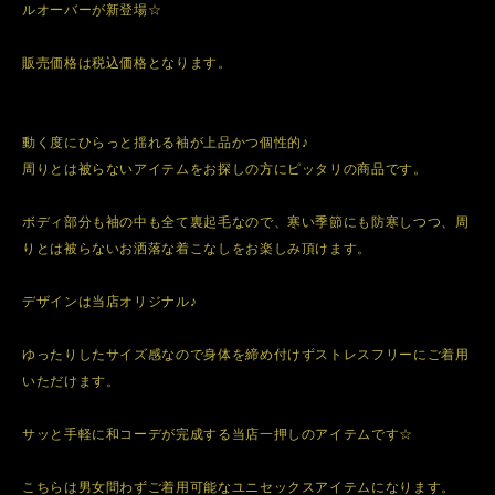
ルオーバーが新登場☆
販売価格は税込価格となります。
動く度にひらっと揺れる袖が上品かつ個性的♪
周りとは被らないアイテムをお探しの方にピッタリの商品です。
ボディ部分も袖の中も全て裏起毛なので、寒い季節にも防寒しつつ、周
りとは被らないお洒落な着こなしをお楽しみ頂けます。
デザインは当店オリジナル♪
ゆったりしたサイズ感なので身体を締め付けずストレスフリーにご着用
いただけます。
サッと手軽に和コーデが完成する当店一押しのアイテムです☆
こちらは男女問わずご着用可能なユニセックスアイテムになります。