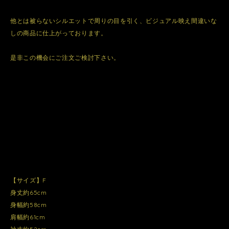
他とは被らないシルエットで周りの目を引く、ビジュアル映え間違いな
しの商品に仕上がっております。
是非この機会にご注文ご検討下さい。
【サイズ】F
身丈約65cm
身幅約58cm
肩幅約61cm