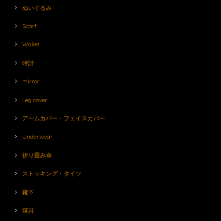
ぬいぐるみ
Scarf
Wallet
時計
mirror
Leg cover
アームカバー・フェイスカバー
Underwear
折り畳み傘
ストッキング・タイツ
靴下
寝具