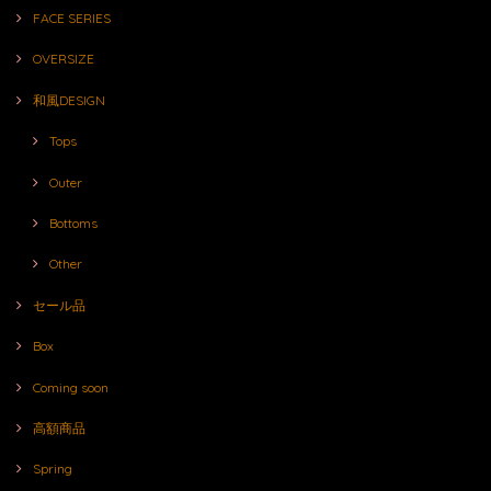
FACE SERIES
OVERSIZE
和風DESIGN
Tops
Outer
Bottoms
Other
セール品
Box
Coming soon
高額商品
Spring