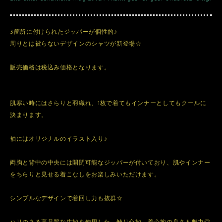
3箇所に付けられたジッパーが個性的♪
周りとは被らないデザインのシャツが新登場☆
販売価格は税込み価格となります。
肌寒い時にはさらりと羽織れ、1枚で着てもインナーとしてもクールに
決まります。
袖にはオリジナルのイラスト入り♪
両胸と背中の中央には開閉可能なジッパーが付いており、肌やインナー
をちらりと見せる着こなしをお楽しみいただけます。
シンプルなデザインで着回し力も抜群☆
ハリのある高品質な生地を使用した、触り心地、着心地の良さも魅力◎