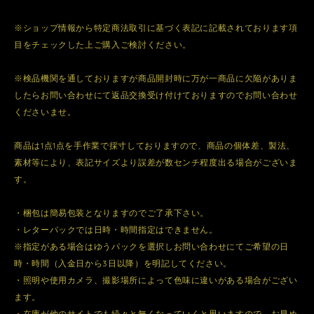
※ショップ情報から特定商法取引に基づく表記に記載されております項
目をチェックした上ご購入ご検討ください。
※検品機関を通しておりますが商品開封時に万が一商品に欠陥がありま
したらお問い合わせにて返品交換受け付けておりますのでお問い合わせ
くださいませ。
商品は1点1点を手作業で採寸しておりますので、商品の個体差、製法、
素材等により、表記サイズより誤差が数センチ程度出る場合がございま
す。
・梱包は簡易包装となりますのでご了承下さい。
・レターパックでは日時・時間指定はできません。
※指定がある場合はゆうパックを選択しお問い合わせにてご希望の日
時・時間（入金日から3日以降）を明記してください。
・照明や使用カメラ、撮影場所によって色味に違いがある場合がござい
ます。
・在庫が他のサイトでも続々と無くなっていくと思いますので、お早め