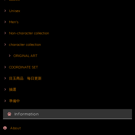
Unisex
Men's
Non-character collection
character collection
ORIGINAL ART
COORDINATE SET
目玉商品 毎日更新
抽選
準備中
Information
About