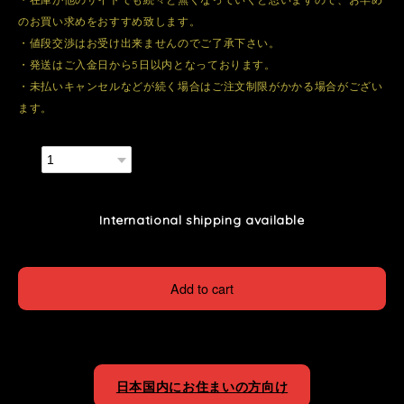
のお買い求めをおすすめ致します。
・値段交渉はお受け出来ませんのでご了承下さい。
・発送はご入金日から5日以内となっております。
・未払いキャンセルなどが続く場合はご注文制限がかかる場合がござい
ます。
数量
International shipping available
Add to cart
日本国内にお住まいの方向け