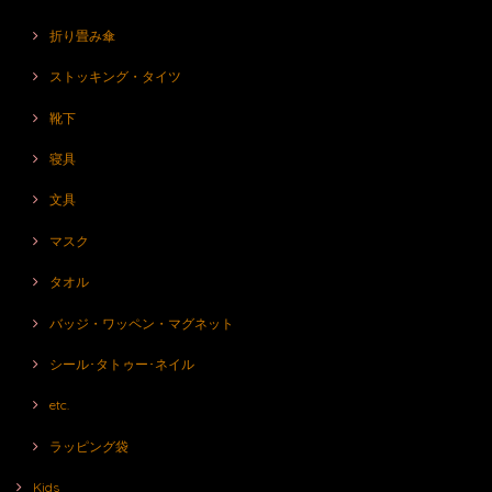
折り畳み傘
ストッキング・タイツ
靴下
寝具
文具
マスク
タオル
バッジ・ワッペン・マグネット
シール･タトゥー･ネイル
etc.
ラッピング袋
Kids