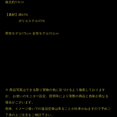
袖丈約59cm
【素材】綿65%
ポリエステル35%
男性モデル175cm 女性モデル152cm
※ 商品写真はできる限り実物の色に近づけるよう徹底しております
が、 お使いのモニター設定、照明等により実際の商品と色味が異なる
場合がございます。
色味、イメージ違いでの返品交換は承ることが出来かねますので予めご
了承の上ご注文をご検討下さい。