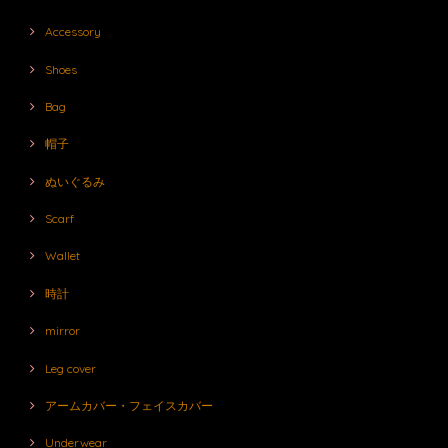
Accessory
Shoes
Bag
帽子
ぬいぐるみ
Scarf
Wallet
時計
mirror
Leg cover
アームカバー・フェイスカバー
Underwear