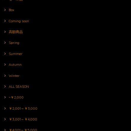
Box
Coming soon
高額商品
Spring
Summer
Autumn
Winter
ALL SEASON
~￥2,000
￥2,001～￥3,000
￥3,001～￥4,000
￥4,001～￥5,000