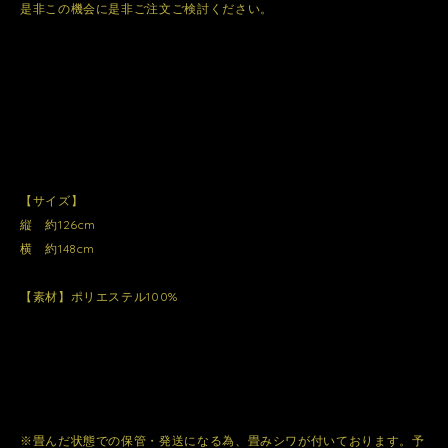
是非この機会に是非ご注文ご検討ください。
【サイズ】
縦 約126cm
横 約148cm
【素材】ポリエステル100%
※畳んだ状態での保管・発送になる為、畳みシワが付いております。予