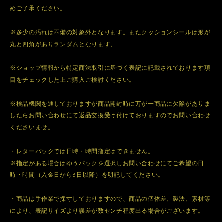
めご了承ください。
※多少の汚れは不備の対象外となります。またクッションシールは形が
丸と四角がありランダムとなります。
※ショップ情報から特定商法取引に基づく表記に記載されております項
目をチェックした上ご購入ご検討ください。
※検品機関を通しておりますが商品開封時に万が一商品に欠陥がありま
したらお問い合わせにて返品交換受け付けておりますのでお問い合わせ
くださいませ。
・レターパックでは日時・時間指定はできません。
※指定がある場合はゆうパックを選択しお問い合わせにてご希望の日
時・時間（入金日から3日以降）を明記してください。
・商品は手作業で採寸しておりますので、商品の個体差、製法、素材等
により、表記サイズより誤差が数センチ程度出る場合がございます。