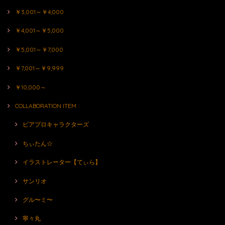
￥3,001～￥4,000
￥4,001～￥5,000
￥5,001～￥7,000
￥7,001～￥9,999
￥10,000～
COLLABORATION ITEM
ピアプロキャラクターズ
ちぃたん☆
イラストレーター【てぃら】
サンリオ
グル〜ミ〜
寧々丸