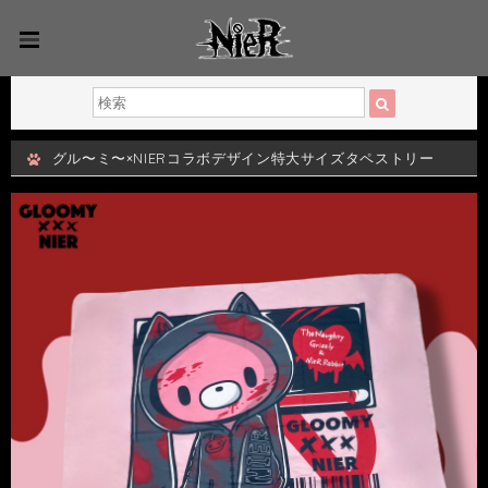
グル〜ミ〜×NIERコラボデザイン特大サイズタペストリー