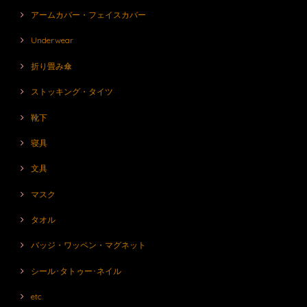
アームカバー・フェイスカバー
Underwear
折り畳み傘
ストッキング・タイツ
靴下
寝具
文具
マスク
タオル
バッジ・ワッペン・マグネット
シール･タトゥー･ネイル
etc.