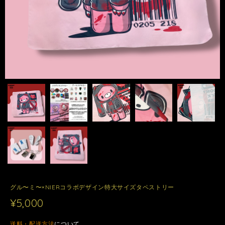
グル〜ミ〜×NIERコラボデザイン特大サイズタペストリー
¥5,000
送料・配送方法
について