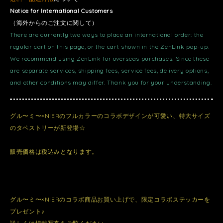
Notice for International Customers
（海外からのご注文に関して）
There are currently two ways to place an international order: the
regular cart on this page, or the cart shown in the ZenLink pop-up.
We recommend using ZenLink for overseas purchases. Since these
are separate services, shipping fees, service fees, delivery options,
and other conditions may differ. Thank you for your understanding.
グル〜ミ〜×NIERのフルカラーのコラボデザインが可愛い、特大サイズ
のタペストリーが新登場☆
販売価格は税込みとなります。
グル〜ミ〜×NIERのコラボ商品お買い上げで、限定コラボステッカーを
プレゼント♪