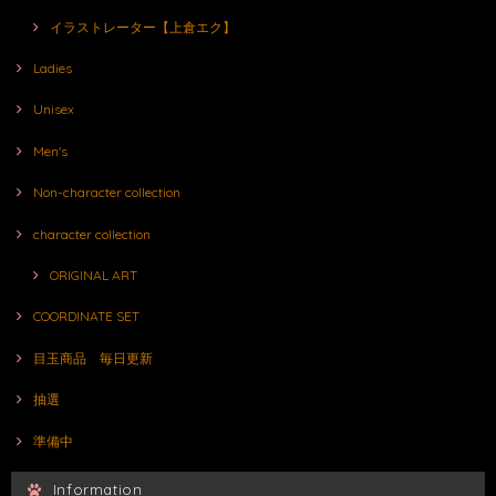
イラストレーター【上倉エク】
Ladies
Unisex
Men's
Non-character collection
character collection
ORIGINAL ART
COORDINATE SET
目玉商品 毎日更新
抽選
準備中
Information