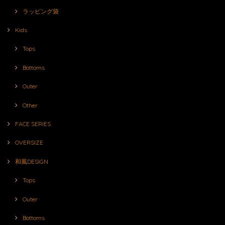
ラッピング袋
Kids
Tops
Bottoms
Outer
Other
FACE SERIES
OVERSIZE
和風DESIGN
Tops
Outer
Bottoms