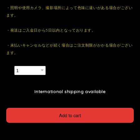
・照明や使用カメラ、撮影場所によって色味に違いがある場合がござい
ます。
・発送はご入金日から5日以内となっております。
・未払いキャンセルなどが続く場合はご注文制限がかかる場合がござい
ます。
数量
International shipping available
Add to cart