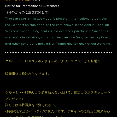
Notice for International Customers
（海外からのご注文に関して）
There are currently two ways to place an international order: the
regular cart on this page, or the cart shown in the ZenLink pop-up.
We recommend using ZenLink for overseas purchases. Since these
are separate services, shipping fees, service fees, delivery options,
and other conditions may differ. Thank you for your understanding.
グル〜ミ〜×NIERコラボデザインのアクリルスタンドが新登場☆
販売価格は税込みとなります。
グル〜ミ〜×NIERのコラボ商品お買い上げで、限定コラボステッカーを
プレゼント♪
詳しくは掲載写真をご覧ください。
(掲載のどれかがランダムで1枚入ります。デザインのご指定は出来かね