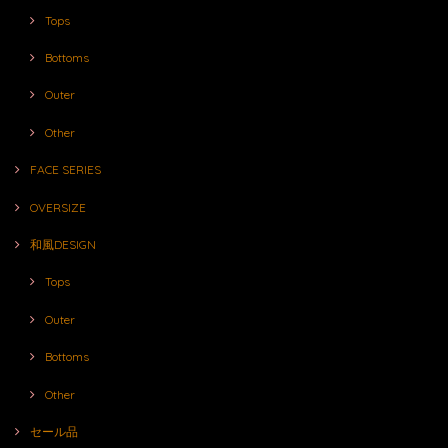
Tops
Bottoms
Outer
Other
FACE SERIES
OVERSIZE
和風DESIGN
Tops
Outer
Bottoms
Other
セール品