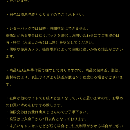
くださいませ。
・梱包は簡易包装となりますのでご了承下さい。
・レターパックでは日時・時間指定はできません。
※指定がある場合はゆうパックを選択しお問い合わせにてご希望の日
時・時間（入金日から3日以降）を明記してください。
・照明や使用カメラ、撮影場所によって色味に違いがある場合がござい
ます。
・商品1点1点を手作業で採寸しておりますので、商品の個体差、製法、
素材等により、表記サイズより誤差が数センチ程度出る場合がございま
す。
・在庫が他のサイトでも続々と無くなっていくと思いますので、お早め
のお買い求めをおすすめ致します。
・値段交渉はお受け出来ませんのでご了承下さい。
・発送はご入金日から5日以内となっております。
・未払いキャンセルなどが続く場合はご注文制限がかかる場合がござい