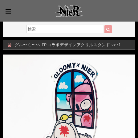
グル〜ミ〜×NIERコラボデザインアクリルスタンド ver.1