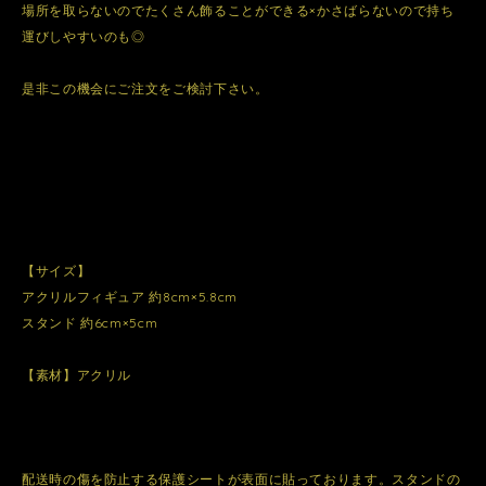
場所を取らないのでたくさん飾ることができる×かさばらないので持ち
運びしやすいのも◎
是非この機会にご注文をご検討下さい。
【サイズ】
アクリルフィギュア 約8cm×5.8cm
スタンド 約6cm×5cm
【素材】アクリル
配送時の傷を防止する保護シートが表面に貼っております。スタンドの