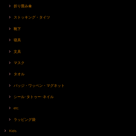
折り畳み傘
ストッキング・タイツ
靴下
寝具
文具
マスク
タオル
バッジ・ワッペン・マグネット
シール･タトゥー･ネイル
etc.
ラッピング袋
Kids