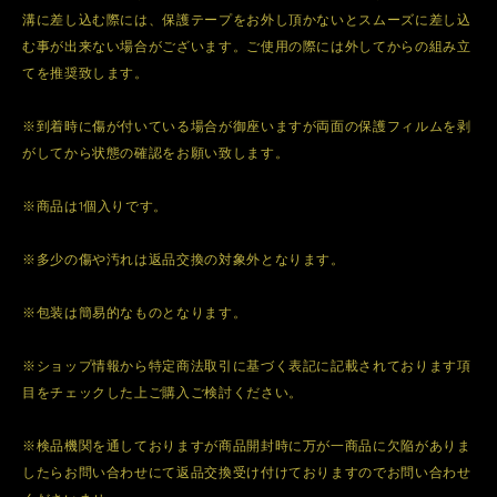
溝に差し込む際には、保護テープをお外し頂かないとスムーズに差し込
む事が出来ない場合がございます。ご使用の際には外してからの組み立
てを推奨致します。
※到着時に傷が付いている場合が御座いますが両面の保護フィルムを剥
がしてから状態の確認をお願い致します。
※商品は1個入りです。
※多少の傷や汚れは返品交換の対象外となります。
※包装は簡易的なものとなります。
※ショップ情報から特定商法取引に基づく表記に記載されております項
目をチェックした上ご購入ご検討ください。
※検品機関を通しておりますが商品開封時に万が一商品に欠陥がありま
したらお問い合わせにて返品交換受け付けておりますのでお問い合わせ