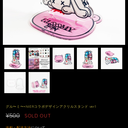
グル〜ミ〜×NIERコラボデザインアクリルスタンド ver.1
¥500
SOLD OUT
送料・配送方法
について