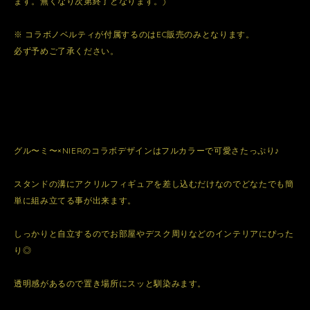
ます。無くなり次第終了となります。)
※ コラボノベルティが付属するのはEC販売のみとなります。
必ず予めご了承ください。
グル〜ミ〜×NIERのコラボデザインはフルカラーで可愛さたっぷり♪
スタンドの溝にアクリルフィギュアを差し込むだけなのでどなたでも簡
単に組み立てる事が出来ます。
しっかりと自立するのでお部屋やデスク周りなどのインテリアにぴった
り◎
透明感があるので置き場所にスッと馴染みます。