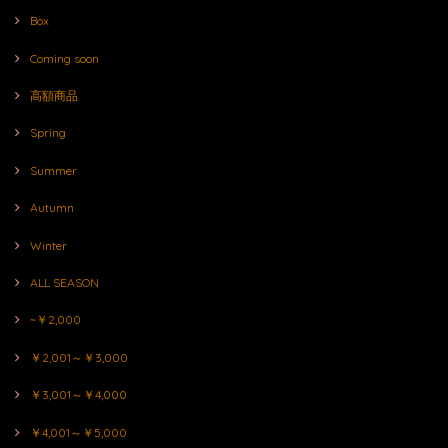
Box
Coming soon
高額商品
Spring
Summer
Autumn
Winter
ALL SEASON
~￥2,000
￥2,001～￥3,000
￥3,001～￥4,000
￥4,001～￥5,000