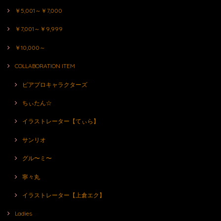
￥5,001～￥7,000
￥7,001～￥9,999
￥10,000～
COLLABORATION ITEM
ピアプロキャラクターズ
ちぃたん☆
イラストレーター【てぃら】
サンリオ
グル〜ミ〜
寧々丸
イラストレーター【上倉エク】
Ladies