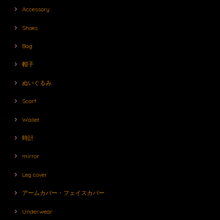
Accessory
Shoes
Bag
帽子
ぬいぐるみ
Scarf
Wallet
時計
mirror
Leg cover
アームカバー・フェイスカバー
Underwear