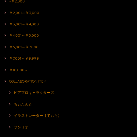
~￥2,000
￥2,001～￥3,000
￥3,001～￥4,000
￥4,001～￥5,000
￥5,001～￥7,000
￥7,001～￥9,999
￥10,000～
COLLABORATION ITEM
ピアプロキャラクターズ
ちぃたん☆
イラストレーター【てぃら】
サンリオ