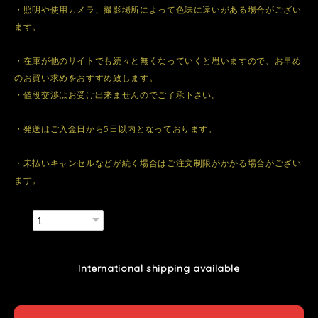
・照明や使用カメラ、撮影場所によって色味に違いがある場合がござい
ます。
・在庫が他のサイトでも続々と無くなっていくと思いますので、お早め
のお買い求めをおすすめ致します。
・値段交渉はお受け出来ませんのでご了承下さい。
・発送はご入金日から5日以内となっております。
・未払いキャンセルなどが続く場合はご注文制限がかかる場合がござい
ます。
数量
International shipping available