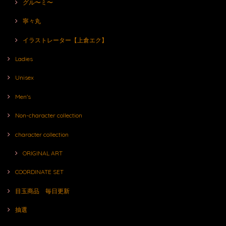
グル〜ミ〜
寧々丸
イラストレーター【上倉エク】
Ladies
Unisex
Men's
Non-character collection
character collection
ORIGINAL ART
COORDINATE SET
目玉商品 毎日更新
抽選