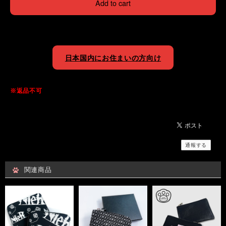
Add to cart
日本国内にお住まいの方向け
※返品不可
通報する
関連商品