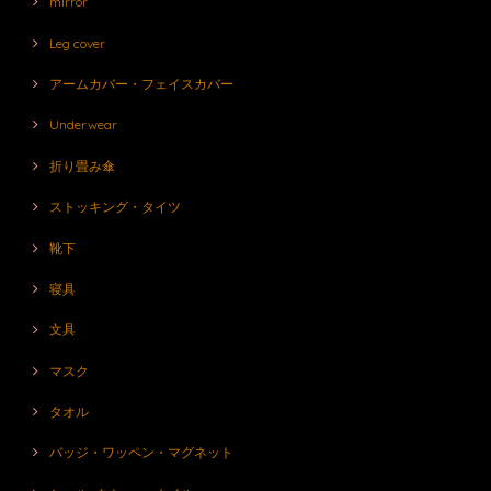
mirror
Leg cover
アームカバー・フェイスカバー
Underwear
折り畳み傘
ストッキング・タイツ
靴下
寝具
文具
マスク
タオル
バッジ・ワッペン・マグネット