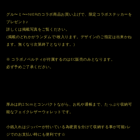
グル〜ミ〜×NIERのコラボ商品お買い上げで、限定コラボステッカーを
プレゼント♪
詳しくは掲載写真をご覧ください。
(掲載のどれかがランダムで1枚入ります。デザインのご指定は出来かね
ます。無くなり次第終了となります。)
※ コラボノベルティが付属するのはEC販売のみとなります。
必ず予めご了承ください。
厚みは約2.5cmとコンパクトながら、お札や通帳まで、たっぷり収納可
能なフェイクレザーウォレットです。
小銭入れはジッパーが付いている為硬貨を分けて収納する事が可能♪レ
ジでのお支払い時にも便利です☆