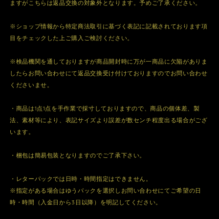
ますがこちらは返品交換の対象外となります。予めご了承ください。
※ショップ情報から特定商法取引に基づく表記に記載されております項
目をチェックした上ご購入ご検討ください。
※検品機関を通しておりますが商品開封時に万が一商品に欠陥がありま
したらお問い合わせにて返品交換受け付けておりますのでお問い合わせ
くださいませ。
・商品は1点1点を手作業で採寸しておりますので、商品の個体差、製
法、素材等により、表記サイズより誤差が数センチ程度出る場合がござ
います。
・梱包は簡易包装となりますのでご了承下さい。
・レターパックでは日時・時間指定はできません。
※指定がある場合はゆうパックを選択しお問い合わせにてご希望の日
時・時間（入金日から3日以降）を明記してください。