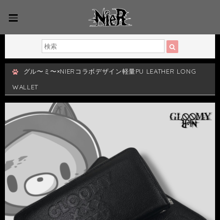
グル〜ミ〜×NIERコラボデザイン軽量PU LEATHER LONG
WALLET