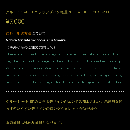
グル〜ミ〜×NIERコラボデザイン軽量PU LEATHER LONG WALLET
¥7,000
送料・配送方法
について
Notice for International Customers
（海外からのご注文に関して）
There are currently two ways to place an international order: the
regular cart on this page, or the cart shown in the ZenLink pop-up.
We recommend using ZenLink for overseas purchases. Since these
are separate services, shipping fees, service fees, delivery options,
and other conditions may differ. Thank you for your understanding.
グル〜ミ〜×NIERのコラボデザインがエンボス加工された、老若男女問
わず使いやすいデザインのロングウォレットが新登場☆
販売価格は税込み価格となります。