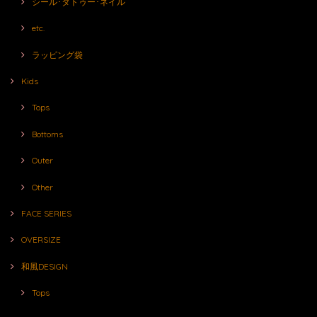
シール･タトゥー･ネイル
etc.
ラッピング袋
Kids
Tops
Bottoms
Outer
Other
FACE SERIES
OVERSIZE
和風DESIGN
Tops