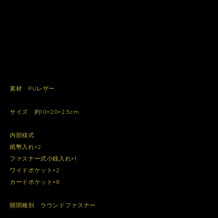
素材 PUレザー
サイズ 約10×20×2.5cm
内部様式
紙幣入れ×2
ファスナー式小銭入れ×1
ワイドポケット×2
カードポケット×8
開閉種別 ラウンドファスナー