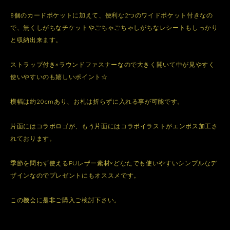
8個のカードポケットに加えて、便利な2つのワイドポケット付きなの
で、無くしがちなチケットやごちゃごちゃしがちなレシートもしっかり
と収納出来ます。
ストラップ付き×ラウンドファスナーなので大きく開いて中が見やすく
使いやすいのも嬉しいポイント☆
横幅は約20cmあり、お札は折らずに入れる事が可能です。
片面にはコラボロゴが、もう片面にはコラボイラストがエンボス加工さ
れております。
季節を問わず使えるPUレザー素材×どなたでも使いやすいシンプルなデ
ザインなのでプレゼントにもオススメです。
この機会に是非ご購入ご検討下さい。