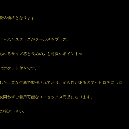
税込価格となります。
けられたスタッズがクールさをプラス。
られるサイズ感と長めの丈も可愛いポイント☆
はポケット付きです。
した上質な生地で製作されており、耐久性があるのでヘビロテにも◎
女問わずご着用可能なユニセックス商品になります。
ご検討下さい。