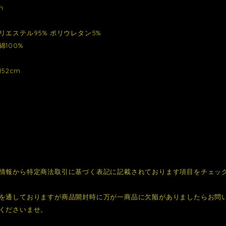
m
リエステル95% ポリウレタン5%
100%
52cm
情報から特定商法取引に基づく表記に記載されております項目をチェッ
を通しておりますが商品開封時に万が一商品に欠陥がありましたらお問
くださいませ。