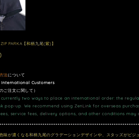
ZIP PARKA【和柄九尾(紫)】
0
方法
について
r International Customers
のご注文に関して）
currently two ways to place an international order: the regula
nk pop-up. We recommend using ZenLink for overseas purchase
fees, service fees, delivery options, and other conditions may
色味が濃くなる和柄九尾のグラデーションデザインや、スタッズがビジ