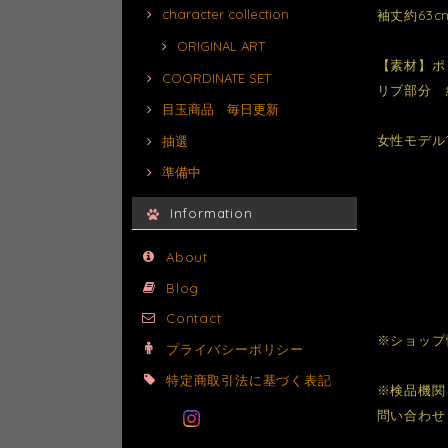
character collection
袖丈約63c
ORIGINAL ART
【素材】ポ
COORDINATE SET
リブ部分 綿
目玉商品 毎日更新
女性モデル1
抽選
準備中
Information
About
Blog
Contact
※ショップ
プライバシーポリシー
特定商取引法に基づく表記
※検品機関
問い合わせ