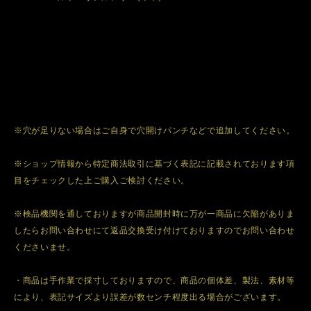
※穴が足りない場合はご自身で穴開けパンチなどで追加してください。
※ショップ情報から特定商法取引に基づく表記に記載されております項
目をチェックした上ご購入ご検討ください。
※検品機関を通しておりますが商品開封時に万が一商品に欠陥がありま
したらお問い合わせにて返品交換受け付けておりますのでお問い合わせ
くださいませ。
・商品は手作業で採寸しておりますので、商品の個体差、製法、素材等
により、表記サイズより誤差が数センチ程度出る場合がございます。