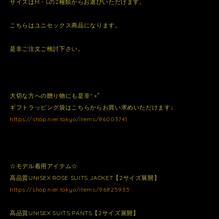
サイズはM・Lの2種類からお選びいただけます。
こちらはユニセックス商品になります。
是非ご注文ご検討下さい。
大切な方への贈り物にも是非*.+ﾟ
ギフトラッピング袋はこちらからお買い求めいただけます↓
https://shop.nier.tokyo/items/86003741
☆モデル着用アイテム☆
高品質UNISEX ROSE SUITS JACKET【2サイズ展開】
https://shop.nier.tokyo/items/96825935
高品質UNISEX SUITS PANTS【2サイズ展開】