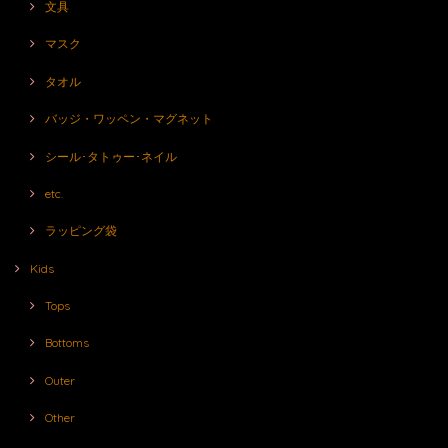
文具
マスク
タオル
バッジ・ワッペン・マグネット
シール･タトゥー･ネイル
etc.
ラッピング袋
Kids
Tops
Bottoms
Outer
Other