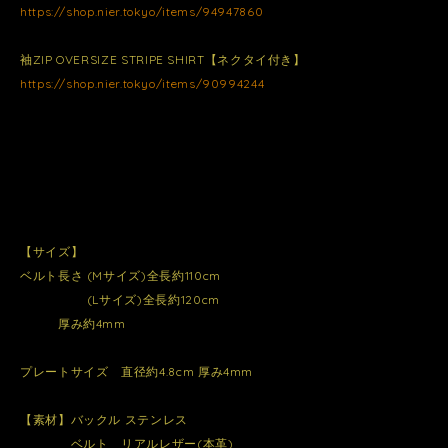
https://shop.nier.tokyo/items/94947860
袖ZIP OVERSIZE STRIPE SHIRT【ネクタイ付き】
https://shop.nier.tokyo/items/90994244
【サイズ】
ベルト長さ (Mサイズ)全長約110cm
(Lサイズ)全長約120cm
厚み約4mm
プレートサイズ 直径約4.8cm 厚み4mm
【素材】バックル ステンレス
ベルト リアルレザー(本革)