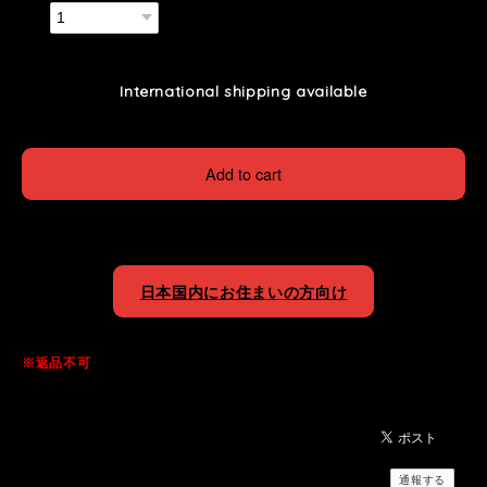
数量
International shipping available
Add to cart
日本国内にお住まいの方向け
※返品不可
通報する