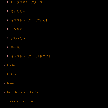
ピアプロキャラクターズ
ちぃたん☆
イラストレーター【てぃら】
サンリオ
グル〜ミ〜
寧々丸
イラストレーター【上倉エク】
Ladies
Unisex
Men's
Non-character collection
character collection