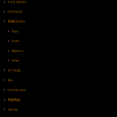
FACE SERIES
OVERSIZE
和風DESIGN
Tops
Outer
Bottoms
Other
セール品
Box
Coming soon
高額商品
Spring