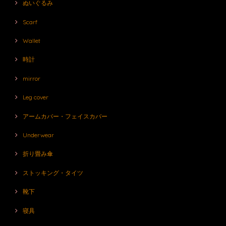
ぬいぐるみ
Scarf
Wallet
時計
mirror
Leg cover
アームカバー・フェイスカバー
Underwear
折り畳み傘
ストッキング・タイツ
靴下
寝具