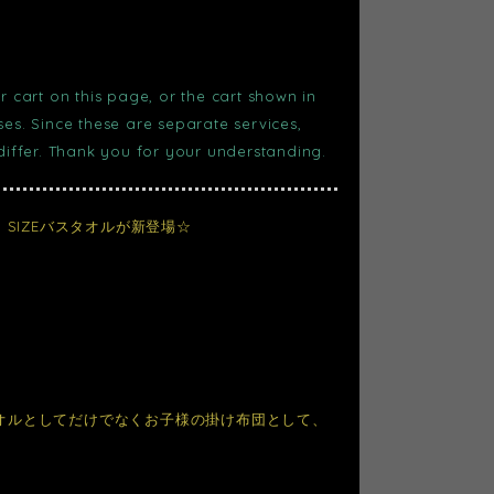
r cart on this page, or the cart shown in
s. Since these are separate services,
 differ. Thank you for your understanding.
SIZEバスタオルが新登場☆
、タオルとしてだけでなくお子様の掛け布団として、