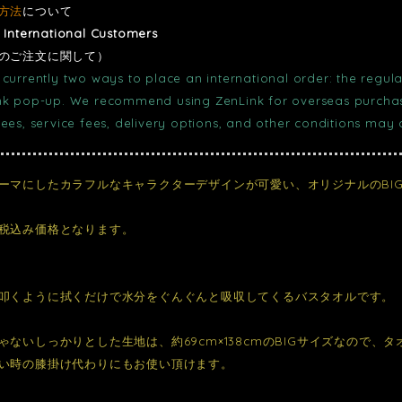
方法
について
r International Customers
のご注文に関して）
currently two ways to place an international order: the regula
nk pop-up. We recommend using ZenLink for overseas purchase
fees, service fees, delivery options, and other conditions may
ーマにしたカラフルなキャラクターデザインが可愛い、オリジナルのBIG 
税込み価格となります。
叩くように拭くだけで水分をぐんぐんと吸収してくるバスタオルです。
ゃないしっかりとした生地は、約69cm×138cmのBIGサイズなので
い時の膝掛け代わりにもお使い頂けます。