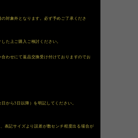
備の対象外となります。必ず予めご了承くださ
クした上ご購入ご検討ください。
い合わせにて返品交換受け付けておりますのでお
金日から3日以降）を明記してください。
り、表記サイズより誤差が数センチ程度出る場合が