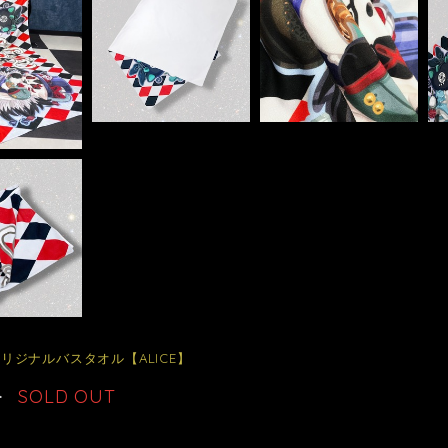
ZEオリジナルバスタオル【ALICE】
0
SOLD OUT