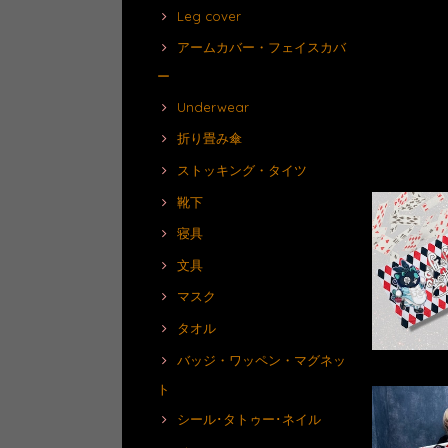
Leg cover
アームカバー・フェイスカバ
ー
Underwear
折り畳み傘
ストッキング・タイツ
靴下
寝具
文具
マスク
タオル
バッジ・ワッペン・マグネッ
ト
シール･タトゥー･ネイル