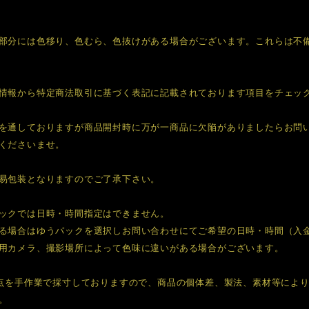
部分には色移り、色むら、色抜けがある場合がございます。これらは不
情報から特定商法取引に基づく表記に記載されております項目をチェッ
を通しておりますが商品開封時に万が一商品に欠陥がありましたらお問
くださいませ。
易包装となりますのでご了承下さい。
ックでは日時・時間指定はできません。
る場合はゆうパックを選択しお問い合わせにてご希望の日時・時間（入
用カメラ、撮影場所によって色味に違いがある場合がございます。
1点を手作業で採寸しておりますので、商品の個体差、製法、素材等によ
。