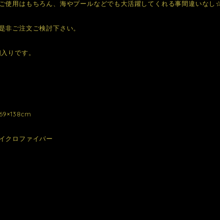
ご使用はもちろん、海やプールなどでも大活躍してくれる事間違いなし
是非ご注文ご検討下さい。
個入りです。
9×138cm
イクロファイバー