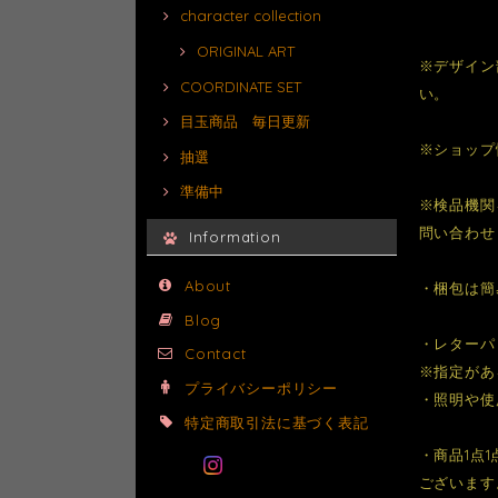
character collection
ORIGINAL ART
※デザイン
COORDINATE SET
い。
目玉商品 毎日更新
※ショップ
抽選
準備中
※検品機関
問い合わせ
Information
About
・梱包は簡
Blog
・レターパ
Contact
※指定があ
プライバシーポリシー
・照明や使
特定商取引法に基づく表記
・商品1点
ございます