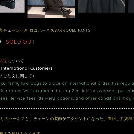
チェーン付き ロゴハーネスSARROUEL PANTS
0
SOLD OUT
方法
について
r International Customers
のご注文に関して）
currently two ways to place an international order: the regula
nk pop-up. We recommend using ZenLink for overseas purchase
fees, service fees, delivery options, and other conditions may
ゴ入りのハーネスと、チェーンの装飾がアクセントになった、着回し力抜
税込み価格となります。