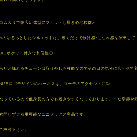
ゴム入りで幅広い体型にフィットし履き心地抜群♪
cmのゆるっとしたシルエットは、履くだけで抜け感×こなれ感を演出して
BIGポケット付きで利便性◎
らりと揺れるチェーンは取り外しも可能なのでその日の気分に合わせて
NIERロゴデザインのハーネスは、コーデのアクセントに◎
なっているので低身長の方でも履きやすくなっております。また季節や
女問わずご着用可能なユニセックス商品です。
ご検討下さい。