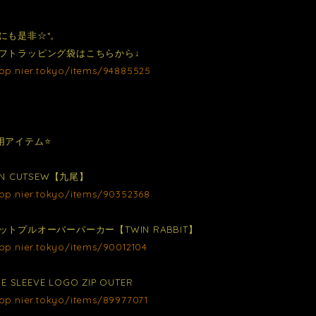
にも是非☆*。
フトラッピング袋はこちらから↓
hop.nier.tokyo/items/94885525
用アイテム⭐️
GN CUTSEW【九尾】
hop.nier.tokyo/items/90352368
トプルオーバーパーカー【TWIN RABBIT】
hop.nier.tokyo/items/90012104
E SLEEVE LOGO ZIP OUTER
hop.nier.tokyo/items/89977071