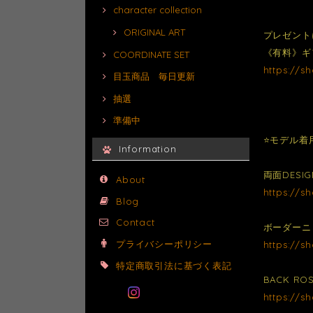
character collection
ORIGINAL ART
プレゼント
《有料》ギ
COORDINATE SET
https://s
目玉商品 毎日更新
抽選
準備中
⭐️モデル着
Information
両面DESI
About
https://s
Blog
Contact
ボーダーニッ
プライバシーポリシー
https://s
特定商取引法に基づく表記
BACK ROS
https://s