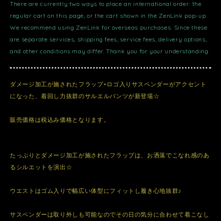
There are currently two ways to place an international order: the
regular cart on this page, or the cart shown in the ZenLink pop-up.
We recommend using ZenLink for overseas purchases. Since these
are separate services, shipping fees, service fees, delivery options,
and other conditions may differ. Thank you for your understanding.
ダメージ加工が施されたフラップ×ロゴ入りサスペンダーがアクセント
になった、着回し力抜群のサルエルパンツが新登場☆
販売価格は税込み価格となります。
たっぷりとダメージ加工が施されたフラップは、お洒落でこなれ感のあ
るシルエットを演出☆
ウエストはゴム入りで幅広い体型にフィットし履き心地抜群♪
サスペンダーは取り外しも可能なのでその日の気分に合わせて着こなし