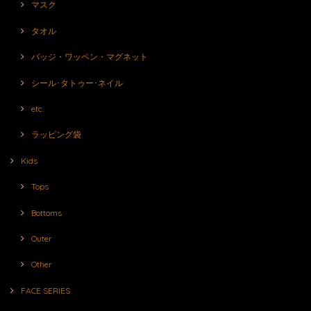
マスク
タオル
バッジ・ワッペン・マグネット
シール･タトゥー･ネイル
etc.
ラッピング袋
Kids
Tops
Bottoms
Outer
Other
FACE SERIES