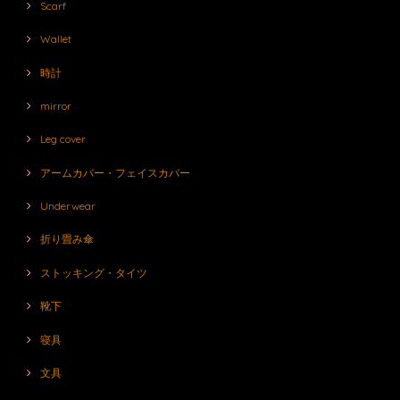
Scarf
Wallet
時計
mirror
Leg cover
アームカバー・フェイスカバー
Underwear
折り畳み傘
ストッキング・タイツ
靴下
寝具
文具