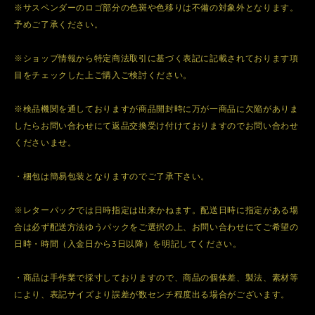
※サスペンダーのロゴ部分の色斑や色移りは不備の対象外となります。
予めご了承ください。
※ショップ情報から特定商法取引に基づく表記に記載されております項
目をチェックした上ご購入ご検討ください。
※検品機関を通しておりますが商品開封時に万が一商品に欠陥がありま
したらお問い合わせにて返品交換受け付けておりますのでお問い合わせ
くださいませ。
・梱包は簡易包装となりますのでご了承下さい。
※レターパックでは日時指定は出来かねます。配送日時に指定がある場
合は必ず配送方法ゆうパックをご選択の上、お問い合わせにてご希望の
日時・時間（入金日から3日以降）を明記してください。
・商品は手作業で採寸しておりますので、商品の個体差、製法、素材等
により、表記サイズより誤差が数センチ程度出る場合がございます。