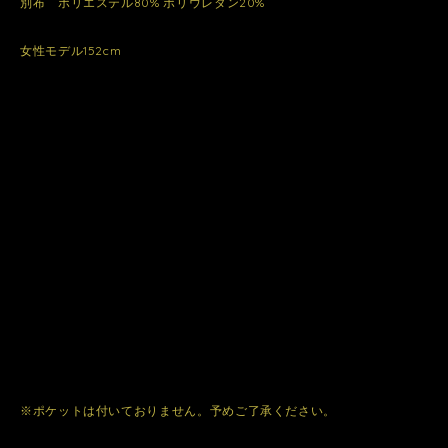
別布 ポリエステル80% ポリウレタン20%
女性モデル152cm
※ポケットは付いておりません。予めご了承ください。