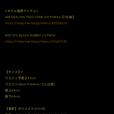
⭐️モデル着用アイテム⭐️
4DESIGN MIX TWO-TONE ZIP PARKA【7分袖】
https://shop.nier.tokyo/items/90338210
RED EYE BLACK RABBIT CUTSEW
https://shop.nier.tokyo/items/101657391
【サイズ】F
ウエスト平置き33cm
ウエスト66cm〜104cm(ゴム仕様)
股上49cm
股下69cm
【素材】ポリエステル100%