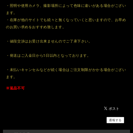
・照明や使用カメラ、撮影場所によって色味に違いがある場合がござい
ます。
・在庫が他のサイトでも続々と無くなっていくと思いますので、お早め
のお買い求めをおすすめ致します。
・値段交渉はお受け出来ませんのでご了承下さい。
・発送はご入金日から5日以内となっております。
・未払いキャンセルなどが続く場合はご注文制限がかかる場合がござい
ます。
※返品不可
通報する