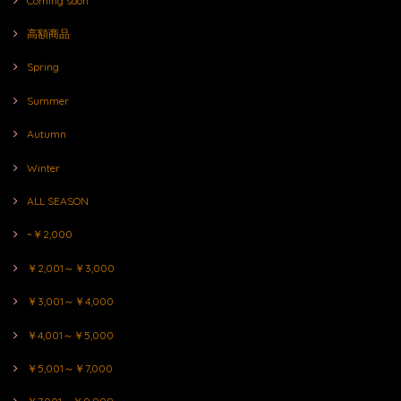
Coming soon
高額商品
Spring
Summer
Autumn
Winter
ALL SEASON
~￥2,000
￥2,001～￥3,000
￥3,001～￥4,000
￥4,001～￥5,000
￥5,001～￥7,000