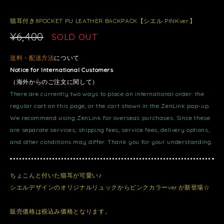
猫耳付き8POCKET PU LEATHER BACKPACK【シエル PINKver.】
¥6,400
SOLD OUT
送料・配送方法
について
Notice for International Customers
（海外からのご注文に関して）
There are currently two ways to place an international order: the
regular cart on this page, or the cart shown in the ZenLink pop-up.
We recommend using ZenLink for overseas purchases. Since these
are separate services, shipping fees, service fees, delivery options,
and other conditions may differ. Thank you for your understanding.
ちょこんと付いた猫耳が可愛い♪
シエルデザインのオリジナルリュックからピンクカラーver.が新登場☆
販売価格は税込み価格となります。