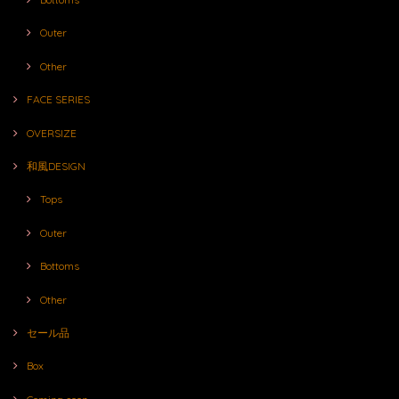
Outer
Other
FACE SERIES
OVERSIZE
和風DESIGN
Tops
Outer
Bottoms
Other
セール品
Box