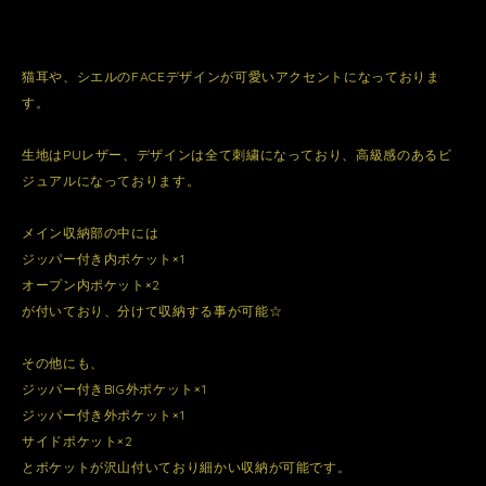
猫耳や、シエルのFACEデザインが可愛いアクセントになっておりま
す。
生地はPUレザー、デザインは全て刺繍になっており、高級感のあるビ
ジュアルになっております。
メイン収納部の中には
ジッパー付き内ポケット×1
オープン内ポケット×2
が付いており、分けて収納する事が可能☆
その他にも、
ジッパー付きBIG外ポケット×1
ジッパー付き外ポケット×1
サイドポケット×2
とポケットが沢山付いており細かい収納が可能です。