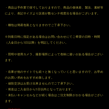
・商品は手作業で採寸しておりますので、商品の個体差、製法、素材等
により、表記サイズより誤差が数センチ程度出る場合がございます。
・梱包は簡易包装となりますのでご了承下さい。
※到着日時に指定がある場合はお問い合わせにてご希望の日時・時間
（入金日から3日以降）を明記してください。
・照明や使用カメラ、撮影場所によって色味に違いがある場合がござい
ます。
・在庫が他のサイトでも続々と無くなっていくと思いますので、お早め
のお買い求めをおすすめ致します。
・値段交渉はお受け出来ませんのでご了承下さい。
・発送はご入金日から5日以内となっております。
・未払いキャンセルなどが続く場合はご注文制限がかかる場合がござい
ます。