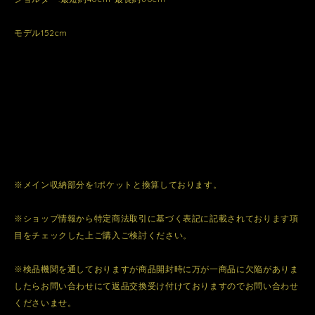
モデル152cm
※メイン収納部分を1ポケットと換算しております。
※ショップ情報から特定商法取引に基づく表記に記載されております項
目をチェックした上ご購入ご検討ください。
※検品機関を通しておりますが商品開封時に万が一商品に欠陥がありま
したらお問い合わせにて返品交換受け付けておりますのでお問い合わせ
くださいませ。