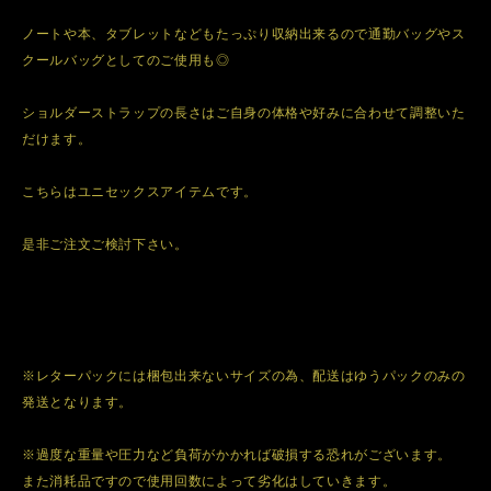
ノートや本、タブレットなどもたっぷり収納出来るので通勤バッグやス
クールバッグとしてのご使用も◎
ショルダーストラップの長さはご自身の体格や好みに合わせて調整いた
だけます。
こちらはユニセックスアイテムです。
是非ご注文ご検討下さい。
※レターパックには梱包出来ないサイズの為、配送はゆうパックのみの
発送となります。
※過度な重量や圧力など負荷がかかれば破損する恐れがございます。
また消耗品ですので使用回数によって劣化はしていきます。