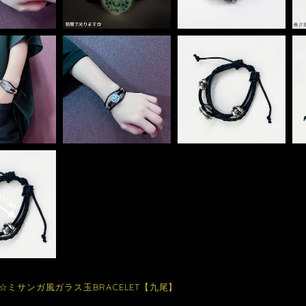
☆ミサンガ風ガラス玉BRACELET【九尾】