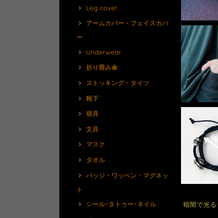
Leg cover
アームカバー・フェイスカバ
ー
Underwear
折り畳み傘
ストッキング・タイツ
靴下
寝具
文具
マスク
タオル
バッジ・ワッペン・マグネッ
ト
シール･タトゥー･ネイル
暗闇で光る