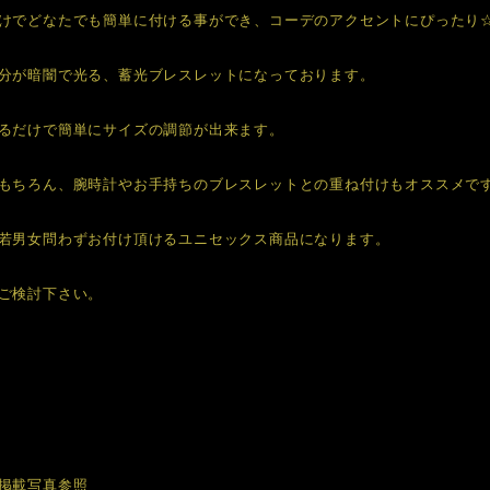
けでどなたでも簡単に付ける事ができ、コーデのアクセントにぴったり
分が暗闇で光る、蓄光ブレスレットになっております。
るだけで簡単にサイズの調節が出来ます。
もちろん、腕時計やお手持ちのブレスレットとの重ね付けもオススメで
若男女問わずお付け頂けるユニセックス商品になります。
ご検討下さい。
掲載写真参照