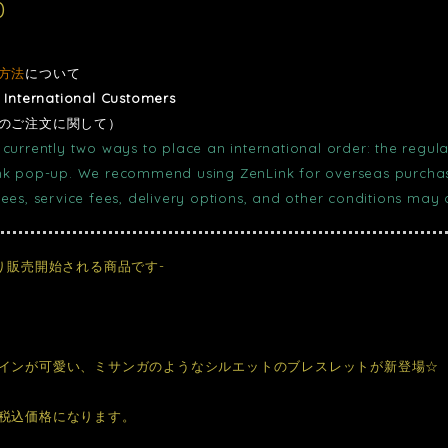
0
方法
について
r International Customers
のご注文に関して）
currently two ways to place an international order: the regula
nk pop-up. We recommend using ZenLink for overseas purchase
fees, service fees, delivery options, and other conditions may
より販売開始される商品です-
インが可愛い、ミサンガのようなシルエットのブレスレットが新登場☆
税込価格になります。