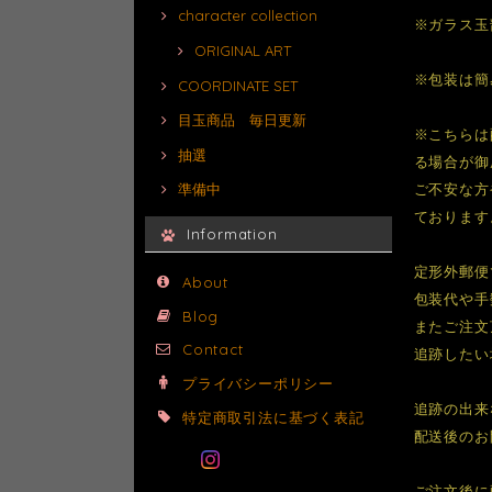
character collection
※ガラス玉
ORIGINAL ART
※包装は簡
COORDINATE SET
目玉商品 毎日更新
※こちらは
抽選
る場合が御
ご不安な方
準備中
ております
Information
定形外郵便
About
包装代や手
Blog
またご注文
Contact
追跡したい
プライバシーポリシー
追跡の出来
特定商取引法に基づく表記
配送後のお
ご注文後に