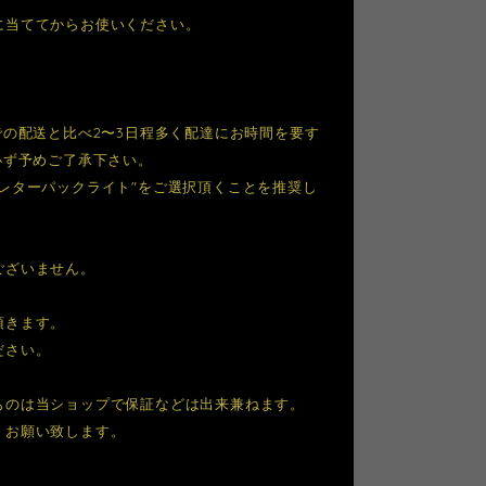
に当ててからお使いください。
での配送と比べ2〜3日程多く配達にお時間を要す
必ず予めご了承下さい。
レターパックライト"をご選択頂くことを推奨し
ございません。
頂きます。
ださい。
ものは当ショップで保証などは出来兼ねます。
くお願い致します。