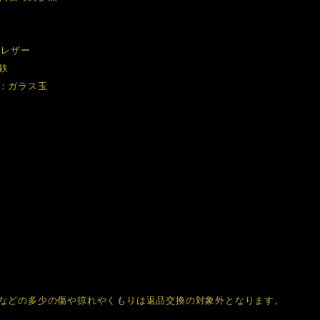
Uレザー
鉄
：ガラス玉
などの多少の傷や掠れやくもりは返品交換の対象外となります。