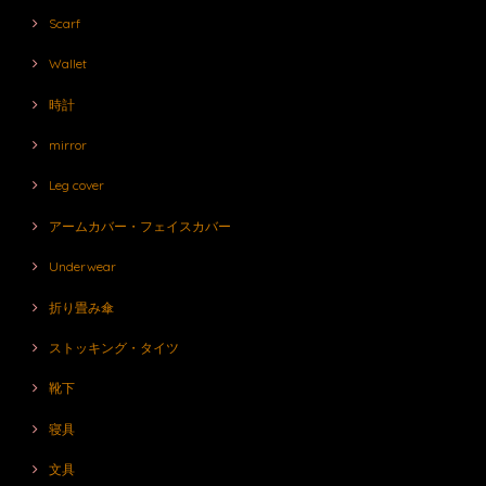
Scarf
Wallet
時計
mirror
Leg cover
アームカバー・フェイスカバー
Underwear
折り畳み傘
ストッキング・タイツ
靴下
寝具
文具