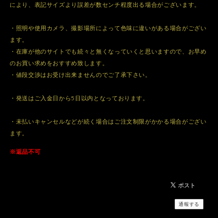
により、表記サイズより誤差が数センチ程度出る場合がございます。
・照明や使用カメラ、撮影場所によって色味に違いがある場合がござい
ます。
・在庫が他のサイトでも続々と無くなっていくと思いますので、お早め
のお買い求めをおすすめ致します。
・値段交渉はお受け出来ませんのでご了承下さい。
・発送はご入金日から5日以内となっております。
・未払いキャンセルなどが続く場合はご注文制限がかかる場合がござい
ます。
※返品不可
通報する