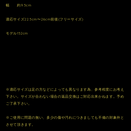
幅 約9.5cm
適応サイズ22.5cm〜26cm前後(フリーサイズ)
モデル152cm
※適応サイズは足の方などによっても異なります為、参考程度にお考え
下さい。サイズが合わない場合の返品交換はご対応出来かねます。予め
ご了承下さい。
※ご使用に問題の無い、多少の傷や汚れにつきましても不備の対象外と
させて頂きます。