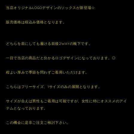
当店オリジナルLOGOデザインのソックスが新登場☆
販売価格は税込み価格となります。
どちらを前にしても履ける前後2WAYの靴下です。
一目で当店の商品だと分かるロゴデザインになっております。◎
程よい厚みで季節を問わずご着用いただけます。
こちらはフリーサイズ、1サイズのみの展開となります。
サイズが合えば男性もご着用は可能ですが、女性に特にオススメのアイ
テムとなっております。
この機会に是非ご注文ご検討下さい。