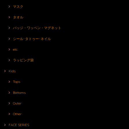
マスク
タオル
バッジ・ワッペン・マグネット
シール･タトゥー･ネイル
etc.
ラッピング袋
Kids
Tops
Bottoms
Outer
Other
FACE SERIES