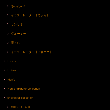
ちぃたん☆
イラストレーター【てぃら】
サンリオ
グル〜ミ〜
寧々丸
イラストレーター【上倉エク】
Ladies
Unisex
Men's
Non-character collection
character collection
ORIGINAL ART