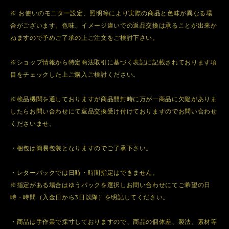
※ お使いのモニター設定、照明等により実際の商品と色味が異なる場
合がございます。色味、イメージ違いでの返品交換は承ることが出来か
ねますので予めご了承の上ご注文をご検討下さい。
※ショップ情報から特定商法取引に基づく表記に記載されております項
目をチェックした上ご購入ご検討ください。
※検品機関を通しておりますが商品開封時に万が一商品に欠陥がありま
したらお問い合わせにて返品交換受け付けておりますのでお問い合わせ
くださいませ。
・梱包は簡易包装となりますのでご了承下さい。
・レターパックでは日時・時間指定はできません。
※指定がある場合はゆうパックを選択しお問い合わせにてご希望の日
時・時間（入金日から3日以降）を明記してください。
・商品は手作業で採寸しておりますので、商品の個体差、製法、素材等